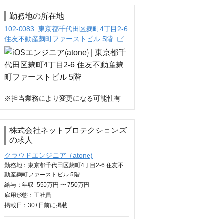
勤務地の所在地
102-0083 東京都千代田区麹町4丁目2-6
住友不動産麹町ファーストビル 5階
※担当業務により変更になる可能性有
株式会社ネットプロテクションズ
の求人
クラウドエンジニア（atone)
勤務地：東京都千代田区麹町4丁目2-6 住友不
動産麹町ファーストビル 5階
給与：
年収
550万円 〜 750万円
雇用形態：正社員
掲載日：
30+日
前に掲載