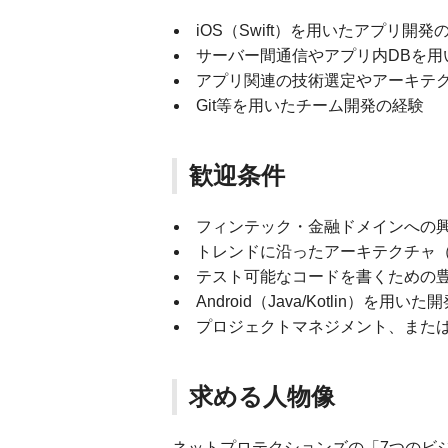
iOS（Swift）を用いたアプリ開
サーバー間通信やアプリ内DBを用
アプリ関連の技術選定やアーキテ
Git等を用いたチーム開発の経験
歓迎条件
フィンテック・金融ドメインへの
トレンドに沿ったアーキテクチャ（MVVM
テスト可能なコードを書くための
Android（Java/Kotlin）を用い
プロジェクトマネジメント、また
求める人物像
ネットプロテクションズの「7つのビ