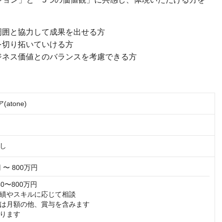
周囲と協力して成果を出せる方
を切り拓いていける方
ジネス価値とのバランスを考慮できる方
atone)
し
 〜 800万円
0〜800万円

績やスキルに応じて相談

は月額の他、賞与を含みます

ります
