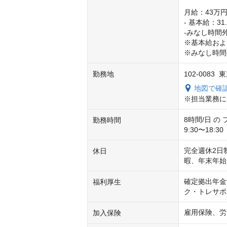
月給：43万円〜
- 基本給：31
-みなし時間外
※基本給およ
※みなし時間
勤務地
102-008
地図で確
※担当業務に
8時間/日 の
勤務時間
9:30〜18
完全週休2日
休日
暇、年末年始
確定拠出年金
福利厚生
ク・トレサポ
雇用保険、労
加入保険