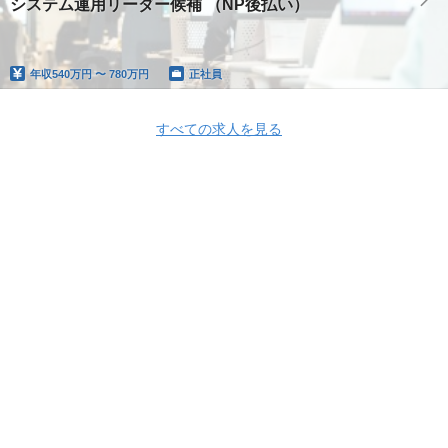
システム運用リーダー候補 （NP後払い）
年収
540万円 〜 780万円
正社員
すべての求人を見る