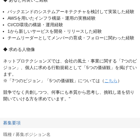
◆ あると尚良いご経験
バックエンドのシステムアーキテクチャを検討して実装した経験
AWSを用いたインフラ構築・運用の実務経験
CI/CD環境の構築・運用経験
1から新しいサービスを開発・リリースした経験
チームリーダーとしてメンバーの育成・フォローに関わった経験
◆ 求める人物像
ネットプロテクションズでは、会社の風土・事業に関する「7つのビ
ジョン」、個人に求める行動規範として「5つの価値観」を掲げてい
ます。
※「7つのビジョン」「5つの価値観」については（
こちら
）
競争でなく共創しつつ、何事にも本質から思考し、挑戦し道を切り
開いていける方を求めています。"
募集要項
職種 / 募集ポジション名