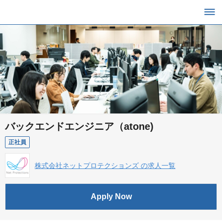
バックエンドエンジニア（atone)
正社員
株式会社ネットプロテクションズ の求人一覧
Apply Now