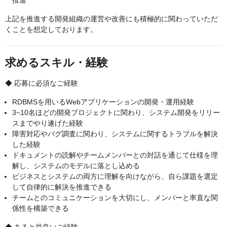
推進
上記を推進する開発組織の運営や改善にも積極的に関わっていただ
くことを想定しております。
求めるスキル・経験
◆ 応募に必須なご経験
RDBMSを用いるWebアプリケーションの開発・運用経験
3~10名ほどの開発プロジェクトに関わり、システム開発をリリー
スまでやり遂げた経験
障害対応やバグ調査に関わり、システムに関するトラブルを解決
した経験
ドキュメントの読解やチームメンバーとの対話を通じて仕様を理
解し、システムのモデルに落とし込める
ビジネスとシステムの両方に理解を向けながら、自ら課題を選定
して自律的に解決を推進できる
チームとのコミュニケーションを大切にし、メンバーと率直な関
係性を構築できる