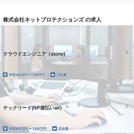
株式会社ネットプロテクションズ の求人
クラウドエンジニア（atone)
年収
550万円 〜 750万円
正社員
テックリード(NP後払いair)
年収
800万円 〜 1100万円
正社員