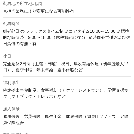
勤務地の所在地/地図
※担当業務により変更になる可能性有
勤務時間
8時間/日 の フレックスタイム制 ※コアタイム10:30～15:30 ※標準
的な時間帯：9:30〜18:30（休憩1時間含む） ※時間外労働および休
日労働の有無：有
休日
完全週休2日制（土曜・日曜） 祝日、年次有給休暇（初年度最大12
日）、夏季休暇、年末年始、慶弔休暇など
福利厚生
確定拠出年金制度、食事補助（チケットレストラン）、学習支援制
度（マナブック・トレサポ）など
加入保険
雇用保険、労災保険、厚生年金、健康保険（関東ITソフトウェア健
康保険組合）