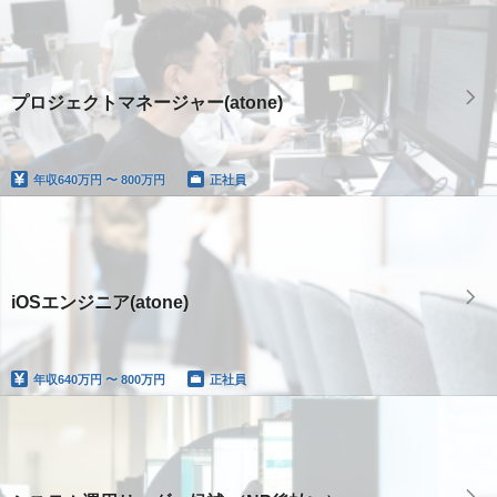
プロジェクトマネージャー(atone)
年収
640万円 〜 800万円
正社員
iOSエンジニア(atone)
年収
640万円 〜 800万円
正社員