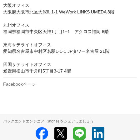
大阪オフィス

大阪府大阪市北区大深町1-1 WeWork LINKS UMEDA 8階 

九州オフィス

福岡県福岡市中央区天神1丁目1−1　アクロス福岡 6階 

東海サテライトオフィス

愛知県名古屋市中村区名駅1-1-1 JPタワー名古屋 21階 

四国サテライトオフィス

愛媛県松山市千舟町5丁目3-17 4階
Facebookページ
バックエンドエンジニア（atone) をシェアしましょう