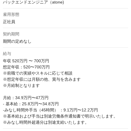
バックエンドエンジニア（atone)
雇用形態
正社員
契約期間
期間の定めなし
給与
年収
520万円 〜 700万円
想定年収：520〜700万円

※前職での実績やスキルに応じて相談

※想定年収には月額の他、賞与を含みます

※月給制となります

月給：34.9万円〜47万円

- 基本給：25.8万円〜34.8万円

-みなし時間外手当（45時間） ：9.1万円〜12.2万円

※基本給および手当は別途労働条件通知書で明示いたします。

※みなし時間外超過分は別途支給いたします。