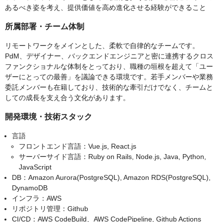
あるべき姿を考え、提供価値を高め進化させる経験ができること
所属部署・チーム体制
リモートワークをメインとした、柔軟で自律的なチームです。
PdM、デザイナー、バックエンドエンジニアと密に連携するクロス
ファンクショナルな体制をとっており、職種の垣根を超えて「ユー
ザーにとっての最善」を議論できる環境です。若手メンバーや業務
委託メンバーも在籍しており、技術的な牽引だけでなく、チームと
しての成長を支え合う文化があります。
開発環境・技術スタック
言語
フロントエンド言語：Vue.js, React.js
サーバーサイド言語：Ruby on Rails, Node.js, Java, Python,
JavaScript
DB：Amazon Aurora(PostgreSQL), Amazon RDS(PostgreSQL),
DynamoDB
インフラ：AWS
リポジトリ管理：Github
CI/CD：AWS CodeBuild、AWS CodePipeline, Github Actions