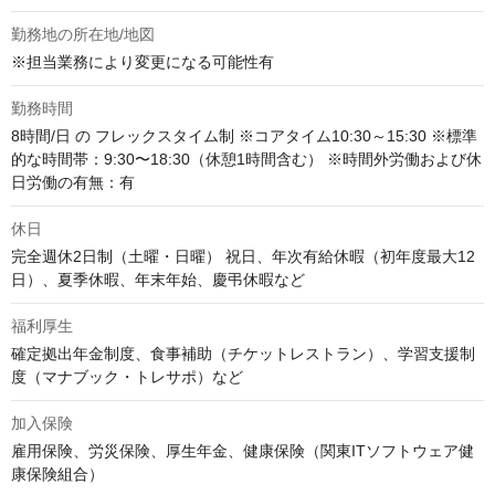
勤務地の所在地/地図
※担当業務により変更になる可能性有
勤務時間
8時間/日 の フレックスタイム制 ※コアタイム10:30～15:30 ※標準
的な時間帯：9:30〜18:30（休憩1時間含む） ※時間外労働および休
日労働の有無：有
休日
完全週休2日制（土曜・日曜） 祝日、年次有給休暇（初年度最大12
日）、夏季休暇、年末年始、慶弔休暇など
福利厚生
確定拠出年金制度、食事補助（チケットレストラン）、学習支援制
度（マナブック・トレサポ）など
加入保険
雇用保険、労災保険、厚生年金、健康保険（関東ITソフトウェア健
康保険組合）