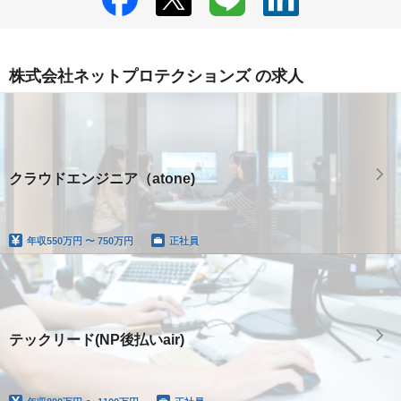
株式会社ネットプロテクションズ の求人
クラウドエンジニア（atone)
年収
550万円 〜 750万円
正社員
テックリード(NP後払いair)