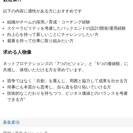
以下の内容に適性がある方におすすめです
組織やチームの採用／育成・コーチング経験
スケーラビリティを考慮したバックエンドの設計/開発/運用経験
向上心を持って新しいことにチャレンジしたい方
裁量を持って仕事に取り組みたい方
求める人物像
ネットプロテクションズの「7つのビジョン」と「5つの価値観」に
共感し、体現いただける方を求めています。
競争ではなく「共創」を重んじ、周囲と協力して成果を出せる方
何事にも本質から思考し、自ら道を切り拓いていける方
技術的なこだわりを持ちつつ、ビジネス価値とのバランスを考慮
できる方"
募集要項