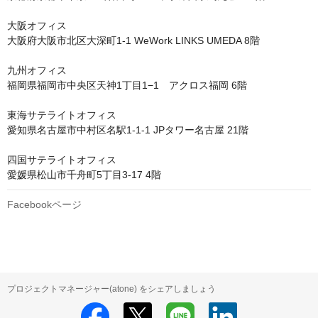
大阪オフィス

大阪府大阪市北区大深町1-1 WeWork LINKS UMEDA 8階 

九州オフィス

福岡県福岡市中央区天神1丁目1−1　アクロス福岡 6階 

東海サテライトオフィス

愛知県名古屋市中村区名駅1-1-1 JPタワー名古屋 21階 

四国サテライトオフィス

愛媛県松山市千舟町5丁目3-17 4階
Facebookページ
プロジェクトマネージャー(atone) をシェアしましょう