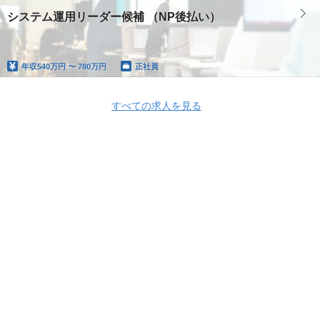
システム運用リーダー候補 （NP後払い）
年収
540万円 〜 780万円
正社員
すべての求人を見る