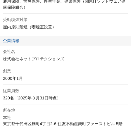
雇用保険、労災保険、厚生年金、健康保険（関東ITソフトウェア健
康保険組合）
受動喫煙対策
屋内原則禁煙（喫煙室設置）
企業情報
会社名
株式会社ネットプロテクションズ
創業
2000年1月
従業員数
320名（2025年３月31日時点）
所在地
本社

東京都千代田区麹町4丁目2-6 住友不動産麹町ファーストビル 5階 
