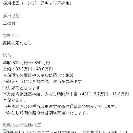
採用担当（エンジニアキャリア採用）
雇用形態
正社員
契約期間
期間の定めなし
給与
年収
500万円 〜 650万円
月給：33.5万円～43.6万円

※前職での実績やスキルに応じて相談

※想定年収には月額の他、賞与を含みます

※月給制となります

※月給内訳は基本給、みなし時間外手当（45H）8.7万円～11.3万円
となります。

※基本給および手当は別途労働条件通知書で明示いたします。

※みなし時間外超過分は別途支給いたします。
勤務地の所在地/地図