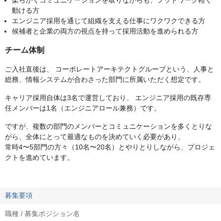
柔らかくコミュニケーションを取りながらも、フットワーク軽く
動ける方
エンジニア採用を通じて組織を支える仕事にワクワクできる方
候補者と企業の両方の視点を持って採用活動を進められる方
チーム体制
ご入社直後は、 コーポレートアーキテクトグループという、人事と
総務、情報システムが合わさった部門に所属いただく想定です。
キャリア採用自体は3名で運営しており、 エンジニア採用の既存専
任メンバーは1名（エンジニアロール兼務）です。
ですが、複数の部門のメンバーとコミュニケーションを多くとりな
がら、全体にとって最適なものを決めていく必要があり、
常時4〜5部門の方々（10名〜20名）とやりとりしながら、プロジェ
クトを進めています。
募集要項
職種 / 募集ポジション名