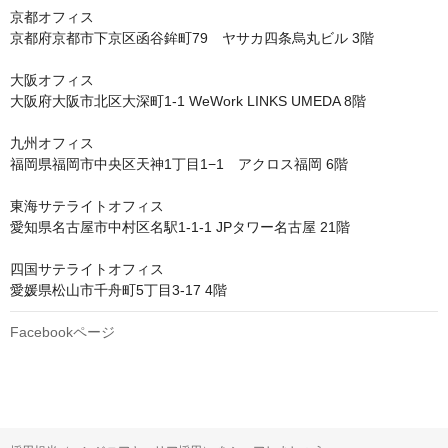
京都オフィス

京都府京都市下京区函谷鉾町79　ヤサカ四条烏丸ビル 3階 

大阪オフィス

大阪府大阪市北区大深町1-1 WeWork LINKS UMEDA 8階 

九州オフィス

福岡県福岡市中央区天神1丁目1−1　アクロス福岡 6階 

東海サテライトオフィス

愛知県名古屋市中村区名駅1-1-1 JPタワー名古屋 21階 

四国サテライトオフィス

愛媛県松山市千舟町5丁目3-17 4階
Facebookページ