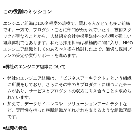
この役割のミッション
エンジニア組織は100名程度の規模で、関わる人がとても多い組織
です。一方で、プロダクトごとに部門が分かれていたり、技術スタ
ックが異なることから、人材紹介会社や採用媒体への説明が難しい
組織体制でもあります。私たち採用担当は積極的に間に入り、NPの
エンジニア組織としてのあるべき姿を検討した上で、適切な採用プ
ランの策定や実行サポートを進めます。
■弊社のエンジニア組織について
弊社のエンジニア組織は、「ビジネスアーキテクト」という組織
に所属をしており、さらにその中の各プロダクトに紐づいたチー
ムがあり、サービスとプロダクトの双方に向き合うことを求めら
れています。
加えて、データサイエンスや、ソリューションアーキテクトな
ど、専門性を持った横断組織がそれぞれを支えるような組織形態
です。
■組織の特色