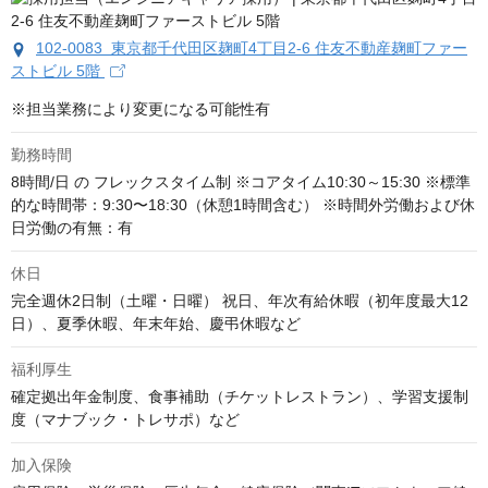
102-0083 東京都千代田区麹町4丁目2-6 住友不動産麹町ファー
ストビル 5階
※担当業務により変更になる可能性有
勤務時間
8時間/日 の フレックスタイム制 ※コアタイム10:30～15:30 ※標準
的な時間帯：9:30〜18:30（休憩1時間含む） ※時間外労働および休
日労働の有無：有
休日
完全週休2日制（土曜・日曜） 祝日、年次有給休暇（初年度最大12
日）、夏季休暇、年末年始、慶弔休暇など
福利厚生
確定拠出年金制度、食事補助（チケットレストラン）、学習支援制
度（マナブック・トレサポ）など
加入保険