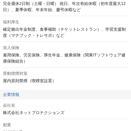
完全週休2日制（土曜・日曜） 祝日、年次有給休暇（初年度最大12
日）、夏季休暇、年末年始、慶弔休暇など
福利厚生
確定拠出年金制度、食事補助（チケットレストラン）、学習支援制
度（マナブック・トレサポ）など
加入保険
雇用保険、労災保険、厚生年金、健康保険（関東ITソフトウェア健
康保険組合）
受動喫煙対策
屋内原則禁煙（喫煙室設置）
企業情報
会社名
株式会社ネットプロテクションズ
創業