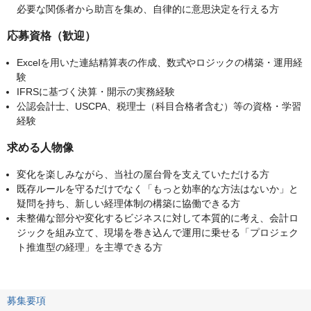
必要な関係者から助言を集め、自律的に意思決定を行える方
応募資格（歓迎）
Excelを用いた連結精算表の作成、数式やロジックの構築・運用経
験
IFRSに基づく決算・開示の実務経験
公認会計士、USCPA、税理士（科目合格者含む）等の資格・学習
経験
求める人物像
変化を楽しみながら、当社の屋台骨を支えていただける方
既存ルールを守るだけでなく「もっと効率的な方法はないか」と
疑問を持ち、新しい経理体制の構築に協働できる方
未整備な部分や変化するビジネスに対して本質的に考え、会計ロ
ジックを組み立て、現場を巻き込んで運用に乗せる「プロジェク
ト推進型の経理」を主導できる方
募集要項