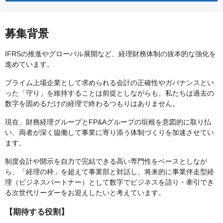
募集背景
IFRSの推進やグローバル展開など、経理財務体制の抜本的な強化を
進めています。
プライム上場企業として求められる会計の正確性やガバナンスとい
った「守り」を維持することは前提としながらも、私たちは過去の
数字を固めるだけの経理で終わるつもりはありません。
現在、財務経理グループとFP&Aグループの垣根を意図的に取り払
い、両者が深く協働して事業に寄り添う体制づくりを加速させてい
ます。
制度会計や開示を自力で完結できる高い専門性をベースとしなが
ら、「経理の枠」を超えて事業部と対話し、将来的に事業伴走型経
理（ビジネスパートナー）として数字でビジネスを語り・牽引でき
る次世代リーダーをお迎えしたいと考えています。
【期待する役割】