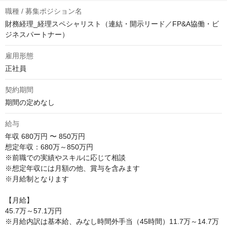
職種 / 募集ポジション名
財務経理_経理スペシャリスト（連結・開示リード／FP&A協働・ビ
ジネスパートナー）
雇用形態
正社員
契約期間
期間の定めなし
給与
年収
680万円 〜 850万円
想定年収：680万～850万円

※前職での実績やスキルに応じて相談

※想定年収には月額の他、賞与を含みます

※月給制となります

【月給】

45.7万～57.1万円

※月給内訳は基本給、みなし時間外手当（45時間）11.7万～14.7万