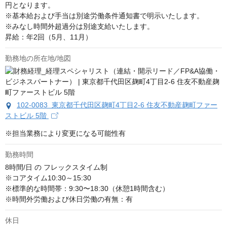
円となります。

※基本給および手当は別途労働条件通知書で明示いたします。

※みなし時間外超過分は別途支給いたします。

昇給：年2回（5月、11月）
勤務地の所在地/地図
102-0083 東京都千代田区麹町4丁目2-6 住友不動産麹町ファー
ストビル 5階
※担当業務により変更になる可能性有
勤務時間
8時間/日 の フレックスタイム制 

※コアタイム10:30～15:30 

※標準的な時間帯：9:30〜18:30（休憩1時間含む） 

※時間外労働および休日労働の有無：有
休日