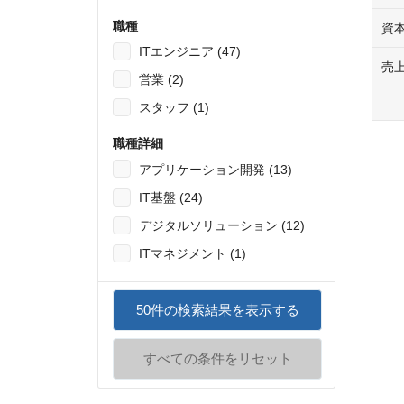
職種
資
ITエンジニア (47)
売
営業 (2)
スタッフ (1)
職種詳細
アプリケーション開発 (13)
IT基盤 (24)
デジタルソリューション (12)
ITマネジメント (1)
50
件の検索結果を表示する
すべての条件をリセット