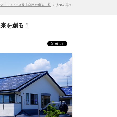
ンド・リソース株式会社 の求人一覧
人気の再エ
未来を創る！