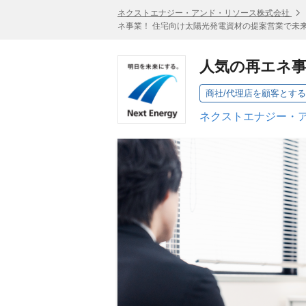
ネクストエナジー・アンド・リソース株式会社
ネ事業！ 住宅向け太陽光発電資材の提案営業で未
人気の再エネ事
商社/代理店を顧客とす
ネクストエナジー・ア