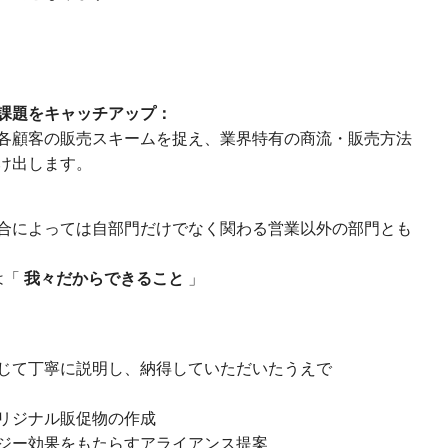
課題をキャッチアップ：
顧客の販売スキームを捉え、業界特有の商流・販売方法
け出します。
によっては自部門だけでなく関わる営業以外の部門とも
は「
我々だからできること
」
て丁寧に説明し、納得していただいたうえで
リジナル販促物の作成
効果をもたらすアライアンス提案