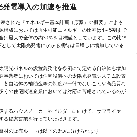
光発電導入の加速を推進
に発表された『エネルギー基本計画（原案）の概要』による
源構成においては再生可能エネルギーの比率は4～5割まで
合は最大で全体の約30％を目標値としています。この比率
策として太陽光発電にかかる期待は日増しに増加している
太陽光パネルの設置義務化を条例にて定める自治体も増加
発事業者においては住宅設備への太陽光発電システム設置
、各自治体の補助金等の制度が一律でないことや高品質な
多くの住宅関連企業においては対応に苦慮されているのが
設するハウスメーカーやビルダーに向けて、サプライヤー
する提案営業を行っていただきます。
資材の販売ルートは以下の3つに分けられます。