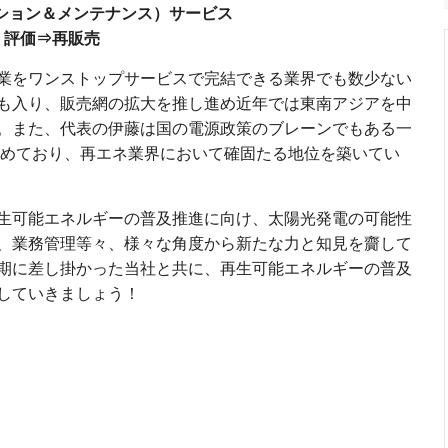
ション＆メンテナンス）サービス
・評価⇒再販売
業をワンストップサービスで完結できる業界でも数少ない
も入り、販売網の拡大を推し進め近年では東南アジアを中
。また、代表の伊藤は国の電源政策のブレーンでもある一
務めており、再エネ業界において確固たる地位を築いてい
生可能エネルギーの普及推進に向け、太陽光発電の可能性
、業務管理等々、様々な角度から新たな力と知見を齎して
期に差し掛かった当社と共に、再生可能エネルギーの普及
していきましょう！