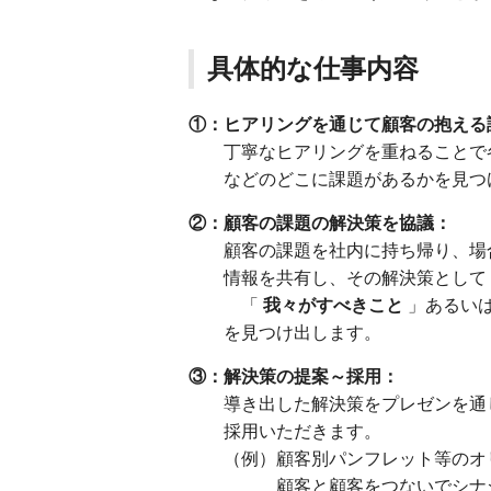
具体的な仕事内容
①：ヒアリングを通じて顧客の抱える
丁寧なヒアリングを重ねることで各
などのどこに課題があるかを見つ
②：顧客の課題の解決策を協議：
顧客の課題を社内に持ち帰り、場合
情報を共有し、その解決策として
「
我々がすべきこと
」あるい
を見つけ出します。
③：解決策の提案～採用：
導き出した解決策をプレゼンを通じ
採用いただきます。
（例）顧客別パンフレット等のオ
顧客と顧客をつないでシナジー