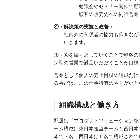
勉強会やセミナー開催で顧客の
顧客の販売先への同行営業 et
④：解決策の実施と改善：
社内外の関係者の協力も仰ぎながら
いきます。
①～④を繰り返していくことで顧客の
ン型の営業で満足いただくことが目標
営業として個人の売上目標の達成だけ
る喜びは、この仕事特有のやりがいと
組織構成と働き方
配属は「プロダクトソリューション統
ーム構成は東日本担当チームと西日本
本で７名、西日本は６名で構成されて