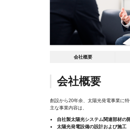
会社概要
会社概要
創設から20年余、太陽光発電事業に
主な事業内容は、
自社製太陽光システム関連部材の
太陽光発電設備の設計および施工