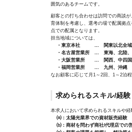
囲気のあるチームです。
顧客との打ち合わせは訪問での商談が
育体制を考慮し、選考の場で配属拠点
点での配属となります。
担当地域については、
・東京本社 … 関東以北全域
・名古屋営業所 … 東海、北陸、
・大阪営業所 … 関西、中四国
・福岡営業所 … 九州、沖縄
なお顧客に応じて月1～2回、1～2泊
求められるスキル/経験
本求人において求められるスキルや経
⒜：太陽光業界での資材販売経験
⒝：商材を問わず商社/代理店での