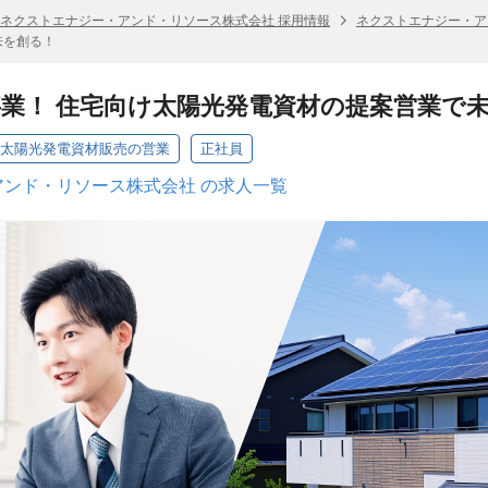
ネクストエナジー・アンド・リソース株式会社 採用情報
ネクストエナジー・ア
来を創る！
業！ 住宅向け太陽光発電資材の提案営業で
る太陽光発電資材販売の営業
正社員
ンド・リソース株式会社 の求人一覧