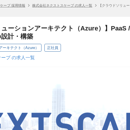
ケープ 採用情報
株式会社ネクストスケープ の求人一覧
【クラウドソリューション
ションアーキテクト（Azure）】PaaS / S
の設計・構築
ーキテクト（Azure）
正社員
ープ の求人一覧