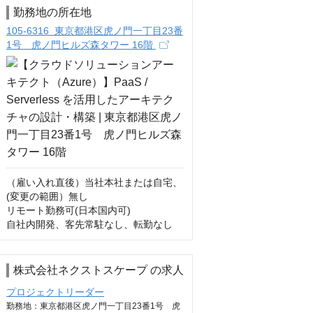
勤務地の所在地
105-6316 東京都港区虎ノ門一丁目23番
1号 虎ノ門ヒルズ森タワー 16階
（雇い入れ直後）当社本社または自宅、
(変更の範囲）無し

リモート勤務可(日本国内可)

自社内開発、客先常駐なし、転勤なし
株式会社ネクストスケープ の求人
プロジェクトリーダー
勤務地：東京都港区虎ノ門一丁目23番1号 虎