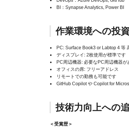
DevOps：Azure DevOps, GitHub
BI：Synapse Analytics, Power BI
作業環境への投
PC: Surface Book3 or Labto
ディスプレイ: 2枚使用が標準です
PC周辺機器: 必要なPC周辺機器
オフィスの席: フリーアドレス
リモートでの勤務も可能です
GitHub Copilot や Copilot for
技術力向上への
＜受賞歴＞