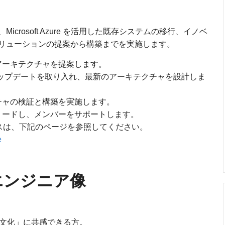
rosoft Azure を活用した既存システムの移行、イノベ
リューションの提案から構築までを実施します。
アーキテクチャを提案します。
ure のアップデートを取り入れ、最新のアーキテクチャを設計しま
チャの検証と構築を実施します。
リードし、メンバーをサポートします。
ービスは、下記のページを参照してください。
e
エンジニア像
文化」に共感できる方。