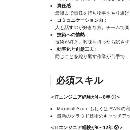
責任感 :
最後まで責任を持ち物事をやり遂げ
コミュニケーション力 :
人と話すのが好きな方。チームで楽
技術への情熱 :
技術が好き。興味を持ったら試さず
効率化と創意工夫 :
同じことを繰り返す作業が苦手で、
必須スキル
＜ITエンジニア経験が4～8年 ①＞
Microsoft Azure もしくは AWS 
最新のクラウド技術のキャッチア
＜ITエンジニア経験が8～12年 ②＞