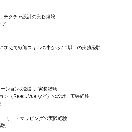
フラ アーキテクチャ設計の実務経験
ップ
年＞に加えて歓迎スキルの中から2つ以上の実務経験
 アプリケーションの設計、実装経験
ン（React, Vue など）の設計、実装経験
験
トーリー・マッピングの実践経験
経験