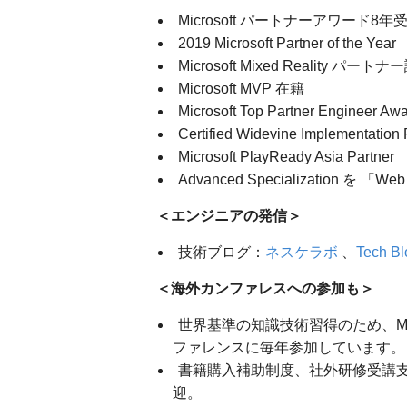
Microsoft パートナーアワード8年受賞 （
2019 Microsoft Partner of the 
Microsoft Mixed Reality パ
Microsoft MVP 在籍
Microsoft Top Partner Engineer
Certified Widevine Implementatio
Microsoft PlayReady Asia Partner
Advanced Specialization を
＜エンジニアの発信＞
技術ブログ：
ネスケラボ
、
Tech B
＜海外カンファレスへの参加も＞
世界基準の知識技術習得のため、Microsoft 
ファレンスに毎年参加しています。
書籍購入補助制度、社外研修受講
迎。