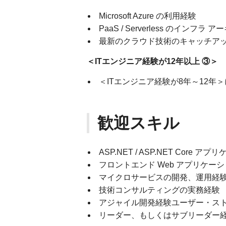
Microsoft Azure の利用経験
PaaS / Serverless のイン
最新のクラウド技術のキャッチア
＜ITエンジニア経験が12年以上 ③＞
＜ITエンジニア経験が8年～12
歓迎スキル
ASP.NET / ASP.NET Core
フロントエンド Web アプリケーショ
マイクロサービスの開発、運用経
技術コンサルティングの実務経験
アジャイル開発経験ユーザー・ス
リーダー、もしくはサブリーダー