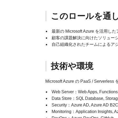
このロールを通
最新の Microsoft Azure 
顧客の課題解決に向けたソリュー
自己組織化されたチームによるア
技術や環境
Microsoft Azure の PaaS / 
Web Server：Web Apps, Functions,
Data Store：SQL Database, Stora
Security：Azure AD, Azure AD B2C,
Monitoring：Application Insights, Az