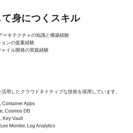
して身につくスキル
を活用したアーキテクチャの知識と構築経験
ションの提案経験
ジャイル開発の実践経験
Serverless を活用したクラウドネイティブな技術を採用しています。
 Container Apps
ge, Cosmos DB
 Key Vault
ure Monitor, Log Analytics