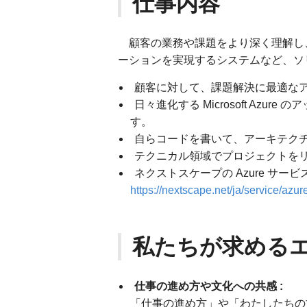
仕事内容
顧客の業務や課題をより深く理解し、Mic
ーションを実現するシステムなど、ソ
顧客に対して、課題解決に最適な
日々進化する Microsoft Az
す。
自らコードを書いて、アーキテク
テクニカル領域でプロジェクトを
ネクストスケープの Azure サ
https://nextscape.net/ja/service/azur
私たちが求める
仕事の進め方や文化への共感 :
「仕事の進め方」や「わたしたちの