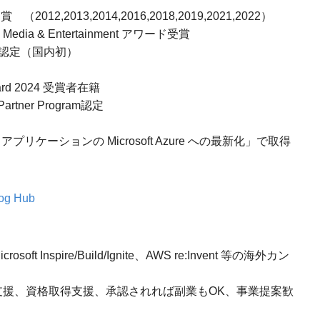
2012,2013,2014,2016,2018,2019,2021,2022）
Year Media & Entertainment アワード受賞
ートナー認定（国内初）
 Award 2024 受賞者在籍
n Partner Program認定
 「Web アプリケーションの Microsoft Azure への最新化」で取得
log Hub
Inspire/Build/Ignite、AWS re:Invent 等の海外カン
支援、資格取得支援、承認されれば副業もOK、事業提案歓