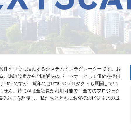
案件を中心に活動するシステムインテグレーターです。お
る、課題設定から問題解決のパートナーとして価値を提供
BtoBですが、近年ではBtoCのプロダクトも展開してい
ません。特にAIは全社員が利用可能で「全てのプロジェク
最先端ITを駆使し、私たちとともにお客様のビジネスの成