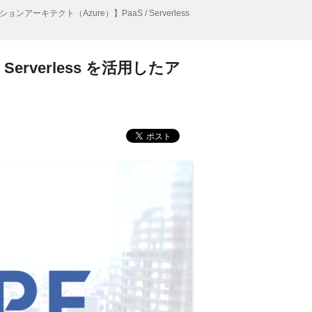
アーキテクト（Azure）】PaaS / Serverless
erverless を活用したア