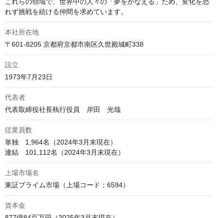
これらの領域で、世界中の人々の「夢をかなえる」ため、変化を恐
れず挑戦を続ける仲間を求めています。
本社所在地
〒601-8205 京都府京都市南区久世殿城町338
設立
1973年7月23日
代表者
代表取締役社長執行役員　岸田　光哉
従業員数
単独　1,964名（2024年3月末現在）

連結　101,112名（2024年3月末現在）
上場市場名
東証プライム市場（上場コード：6594）
資本金
877億84百万円（2025年3月末現在）