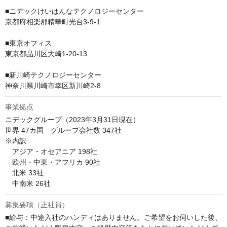
■ニデックけいはんなテクノロジーセンター

京都府相楽郡精華町光台3-9-1

■東京オフィス

東京都品川区大崎1-20-13

■新川崎テクノロジーセンター

事業拠点
ニデックグループ（2023年3月31日現在）

世界 47カ国　グループ会社数 347社

※内訳

　アジア・オセアニア 198社

　欧州・中東・アフリカ 90社

　北米 33社

募集要項（正社員）
■給与：中途入社のハンディはありません。ご希望をお伺いした後、