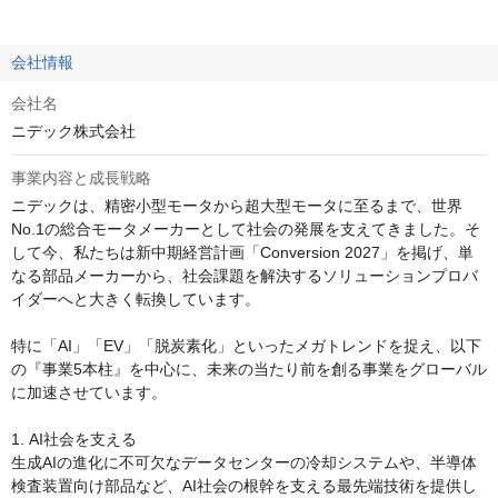
会社情報
会社名
ニデック株式会社
事業内容と成長戦略
ニデックは、精密小型モータから超大型モータに至るまで、世界
No.1の総合モータメーカーとして社会の発展を支えてきました。そ
して今、私たちは新中期経営計画「Conversion 2027」を掲げ、単
なる部品メーカーから、社会課題を解決するソリューションプロバ
イダーへと大きく転換しています。

特に「AI」「EV」「脱炭素化」といったメガトレンドを捉え、以下
の『事業5本柱』を中心に、未来の当たり前を創る事業をグローバル
に加速させています。

1. AI社会を支える

生成AIの進化に不可欠なデータセンターの冷却システムや、半導体
検査装置向け部品など、AI社会の根幹を支える最先端技術を提供し