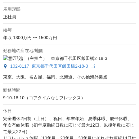
雇用形態
正社員
給与
年収
1300万円 〜 1500万円
勤務地の所在地/地図
102-8117 東京都千代田区飯田橋2-18-3
東京、大阪、名古屋、福岡、北海道、その他海外拠点
勤務時間
9:10-18:10（コアタイムなしフレックス）
休日
完全週休2日制（土日）、祝日、年末年始、夏季休暇、慶弔休暇、

年次有給休暇（初年度勤続日数に応じて最大12日、以後年数に応じ
て最大22日）、

リフレッシュ休暇（10年目・20年目・30年目にそれぞれ連続14日付