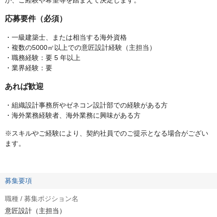
が、ご経験や希望等を踏まえて決定します。
応募要件（必須）
・一級建築士、または相当する海外資格
・複数の5000㎡以上での意匠設計経験（主担当）
・職務経験：要 5 年以上
・業界経験：要
あれば歓迎
・組織設計事務所やゼネコン設計部での経験がある方
・海外業務経験者、海外業務に興味がある方
※スキルやご経験により、契約社員でのご提示となる場合がござい
ます。
募集要項
職種 / 募集ポジション名
意匠設計（主担当）