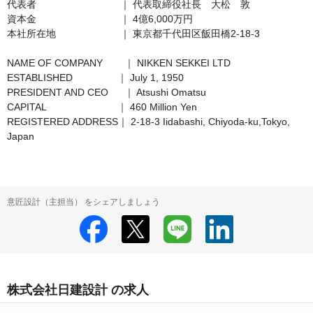
代表者　　　　　　　　  ｜ 代表取締役社長　大松　敦 

資本金　　　　　　　　  ｜ 4億6,000万円

本社所在地　　　　　　  ｜ 東京都千代田区飯田橋2-18-3

NAME OF COMPANY	  ｜ NIKKEN SEKKEI LTD

ESTABLISHED　　　　  ｜ July 1, 1950

PRESIDENT AND CEO	  ｜ Atsushi Omatsu

CAPITAL　　　　　　　 ｜ 460 Million Yen

REGISTERED ADDRESS｜ 2-18-3 Iidabashi, Chiyoda-ku,Tokyo, 
Japan
意匠設計（主担当） をシェアしましょう
株式会社日建設計 の求人