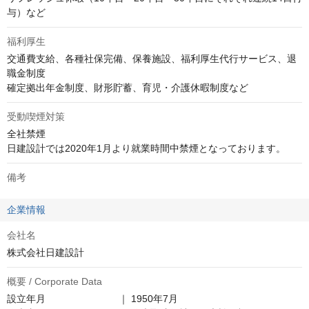
与）など
福利厚生
交通費支給、各種社保完備、保養施設、福利厚生代行サービス、退
職金制度

確定拠出年金制度、財形貯蓄、育児・介護休暇制度など
受動喫煙対策
全社禁煙

日建設計では2020年1月より就業時間中禁煙となっております。
備考
企業情報
会社名
株式会社日建設計
概要 / Corporate Data
設立年月　　　　　　　  ｜ 1950年7月
