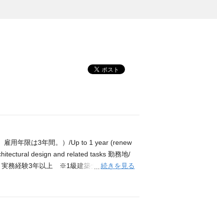
雇用年限は3年間。）/Up to 1 year (renew
ectural design and related tasks 勤務地/
続きを見る
igibility 実務経験3年以上 ※1級建築士の有資格者
e are preferred.