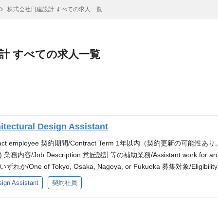
株式会社日建設計 すべての求人一覧
計 すべての求人一覧
ral Design Assistant
ract employee 契約期間/Contract Term 1年以内（契約更新の可能性あり。
ars) 業務内容/Job Description 意匠設計等の補助業務/Assistant work for archit
か/One of Tokyo, Osaka, Nagoya, or Fukuoka 募集対象/El
erience. Holders of a First-class Architect (Class-1 Architect) licens
 Assistant
契約社員