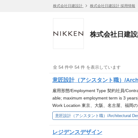
株式会社日建設計
株式会社日建設計 採用情報
株式会社日建設
全 54 件中 54 件 を表示しています
意匠設計（アシスタント職）/Architectu
雇用形態/Employment Type 契約社員/Cont
able; maximum employment term is 3 ye
Work Location 東京、大阪、名古屋、福岡のいずれ
歓迎します 3+ years of relevant professional exp
意匠設計（アシスタント職）/Architectural Design
レジデンスデザイン