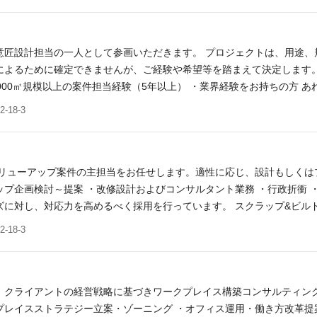
意匠設計担当の一人として参画いただきます。 プロジェクトは、用途
によるために確定できませんが、ご経験や希望等を踏まえて決定します
,000㎡規模以上の案件担当経験（5年以上） ・業界経験をお持ちの方 
ゼネコン設計部での経験がある方 ・海外業務経験者、海外業務に興味が
18-3
 ※スキルやご経験により、契約社員でのご提示となる場合がございま
バリューアップ案件の主担当をお任せします。適性に応じ、設計もしく
ップ企画検討～提案 ・改修設計およびコンサルタント業務 ・行政折衝
ズに対し、対応力を高めるべく採用を行っています。 スクラップ&ビル
件を手がけてまいります。 カーボンニュ ートラルニーズへの対応も予
18-3
5年以上） ・職務経験：要 10 年以上 ・業界経験：要 あれば歓迎 
のご提示となる場合がございます。
、クライアントの経営戦略に基づきワークプレイス構築コンサルティン
プレイスストラテジー立案・ゾーニング ・オフィス運用・働き方改革提