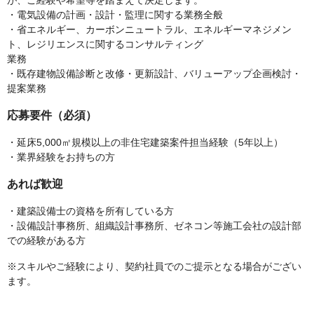
が、ご経験や希望等を踏まえて決定します。
・電気設備の計画・設計・監理に関する業務全般
・省エネルギー、カーボンニュートラル、エネルギーマネジメン
ト、レジリエンスに関するコンサルティング
業務
・既存建物設備診断と改修・更新設計、バリューアップ企画検討・
提案業務
応募要件（必須）
・延床5,000㎡規模以上の非住宅建築案件担当経験（5年以上）
・業界経験をお持ちの方
あれば歓迎
・建築設備士の資格を所有している方
・設備設計事務所、組織設計事務所、ゼネコン等施工会社の設計部
での経験がある方
※スキルやご経験により、契約社員でのご提示となる場合がござい
ます。