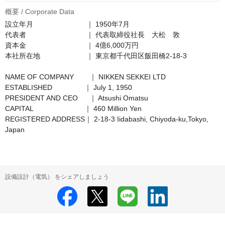
概要 / Corporate Data
設立年月　　　　　　　  ｜ 1950年7月

代表者　　　　　　　　  ｜ 代表取締役社長　大松　敦 

資本金　　　　　　　　  ｜ 4億6,000万円

本社所在地　　　　　　  ｜ 東京都千代田区飯田橋2-18-3

NAME OF COMPANY	  ｜ NIKKEN SEKKEI LTD

ESTABLISHED　　　　  ｜ July 1, 1950

PRESIDENT AND CEO	  ｜ Atsushi Omatsu

CAPITAL　　　　　　　 ｜ 460 Million Yen

REGISTERED ADDRESS｜ 2-18-3 Iidabashi, Chiyoda-ku,Tokyo, 
Japan
設備設計（電気） をシェアしましょう