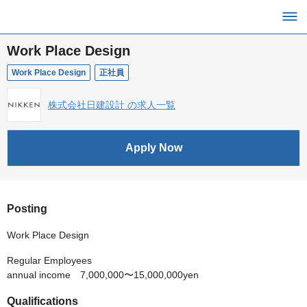
Work Place Design
Work Place Design
正社員
株式会社日建設計 の求人一覧
Apply Now
Posting
Work Place Design
Regular Employees
annual income 7,000,000〜15,000,000yen
Qualifications