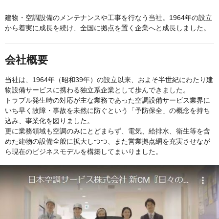
建物・空調設備のメンテナンスや工事を行なう当社。1964年の設立
から着実に成長を続け、全国に拠点を置く企業へと成長しました。
会社概要
当社は、1964年（昭和39年）の設立以来、およそ半世紀にわたり建
物設備サービスに携わる独立系企業として歩んできました。
トラブル発生時の対応が主な業務であった空調設備サービス業界に
いち早く故障・事故を未然に防ぐという「予防保全」の概念を持ち
込み、事業化を図りました。
更に業務領域も空調のみにとどまらず、電気、給排水、衛生等を含
めた建物の設備全般に拡大しつつ、また営業拠点網を充実させなが
ら現在のビジネスモデルを構築してまいりました。