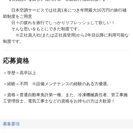
日本空調サービスでは社員1名につき年間最大10万円の旅行補
助制度をご用意
日々の疲れを旅行でしっかりリフレッシュして欲しい！
そんな思いをもとにできた制度です。
※正社員入社(または正社員登用)から2年目以降に利用可能な
制度です。
応募資格
＜学歴＞高卒以上
＜経験＞不問 ※設備メンテナンスの経験のある方優遇。
＜資格＞普通自動車免許第一種。また、冷凍機械責任者、管工事施
工管理技士、電気工事士などの資格をお持ちの方は大歓迎！
募集要項