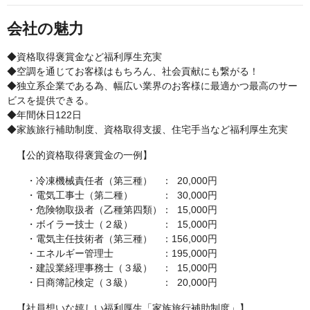
会社の魅力
◆資格取得褒賞金など福利厚生充実
◆空調を通じてお客様はもちろん、社会貢献にも繋がる！
◆独立系企業である為、幅広い業界のお客様に最適かつ最高のサー
ビスを提供できる。
◆年間休日122日
◆家族旅行補助制度、資格取得支援、住宅手当など福利厚生充実
【公的資格取得褒賞金の一例】
・冷凍機械責任者（第三種） ： 20,000円
・電気工事士（第二種） ： 30,000円
・危険物取扱者（乙種第四類）： 15,000円
・ボイラー技士（２級） ： 15,000円
・電気主任技術者（第三種） ：156,000円
・エネルギー管理士 ：195,000円
・建設業経理事務士（３級） ： 15,000円
・日商簿記検定（３級） ： 20,000円
【社員想いな嬉しい福利厚生「家族旅行補助制度」】