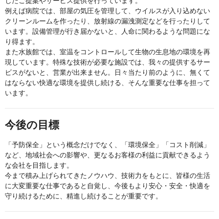
したご提案やサービス提供を行っています。
例えば病院では、部屋の気圧を管理して、ウイルスが入り込めない
クリーンルームを作ったり、放射線の漏洩測定などを行ったりして
います。設備管理が行き届かないと、人命に関わるような問題にな
り得ます。
また水族館では、室温をコントロールして生物の生息地の環境を再
現しています。特殊な技術が必要な施設では、我々の提供するサー
ビスがないと、営業が出来ません。日々当たり前のように、無くて
はならない快適な環境を提供し続ける、そんな重要な仕事を担って
います。
今後の目標
「予防保全」という概念だけでなく、「環境保全」「コスト削減」
など、地域社会への影響や、更なるお客様の利益に貢献できるよう
な会社を目指します。
今まで積み上げられてきたノウハウ、技術力をもとに、皆様の生活
に大変重要な仕事であると自覚し、今後もより安心・安全・快適を
守り続けるために、精進し続けることが重要です。