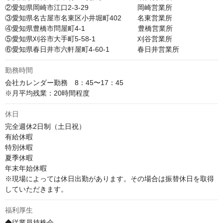
②愛知県岡崎市江口2-3-29　　　　　　　岡崎営業所

③愛知県名古屋市名東区小井堀町402　　 名東営業所

④愛知県豊橋市問屋町4-1　　　　　　　  豊橋営業所

⑤愛知県刈谷市大手町5-58-1　　　　　　刈谷営業所

⑥愛知県春日井市六軒屋町4-60-1　　　　春日井営業所
勤務時間
会社カレンダー勤務　8：45〜17：45

※月平均残業：20時間程度
休日
完全週休2日制（土日祝）

有給休暇

特別休暇

夏季休暇

年末年始休暇

※現場によっては休日出勤があります。その場合は振替休日を取得
していただきます。
福利厚生
◆従業員持株会
