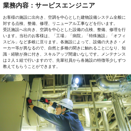
業務内容：サービスエンジニア
お客様の施設に出向き、空調を中心とした建物設備システム全般に
対する点検、整備、修理、リニューアル工事などを行います。
受託施設へ出向き、空調を中心とした設備の点検、整備、修理を行
います。当社のお客様は、「工場」「病院」「特殊施設」「オフィ
スビル」など多岐に亘ります。各施設によって、設備の大きさ・メ
ーカー等が異なるので、自然と多種の聞きに触れることになり、知
識・経験が身に付き、スキルアップ間違いなしです。メンテナンス
は２人１組で行いますので、先輩社員から各施設の特徴等少しずつ
教えてもらうことができます。