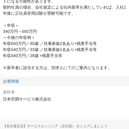
トになる可能性があります。

契約社員の場合、会社規定による社内基準を満たしていれば、入社1
年後に正社員登用試験が受験可能です。

＜年収＞

340万円～650万円

＜今後の年収例＞

年収650万円／40歳 ／扶養家族2名あり+残業手当等

年収540万円／33歳 ／扶養家族1名あり+残業手当等

年収440万円／28歳 +残業手当等

※新卒者に該当する方は、別求人にてのご案内となります。
企業情報
会社名
日本空調サービス株式会社
【名古屋支店】サービスエンジニア（正社員） をシェアしましょう