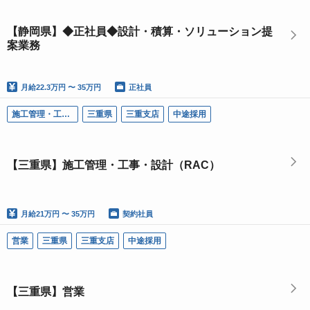
【静岡県】◆正社員◆設計・積算・ソリューション提
案業務
月給
22.3万円 〜 35万円
正社員
施工管理・工事・設計（ＲＡＣ）
三重県
三重支店
中途採用
【三重県】施工管理・工事・設計（RAC）
月給
21万円 〜 35万円
契約社員
営業
三重県
三重支店
中途採用
【三重県】営業