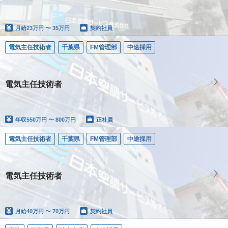
月給
23万円 〜 35万円
契約社員
電気主任技術者
千葉県
FM管理部
中途採用
電気主任技術者
年収
550万円 〜 800万円
正社員
電気主任技術者
千葉県
FM管理部
中途採用
電気主任技術者
月給
40万円 〜 70万円
契約社員