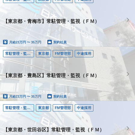
【東京都・青梅市】常駐管理・監視（ＦＭ）
月給
23万円 〜 35万円
契約社員
常駐管理・監視（ＦＭ）
東京都
FM管理部
中途採用
【東京都・豊島区】常駐管理・監視（ＦＭ）
月給
23万円 〜 35万円
契約社員
常駐管理・監視（ＦＭ）
東京都
FM管理部
中途採用
【東京都・世田谷区】常駐管理・監視（ＦＭ）