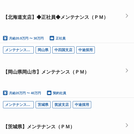
【北海道支店】◆正社員◆メンテナンス（ＰＭ）
月給
20.9万円 〜 30万円
正社員
メンテナンス（ＰＭ）
岡山県
中四国支店
中途採用
【岡山県岡山市】メンテナンス（ＰＭ）
月給
20万円 〜 40万円
契約社員
メンテナンス（ＰＭ）
茨城県
筑波支店
中途採用
【茨城県】メンテナンス（ＰＭ）