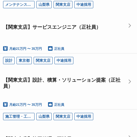
メンテナンス（ＰＭ）
山梨県
関東支店
中途採用
【関東支店】サービスエンジニア（正社員）
月給
21万円 〜 35万円
正社員
設計
東京都
関東支店
中途採用
【関東支店】設計、積算・ソリューション提案（正社
員）
月給
21万円 〜 35万円
正社員
施工管理・工事・設計（ＲＡＣ）
山梨県
関東支店
中途採用