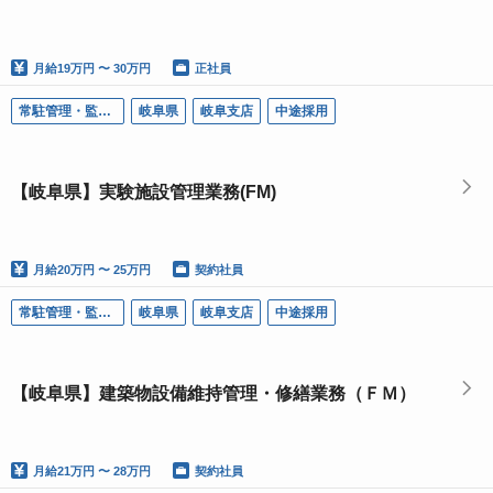
月給
19万円 〜 30万円
正社員
常駐管理・監視（ＦＭ）
岐阜県
岐阜支店
中途採用
【岐阜県】実験施設管理業務(FM)
月給
20万円 〜 25万円
契約社員
常駐管理・監視（ＦＭ）
岐阜県
岐阜支店
中途採用
【岐阜県】建築物設備維持管理・修繕業務（ＦＭ）
月給
21万円 〜 28万円
契約社員