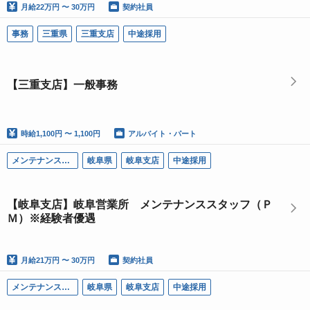
月給
22万円 〜 30万円
契約社員
事務
三重県
三重支店
中途採用
【三重支店】一般事務
時給
1,100円 〜 1,100円
アルバイト・パート
メンテナンス（ＰＭ）
岐阜県
岐阜支店
中途採用
【岐阜支店】岐阜営業所 メンテナンススタッフ（Ｐ
Ｍ）※経験者優遇
月給
21万円 〜 30万円
契約社員
メンテナンス（ＰＭ）
岐阜県
岐阜支店
中途採用