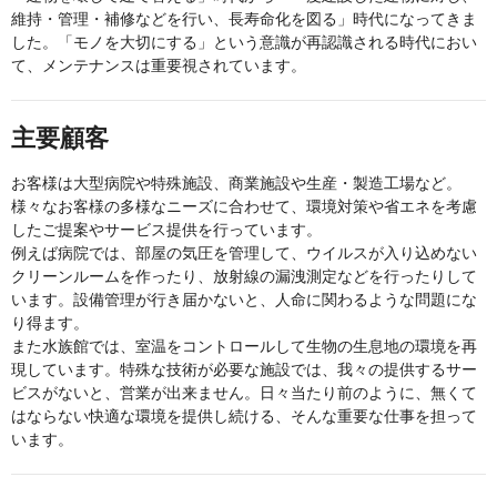
維持・管理・補修などを行い、長寿命化を図る」時代になってきま
した。「モノを大切にする」という意識が再認識される時代におい
て、メンテナンスは重要視されています。
主要顧客
お客様は大型病院や特殊施設、商業施設や生産・製造工場など。
様々なお客様の多様なニーズに合わせて、環境対策や省エネを考慮
したご提案やサービス提供を行っています。
例えば病院では、部屋の気圧を管理して、ウイルスが入り込めない
クリーンルームを作ったり、放射線の漏洩測定などを行ったりして
います。設備管理が行き届かないと、人命に関わるような問題にな
り得ます。
また水族館では、室温をコントロールして生物の生息地の環境を再
現しています。特殊な技術が必要な施設では、我々の提供するサー
ビスがないと、営業が出来ません。日々当たり前のように、無くて
はならない快適な環境を提供し続ける、そんな重要な仕事を担って
います。