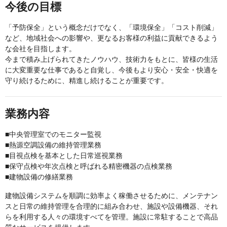
今後の目標
「予防保全」という概念だけでなく、「環境保全」「コスト削減」
など、地域社会への影響や、更なるお客様の利益に貢献できるよう
な会社を目指します。
今まで積み上げられてきたノウハウ、技術力をもとに、皆様の生活
に大変重要な仕事であると自覚し、今後もより安心・安全・快適を
守り続けるために、精進し続けることが重要です。
業務内容
■中央管理室でのモニター監視
■熱源空調設備の維持管理業務
■目視点検を基本とした日常巡視業務
■保守点検や年次点検と呼ばれる精密機器の点検業務
■建物設備の修繕業務
建物設備システムを順調に効率よく稼働させるために、メンテナン
スと日常の維持管理を合理的に組み合わせ、施設や設備機器、それ
らを利用する人々の環境すべてを管理。施設に常駐することで高品