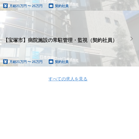
月給
21万円 〜 25万円
契約社員
【宝塚市】病院施設の常駐管理・監視（契約社員）
月給
21万円 〜 25万円
契約社員
すべての求人を見る