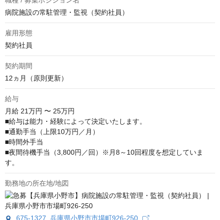
職種 / 募集ポジション名
病院施設の常駐管理・監視（契約社員）
雇用形態
契約社員
契約期間
12ヵ月（原則更新）
給与
月給
21万円 〜 25万円
■給与は能力・経験によって決定いたします。

■通勤手当（上限10万円／月）

■時間外手当

■夜間待機手当（3,800円／回）※月8～10回程度を想定していま
す。
勤務地の所在地/地図
675-1327 兵庫県小野市市場町926-250