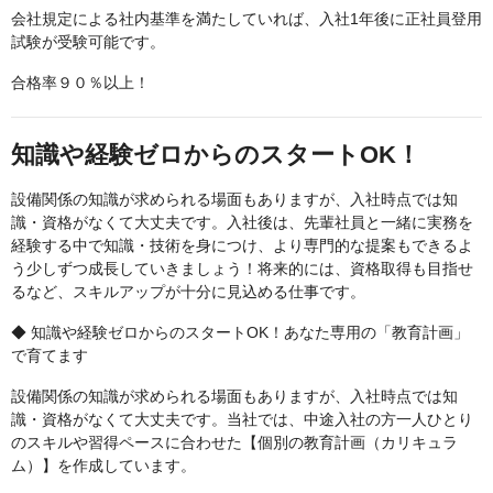
会社規定による社内基準を満たしていれば、入社1年後に正社員登用
試験が受験可能です。
合格率９０％以上！
知識や経験ゼロからのスタートOK！
設備関係の知識が求められる場面もありますが、入社時点では知
識・資格がなくて大丈夫です。入社後は、先輩社員と一緒に実務を
経験する中で知識・技術を身につけ、より専門的な提案もできるよ
う少しずつ成長していきましょう！将来的には、資格取得も目指せ
るなど、スキルアップが十分に見込める仕事です。
◆ 知識や経験ゼロからのスタートOK！あなた専用の「教育計画」
で育てます
設備関係の知識が求められる場面もありますが、入社時点では知
識・資格がなくて大丈夫です。当社では、中途入社の方一人ひとり
のスキルや習得ペースに合わせた【個別の教育計画（カリキュラ
ム）】を作成しています。