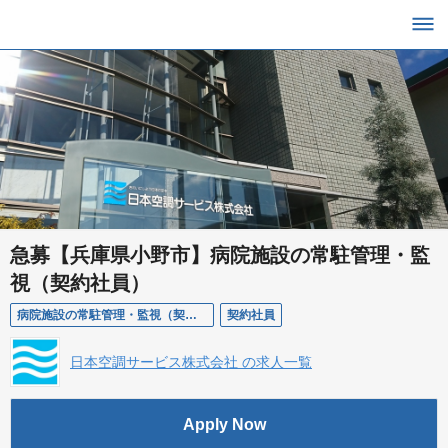
急募【兵庫県小野市】病院施設の常駐管理・監
視（契約社員）
病院施設の常駐管理・監視（契約社員）
契約社員
日本空調サービス株式会社 の求人一覧
Apply Now