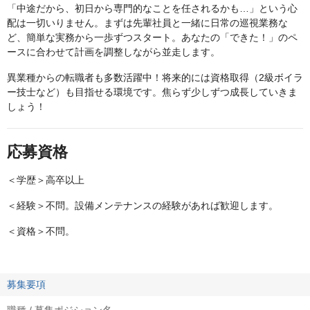
「中途だから、初日から専門的なことを任されるかも…」という心
配は一切いりません。まずは先輩社員と一緒に日常の巡視業務な
ど、簡単な実務から一歩ずつスタート。あなたの「できた！」のペ
ースに合わせて計画を調整しながら並走します。
異業種からの転職者も多数活躍中！将来的には資格取得（2級ボイラ
ー技士など）も目指せる環境です。焦らず少しずつ成長していきま
しょう！
応募資格
＜学歴＞高卒以上
＜経験＞不問。設備メンテナンスの経験があれば歓迎します。
＜資格＞不問。
募集要項