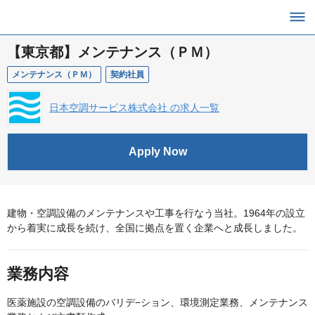
【東京都】メンテナンス（ＰＭ）
メンテナンス（ＰＭ）
契約社員
日本空調サービス株式会社 の求人一覧
Apply Now
建物・空調設備のメンテナンスや工事を行なう当社。1964年の設立
から着実に成長を続け、全国に拠点を置く企業へと成長しました。
業務内容
医薬施設の空調設備のバリデ−ション、環境測定業務、メンテナンス