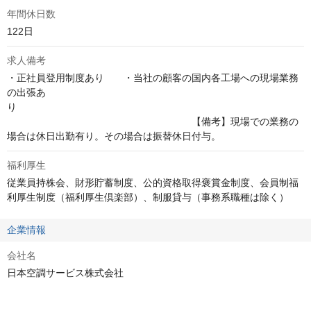
年間休日数
122日
求人備考
・正社員登用制度あり　　・当社の顧客の国内各工場への現場業務
の出張あ
り　　　　　　　　　　　　　　　　　　　　　　　　　　　　　
　　　　　　　　　　　　　　　　　　　【備考】現場での業務の
場合は休日出勤有り。その場合は振替休日付与。
福利厚生
従業員持株会、財形貯蓄制度、公的資格取得褒賞金制度、会員制福
利厚生制度（福利厚生倶楽部）、制服貸与（事務系職種は除く）
企業情報
会社名
日本空調サービス株式会社