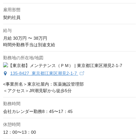
雇用形態
契約社員
給与
月給
30万円 〜 38万円
時間外勤務手当は別途支給
勤務地の所在地/地図
135-8427 東京都江東区潮見2-1-7
<事業所名＞東京社屋内：医薬施設管理部

＜アクセス＞JR潮見駅から徒歩5分
勤務時間
会社カレンダー勤務8：45〜17：45
休憩時間
12：00〜13：00