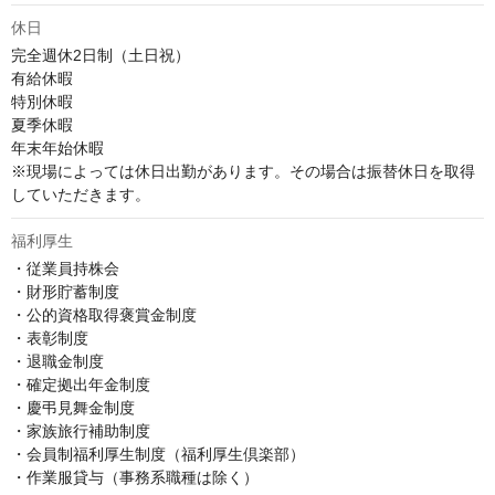
休日
完全週休2日制（土日祝）

有給休暇

特別休暇

夏季休暇

年末年始休暇

※現場によっては休日出勤があります。その場合は振替休日を取得
していただきます。
福利厚生
・従業員持株会

・財形貯蓄制度

・公的資格取得褒賞金制度

・表彰制度

・退職金制度

・確定拠出年金制度

・慶弔見舞金制度

・家族旅行補助制度

・会員制福利厚生制度（福利厚生倶楽部）

・作業服貸与（事務系職種は除く）