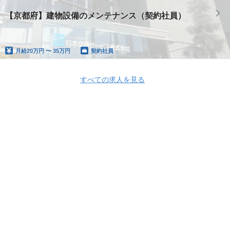
【京都府】建物設備のメンテナンス（契約社員）
月給
20万円 〜 35万円
契約社員
すべての求人を見る