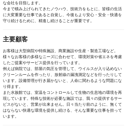
な会社を目指します。
今まで積み上げられてきたノウハウ、技術力をもとに、皆様の生活
に大変重要な仕事であると自覚し、今後もより安心・安全・快適を
守り続けるために、精進し続けることが重要です。
主要顧客
お客様は大型病院や特殊施設、商業施設や生産・製造工場など。
様々なお客様の多様なニーズに合わせて、環境対策や省エネを考慮
したご提案やサービス提供を行っています。
例えば病院では、部屋の気圧を管理して、ウイルスが入り込めない
クリーンルームを作ったり、放射線の漏洩測定などを行ったりして
います。設備管理が行き届かないと、人命に関わるような問題にな
り得ます。
また水族館では、室温をコントロールして生物の生息地の環境を再
現しています。特殊な技術が必要な施設では、我々の提供するサー
ビスがないと、営業が出来ません。日々当たり前のように、無くて
はならない快適な環境を提供し続ける、そんな重要な仕事を担って
います。