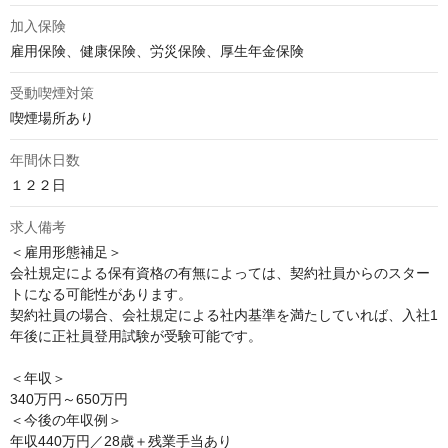
加入保険
雇用保険、健康保険、労災保険、厚生年金保険
受動喫煙対策
喫煙場所あり
年間休日数
１２２日
求人備考
＜雇用形態補足＞

会社規定による保有資格の有無によっては、契約社員からのスター
トになる可能性があります。

契約社員の場合、会社規定による社内基準を満たしていれば、入社1
年後に正社員登用試験が受験可能です。

＜年収＞

340万円～650万円

＜今後の年収例＞

年収440万円／28歳＋残業手当あり
