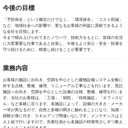
今後の目標
「予防保全」という概念だけでなく、「環境保全」「コスト削減」
など、地域社会への影響や、更なるお客様の利益に貢献できるよう
な会社を目指します。
今まで積み上げられてきたノウハウ、技術力をもとに、皆様の生活
に大変重要な仕事であると自覚し、今後もより安心・安全・快適を
守り続けるために、精進し続けることが重要です。
業務内容
お客様の施設に出向き、空調を中心とした建物設備システム全般に
対する点検、整備、修理、リニューアル工事などを行います。受託
施設へ出向き、空調を中心とした設備の点検、整備、修理を行いま
す。当社のお客様は、「工場」「病院」「特殊施設」「オフィスビ
ル」など多岐に亘ります。各施設によって、設備の大きさ・メーカ
ー等が異なるので、自然と多種の聞きに触れることになり、知識・
経験が身に付き、スキルアップ間違いなしです。メンテナンスは２
人１組で行いますので、先輩社員から各施設の特徴等少しずつ教え
てもらうことができます。