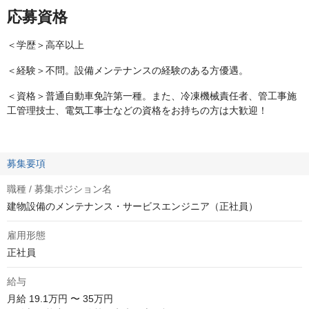
応募資格
＜学歴＞高卒以上
＜経験＞不問。設備メンテナンスの経験のある方優遇。
＜資格＞普通自動車免許第一種。また、冷凍機械責任者、管工事施
工管理技士、電気工事士などの資格をお持ちの方は大歓迎！
募集要項
職種 / 募集ポジション名
建物設備のメンテナンス・サービスエンジニア（正社員）
雇用形態
正社員
給与
月給
19.1万円 〜 35万円