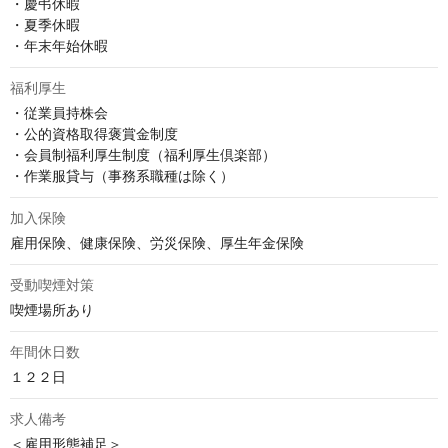
・慶弔休暇

・夏季休暇

・年末年始休暇
福利厚生
・従業員持株会

・公的資格取得褒賞金制度

・会員制福利厚生制度（福利厚生倶楽部）

・作業服貸与（事務系職種は除く）
加入保険
雇用保険、健康保険、労災保険、厚生年金保険
受動喫煙対策
喫煙場所あり
年間休日数
１２２日
求人備考
＜雇用形態補足＞
