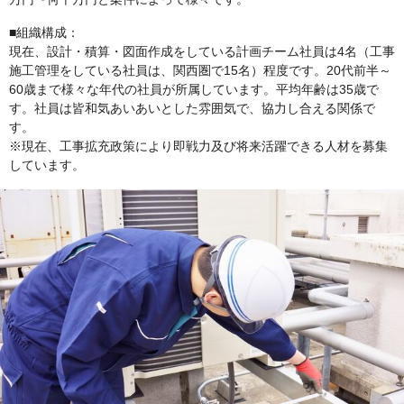
■組織構成：
現在、設計・積算・図面作成をしている計画チーム社員は4名（工事
施工管理をしている社員は、関西圏で15名）程度です。20代前半～
60歳まで様々な年代の社員が所属しています。平均年齢は35歳で
す。社員は皆和気あいあいとした雰囲気で、協力し合える関係で
す。
※現在、工事拡充政策により即戦力及び将来活躍できる人材を募集
しています。