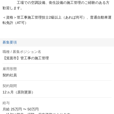
工場での空調設備、衛生設備の施工管理のご経験のある方
歓迎します。
＜資格＞管工事施工管理技士2級以上（あれば尚可）、普通自動車運
転免許（AT可）
募集要項
職種 / 募集ポジション名
【箕面市】管工事の施工管理
雇用形態
契約社員
契約期間
12ヵ月（原則更新）
給与
月給
25万円 〜 50万円