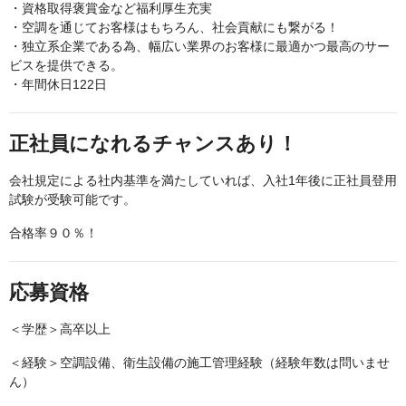
・資格取得褒賞金など福利厚生充実
・空調を通じてお客様はもちろん、社会貢献にも繋がる！
・独立系企業である為、幅広い業界のお客様に最適かつ最高のサー
ビスを提供できる。
・年間休日122日
正社員になれるチャンスあり！
会社規定による社内基準を満たしていれば、入社1年後に正社員登用
試験が受験可能です。
合格率９０％！
応募資格
＜学歴＞高卒以上
＜経験＞空調設備、衛生設備の施工管理経験（経験年数は問いませ
ん）