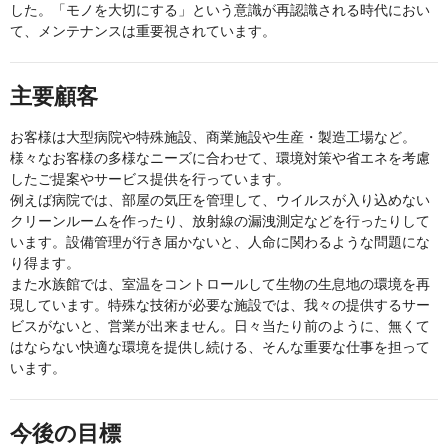
した。「モノを大切にする」という意識が再認識される時代におい
て、メンテナンスは重要視されています。
主要顧客
お客様は大型病院や特殊施設、商業施設や生産・製造工場など。
様々なお客様の多様なニーズに合わせて、環境対策や省エネを考慮
したご提案やサービス提供を行っています。
例えば病院では、部屋の気圧を管理して、ウイルスが入り込めない
クリーンルームを作ったり、放射線の漏洩測定などを行ったりして
います。設備管理が行き届かないと、人命に関わるような問題にな
り得ます。
また水族館では、室温をコントロールして生物の生息地の環境を再
現しています。特殊な技術が必要な施設では、我々の提供するサー
ビスがないと、営業が出来ません。日々当たり前のように、無くて
はならない快適な環境を提供し続ける、そんな重要な仕事を担って
います。
今後の目標