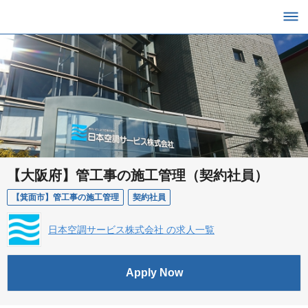
【大阪府】管工事の施工管理（契約社員）
【箕面市】管工事の施工管理
契約社員
日本空調サービス株式会社 の求人一覧
Apply Now