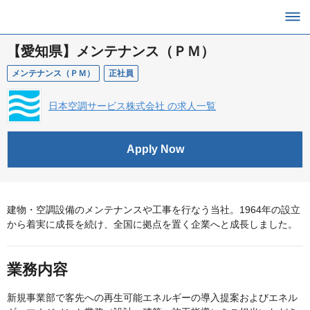
【愛知県】メンテナンス（ＰＭ）
メンテナンス（ＰＭ）
正社員
日本空調サービス株式会社 の求人一覧
Apply Now
建物・空調設備のメンテナンスや工事を行なう当社。1964年の設立
から着実に成長を続け、全国に拠点を置く企業へと成長しました。
業務内容
新規事業部で客先への再生可能エネルギーの導入提案およびエネル