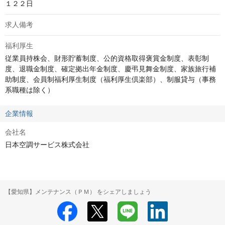
１２２日
求人備考
福利厚生
従業員持株会、財形貯蓄制度、公的資格取得褒賞金制度、表彰制
度、退職金制度、確定拠出年金制度、慶弔見舞金制度、家族旅行補
助制度、会員制福利厚生制度（福利厚生倶楽部）、制服貸与（事務
系職種は除く）
企業情報
会社名
日本空調サービス株式会社
【愛知県】メンテナンス（ＰＭ） をシェアしましょう