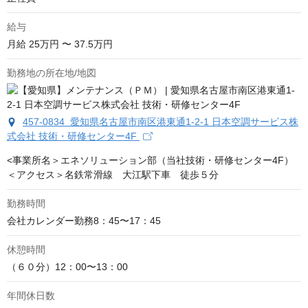
給与
月給
25万円 〜 37.5万円
勤務地の所在地/地図
457-0834 愛知県名古屋市南区港東通1-2-1 日本空調サービス株
式会社 技術・研修センター4F
<事業所名＞エネソリューション部（当社技術・研修センター4F）

＜アクセス＞名鉄常滑線　大江駅下車　徒歩５分
勤務時間
会社カレンダー勤務8：45〜17：45
休憩時間
（６０分）12：00〜13：00
年間休日数