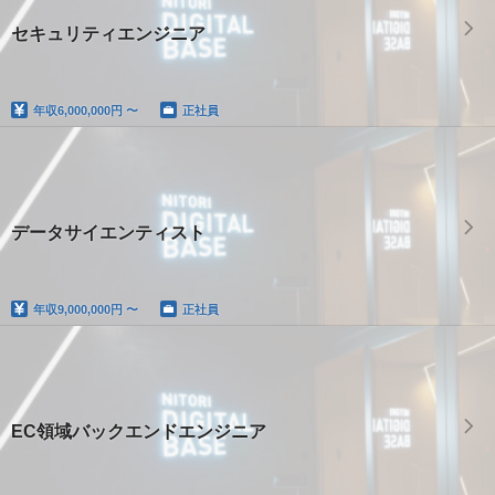
セキュリティエンジニア
年収
6,000,000円 〜
正社員
データサイエンティスト
年収
9,000,000円 〜
正社員
EC領域バックエンドエンジニア