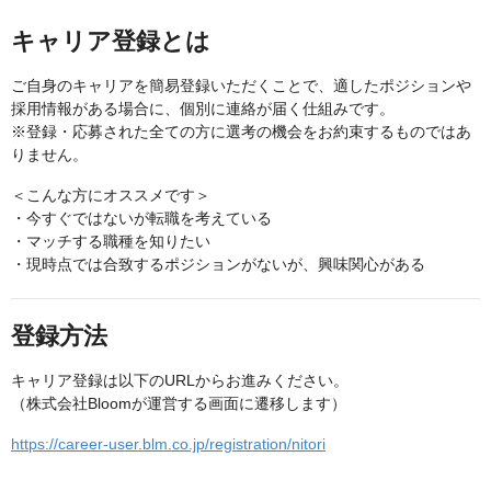
キャリア登録とは
ご自身のキャリアを簡易登録いただくことで、適したポジションや
採用情報がある場合に、個別に連絡が届く仕組みです。
※登録・応募された全ての方に選考の機会をお約束するものではあ
りません。
＜こんな方にオススメです＞
・今すぐではないが転職を考えている
・マッチする職種を知りたい
・現時点では合致するポジションがないが、興味関心がある
登録方法
キャリア登録は以下のURLからお進みください。
（株式会社Bloomが運営する画面に遷移します）
https://career-user.blm.co.jp/registration/nitori