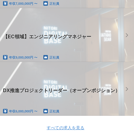
年収
7,000,000円 〜
正社員
【EC領域】エンジニアリングマネジャー
年収
9,000,000円 〜
正社員
DX推進プロジェクトリーダー（オープンポジション）
年収
6,000,000円 〜
正社員
すべての求人を見る