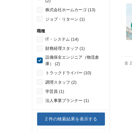
(2)
株式会社ホームカーゴ (13)
ジョブ・リターン (1)
職種
IT・システム (14)
財務経理スタッフ (1)
設備保全エンジニア（物流倉
全 
庫） (2)
トラックドライバー (10)
調理スタッフ (2)
学芸員 (1)
法人事業プランナー (1)
2
件の検索結果を表示する