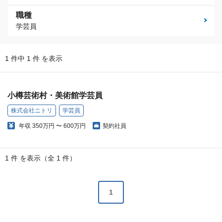
職種
学芸員
1 件中 1 件 を表示
小樽芸術村・美術館学芸員
株式会社ニトリ
学芸員
年収
350万円 〜 600万円
契約社員
1 件 を表示（全 1 件）
1