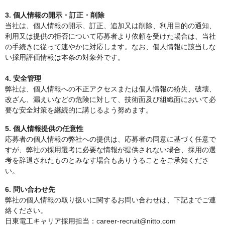
3. 個人情報の開示・訂正・削除
当社は、個人情報の開示、訂正、追加又は削除、利用目的の通知、
利用又は提供の拒否について応募者より依頼を受けた場合は、当社
の手続きに従って速やかに対応します。なお、個人情報に該当しな
い採用評価情報は本条の対象外です。
4. 安全管理
弊社は、個人情報への不正アクセスまたは個人情報の紛失、破壊、
改ざん、漏えいなどの危険に対して、技術面及び組織面において必
要な安全対策を継続的に講じるよう努めます。
5. 個人情報提供の任意性
応募者の個人情報の弊社への提供は、応募者の同意に基づく任意で
すが、弊社の採用選考に必要な情報が提供されない場合、採用の選
考を辞退されたものとみなす場合もありうることをご承知くださ
い。
6. 問い合わせ先
弊社の個人情報の取り扱いに関するお問い合わせは、下記までご連
絡ください。
日東電工キャリア採用担当：career-recruit@nitto.com