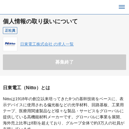
個人情報の取り扱いについて
正社員
日東電工株式会社 の求人一覧
募集終了
日東電工（Nitto）とは
Nittoは1918年の創立以来培ってきた8つの基幹技術をベースに、表
示デバイスに使用される偏光板などの光学材料、回路基板、工業用
テープ、医療用関連製品など様々な製品・サービスをグローバルに
提供している高機能材料メーカーです。グローバルに事業を展開、
海外売上比率は8割を超えており、グループ全体で約3万人の社員が