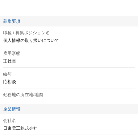
募集要項
職種 / 募集ポジション名
個人情報の取り扱いについて
雇用形態
正社員
給与
応相談
勤務地の所在地/地図
企業情報
会社名
日東電工株式会社