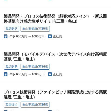
製品開発・プロセス技術開発（顧客対応メイン）（新規回
路基板向け感光性ポリイミド/三重・亀山)
製品開発
亀山事業所(三重県)
年収
600万円 〜 1000万円
正社員
製品開発（モバイルデバイス・次世代デバイス向け高精度
基板 /三重・亀山)
製品開発
亀山事業所(三重県)
年収
600万円 〜 1000万円
正社員
プロセス技術開発（ファインピッチ回路形成に対する薬液
選定 /三重・亀山)
製造技術
亀山事業所(三重県)