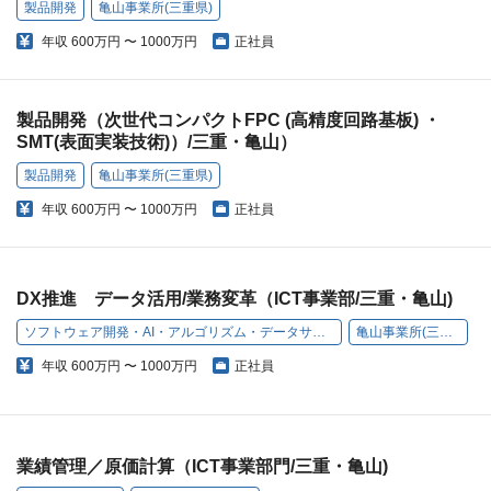
製品開発
亀山事業所(三重県)
年収
600万円 〜 1000万円
正社員
製品開発（次世代コンパクトFPC (高精度回路基板) ・
SMT(表面実装技術)）/三重・亀山）
製品開発
亀山事業所(三重県)
年収
600万円 〜 1000万円
正社員
DX推進 データ活用/業務変革（ICT事業部/三重・亀山)
ソフトウェア開発・AI・アルゴリズム・データサイエンス
亀山事業所(三重県)
年収
600万円 〜 1000万円
正社員
業績管理／原価計算（ICT事業部門/三重・亀山)