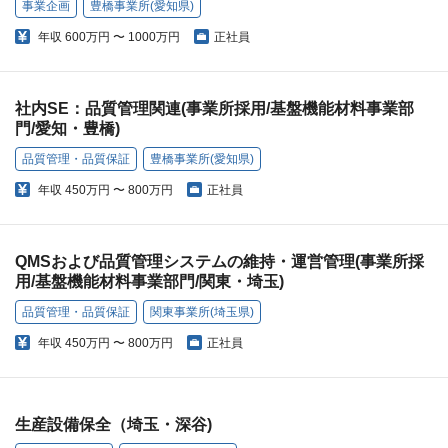
事業企画
豊橋事業所(愛知県)
年収
600万円 〜 1000万円
正社員
社内SE：品質管理関連(事業所採用/基盤機能材料事業部
門/愛知・豊橋)
品質管理・品質保証
豊橋事業所(愛知県)
年収
450万円 〜 800万円
正社員
QMSおよび品質管理システムの維持・運営管理(事業所採
用/基盤機能材料事業部門/関東・埼玉)
品質管理・品質保証
関東事業所(埼玉県)
年収
450万円 〜 800万円
正社員
生産設備保全（埼玉・深谷)