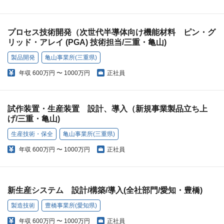
プロセス技術開発（次世代半導体向け機能材料 ピン・グ
リッド・アレイ (PGA) 技術担当/三重・亀山)
製品開発
亀山事業所(三重県)
年収
600万円 〜 1000万円
正社員
試作装置・生産装置 設計、導入（新規事業製品立ち上
げ/三重・亀山)
生産技術・保全
亀山事業所(三重県)
年収
600万円 〜 1000万円
正社員
新生産システム 設計/構築/導入(全社部門/愛知・豊橋)
製造技術
豊橋事業所(愛知県)
年収
600万円 〜 1000万円
正社員