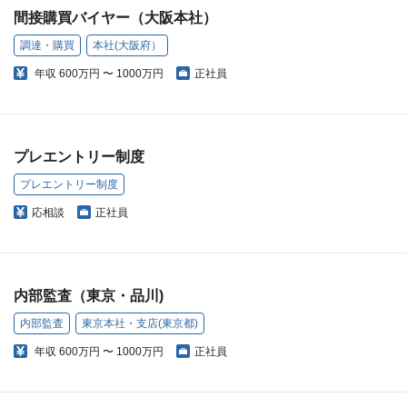
間接購買バイヤー（大阪本社）
調達・購買
本社(大阪府）
年収
600万円 〜 1000万円
正社員
プレエントリー制度
プレエントリー制度
応相談
正社員
内部監査（東京・品川)
内部監査
東京本社・支店(東京都)
年収
600万円 〜 1000万円
正社員