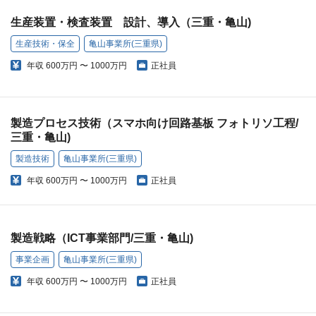
生産装置・検査装置 設計、導入（三重・亀山)
生産技術・保全
亀山事業所(三重県)
年収
600万円 〜 1000万円
正社員
製造プロセス技術（スマホ向け回路基板 フォトリソ工程/
三重・亀山)
製造技術
亀山事業所(三重県)
年収
600万円 〜 1000万円
正社員
製造戦略（ICT事業部門/三重・亀山)
事業企画
亀山事業所(三重県)
年収
600万円 〜 1000万円
正社員