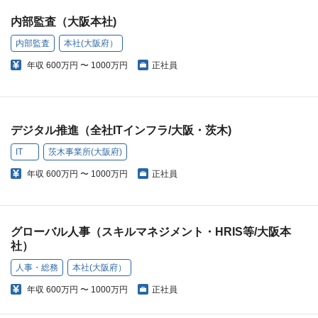
内部監査（大阪本社)
内部監査
本社(大阪府）
年収
600万円 〜 1000万円
正社員
デジタル推進（全社ITインフラ/大阪・茨木)
IT
茨木事業所(大阪府)
年収
600万円 〜 1000万円
正社員
グローバル人事（スキルマネジメント・HRIS等/大阪本
社）
人事・総務
本社(大阪府）
年収
600万円 〜 1000万円
正社員