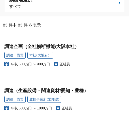
すべて
83 件中 83 件 を表示
調達企画（全社横断機能/大阪本社）
調達・購買
本社(大阪府）
年収
500万円 〜 900万円
正社員
調達（生産設備・関連資材/愛知・豊橋）
調達・購買
豊橋事業所(愛知県)
年収
600万円 〜 1000万円
正社員