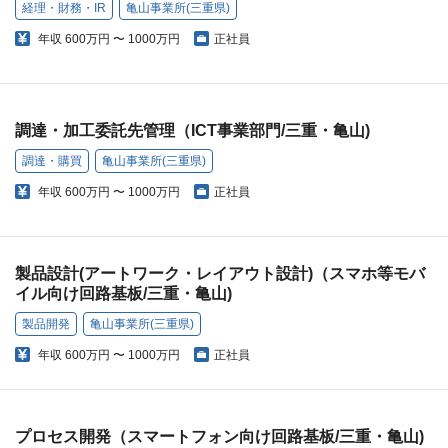
経理・財務・IR
亀山事業所(三重県)
年収
600万円 〜 1000万円
正社員
調達・加工委託先管理（ICT事業部門/三重・亀山)
調達・購買
亀山事業所(三重県)
年収
600万円 〜 1000万円
正社員
製品設計(アートワーク・レイアウト設計)（スマホ等モバ
イル向け回路基板/三重・亀山)
製品開発
亀山事業所(三重県)
年収
600万円 〜 1000万円
正社員
プロセス開発（スマートフォン向け回路基板/三重・亀山)