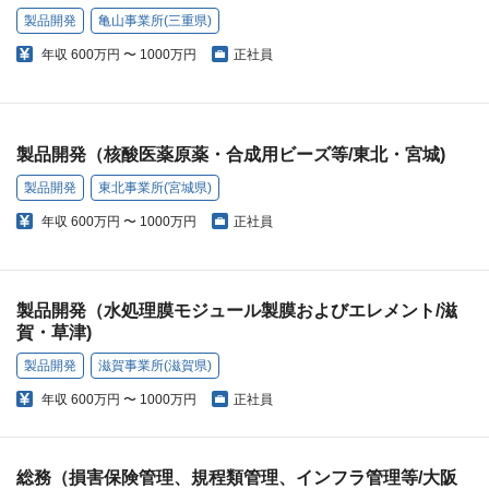
製品開発
亀山事業所(三重県)
年収
600万円 〜 1000万円
正社員
製品開発（核酸医薬原薬・合成用ビーズ等/東北・宮城)
製品開発
東北事業所(宮城県)
年収
600万円 〜 1000万円
正社員
製品開発（水処理膜モジュール製膜およびエレメント/滋
賀・草津)
製品開発
滋賀事業所(滋賀県)
年収
600万円 〜 1000万円
正社員
総務（損害保険管理、規程類管理、インフラ管理等/大阪