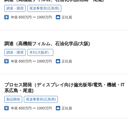
調達・購買
尾道事業所(広島県)
年収
600万円 〜 1000万円
正社員
調達（高機能フィルム、石油化学品/大阪)
調達・購買
本社(大阪府）
年収
600万円 〜 1000万円
正社員
プロセス開発（ディスプレイ向け偏光板等/電気・機械・IT
系広島・尾道)
製品開発
尾道事業所(広島県)
年収
600万円 〜 1000万円
正社員