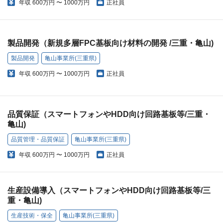
年収
600万円 〜 1000万円
正社員
製品開発（新規多層FPC基板向け材料の開発 /三重・亀山)
製品開発
亀山事業所(三重県)
年収
600万円 〜 1000万円
正社員
品質保証（スマートフォンやHDD向け回路基板等/三重・
亀山)
品質管理・品質保証
亀山事業所(三重県)
年収
600万円 〜 1000万円
正社員
生産設備導入（スマートフォンやHDD向け回路基板等/三
重・亀山)
生産技術・保全
亀山事業所(三重県)