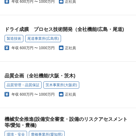
年収
600万円 〜 1000万円
正社員
ドライ成膜 プロセス技術開発（全社機能/広島・尾道)
製造技術
尾道事業所(広島県)
年収
600万円 〜 1000万円
正社員
品質企画（全社機能/大阪・茨木)
品質管理・品質保証
茨木事業所(大阪府)
年収
600万円 〜 1000万円
正社員
機械安全推進(設備安全審査・設備のリスクアセスメント
等/愛知・豊橋)
環境・安全
豊橋事業所(愛知県)