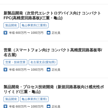
新製品開発（次世代エレクトロデバイス向け コンパクト
FPC(高精度回路基板)/三重・亀山)
製品開発
亀山事業所(三重県)
年収
600万円 〜 1000万円
正社員
営業（スマートフォン向け コンパクト高精度回路基板等/
名古屋)
営業・技術営業
名古屋支店(愛知県)
年収
600万円 〜 1000万円
正社員
製品開発・プロセス技術開発（新規回路基板向け感光性ポ
リイミド/三重・亀山)
製品開発
亀山事業所(三重県)
年収
600万円 〜 1000万円
正社員