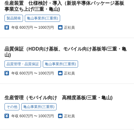
生産装置 仕様検討・導入（新規半導体パッケージ基板
事業立ち上げ/三重・亀山)
製品開発
亀山事業所(三重県)
年収
600万円 〜 1000万円
正社員
品質保証（HDD向け基板、モバイル向け基板等/三重・亀
山)
品質管理・品質保証
亀山事業所(三重県)
年収
600万円 〜 1000万円
正社員
生産管理（モバイル向け 高精度基板/三重・亀山)
その他
亀山事業所(三重県)
年収
600万円 〜 1000万円
正社員