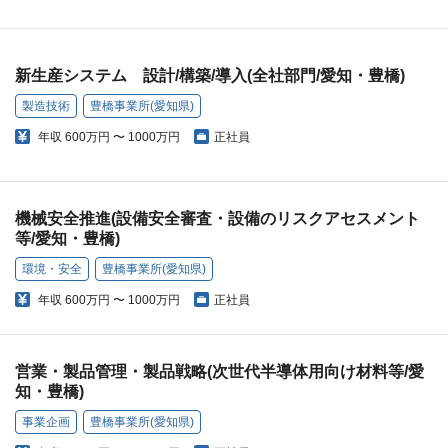
新生産システム 設計/構築/導入(全社部門/愛知・豊橋)
製造技術
豊橋事業所(愛知県)
年収
600万円 〜 1000万円
正社員
機械安全推進(設備安全審査・設備のリスクアセスメント
等/愛知・豊橋)
環境・安全
豊橋事業所(愛知県)
年収
600万円 〜 1000万円
正社員
営業・製品管理・製品戦略(次世代半導体用向け材料等/愛
知・豊橋)
事業企画
豊橋事業所(愛知県)