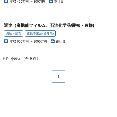
年収
450万円 〜 800万円
正社員
調達（高機能フィルム、石油化学品/愛知・豊橋)
調達・購買
豊橋事業所(愛知県)
年収
600万円 〜 1000万円
正社員
9 件 を表示（全 9 件）
1