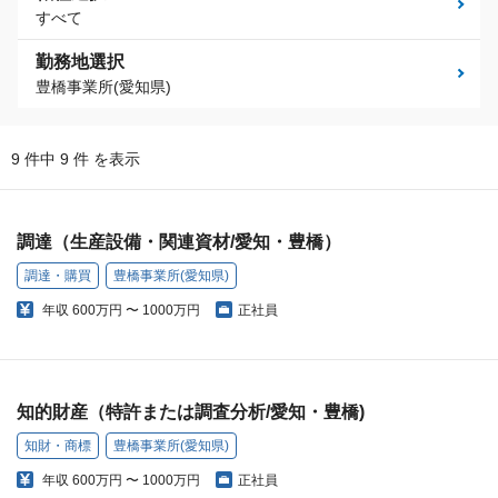
すべて
勤務地選択
豊橋事業所(愛知県)
9 件中 9 件 を表示
調達（生産設備・関連資材/愛知・豊橋）
調達・購買
豊橋事業所(愛知県)
年収
600万円 〜 1000万円
正社員
知的財産（特許または調査分析/愛知・豊橋)
知財・商標
豊橋事業所(愛知県)
年収
600万円 〜 1000万円
正社員