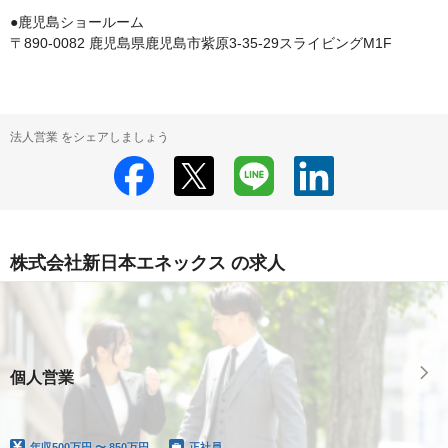
●鹿児島ショールーム

法人営業 をシェアしましょう
株式会社新日本エネックス の求人
個人営業
年収
500万円 〜 850万円
正社員