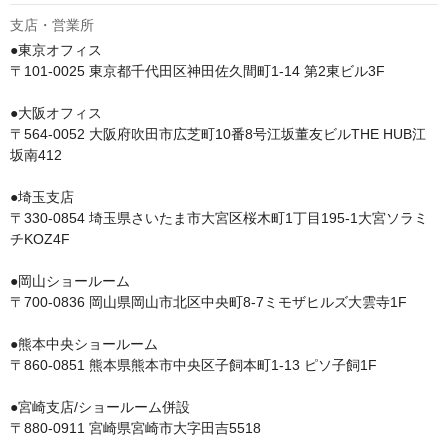
支店・営業所
●東京オフィス

〒101-0025 東京都千代田区神田佐久間町1-14 第2東ビル3F

●大阪オフィス

〒564-0052 大阪府吹田市広芝町10番8号江坂董友ビルTHE HUB江
坂南412

●埼玉支店

〒330-0854 埼玉県さいたま市大宮区桜木町1丁目195-1大宮ソラミ
チKOZ4F

●岡山ショールーム

〒700-0836 岡山県岡山市北区中央町8-7ミモザヒルズ大雲寺1F

●熊本中央ショールーム

〒860-0851 熊本県熊本市中央区子飼本町1-13 ピソ子飼1F

●宮崎支店/ショールーム併設

〒880-0911 宮崎県宮崎市大字田吉5518
