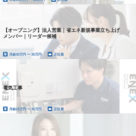
【オープニング】法人営業｜省エネ新規事業立ち上げ
メンバー｜リーダー候補
月給
30万円 〜 35万円
正社員
電気工事
月給
25万円 〜 35万円
正社員