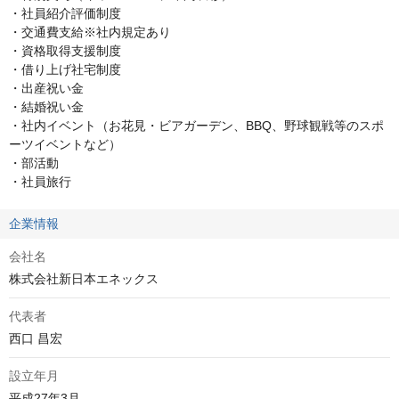
・社員紹介評価制度

・交通費支給※社内規定あり

・資格取得支援制度

・借り上げ社宅制度

・出産祝い金

・結婚祝い金

・社内イベント（お花見・ビアガーデン、BBQ、野球観戦等のスポ
ーツイベントなど）

・部活動

・社員旅行
企業情報
会社名
株式会社新日本エネックス
代表者
西口 昌宏
設立年月
平成27年3月