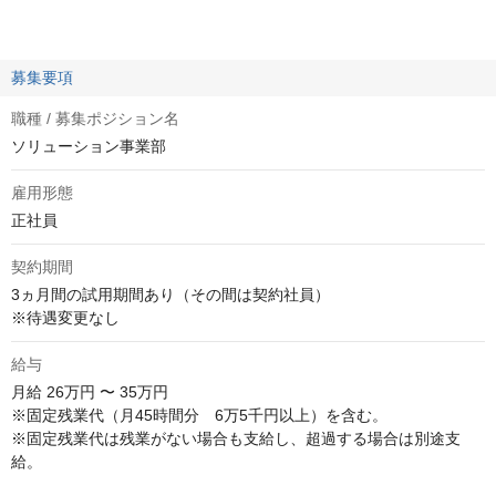
募集要項
職種 / 募集ポジション名
ソリューション事業部
雇用形態
正社員
契約期間
3ヵ月間の試用期間あり（その間は契約社員）

※待遇変更なし
給与
月給
26万円 〜 35万円
※固定残業代（月45時間分　6万5千円以上）を含む。

※固定残業代は残業がない場合も支給し、超過する場合は別途支
給。
