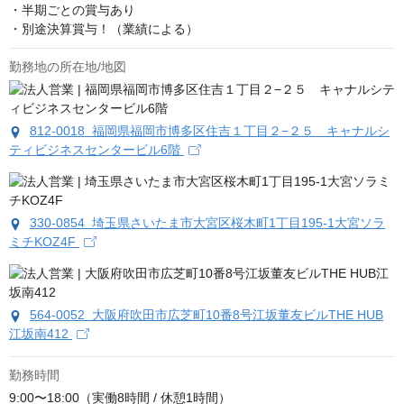
・半期ごとの賞与あり

・別途決算賞与！（業績による）
勤務地の所在地/地図
812-0018 福岡県福岡市博多区住吉１丁目２−２５ キャナルシ
ティビジネスセンタービル6階
330-0854 埼玉県さいたま市大宮区桜木町1丁目195-1大宮ソラ
ミチKOZ4F
564-0052 大阪府吹田市広芝町10番8号江坂董友ビルTHE HUB
江坂南412
勤務時間
9:00〜18:00（実働8時間 / 休憩1時間）