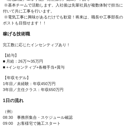
※基本チームで活動します。入社後は先輩社員が複数体制で担当に
付いて共に工事を行います。
※電気工事に興味があるだけでも歓迎！将来は、職長や工事部長の
ポストも目指せます！！
稼げる技術職
完工数に応じたインセンティブあり！
【給与】
■ 月給：26万〜35万円
■ +インセンティブ+各種手当+賞与
【年収モデル】
1年目／未経験：年収450万円
3年目／主任クラス：年収650万円
1日の流れ
（例）
08:30 事務所集合・スケジュール確認
09:00 お客様宅で施工スタート