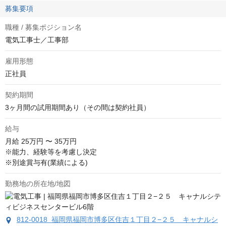
募集要項
職種 / 募集ポジション名
電気工事士／工事部
雇用形態
正社員
契約期間
3ヶ月間の試用期間あり（その間は契約社員）
給与
月給
25万円 〜 35万円
※能力、経験等を考慮し決定

※別途賞与有(業績による)
勤務地の所在地/地図
812-0018 福岡県福岡市博多区住吉１丁目２−２５ キャナルシ