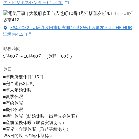
ティビジネスセンタービル6階
564-0052 大阪府吹田市広芝町10番8号江坂董友ビルTHE HUB
江坂南412
勤務時間
9時00分～18時00分　(休憩：60分)
休日
■年間所定休日115日

■完全週休2日制

■年末年始休暇

■夏季休暇

■有給休暇

■慶弔休暇

■特別休暇（結婚休暇・出産立会休暇）

■産前産後休暇（取得実績あり）

■育児・介護休暇（取得実績あり）

※5日間以上の連休取得可