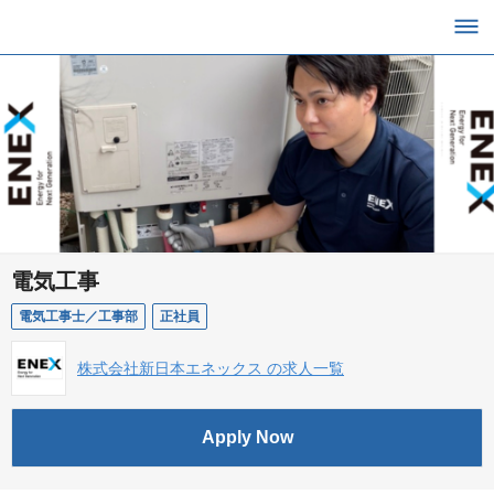
電気工事
電気工事士／工事部
正社員
株式会社新日本エネックス の求人一覧
Apply Now