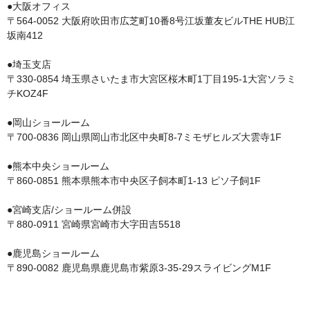
●大阪オフィス

〒564-0052 大阪府吹田市広芝町10番8号江坂董友ビルTHE HUB江
坂南412

●埼玉支店

〒330-0854 埼玉県さいたま市大宮区桜木町1丁目195-1大宮ソラミ
チKOZ4F

●岡山ショールーム

〒700-0836 岡山県岡山市北区中央町8-7ミモザヒルズ大雲寺1F

●熊本中央ショールーム

〒860-0851 熊本県熊本市中央区子飼本町1-13 ピソ子飼1F

●宮崎支店/ショールーム併設

〒880-0911 宮崎県宮崎市大字田吉5518

●鹿児島ショールーム
