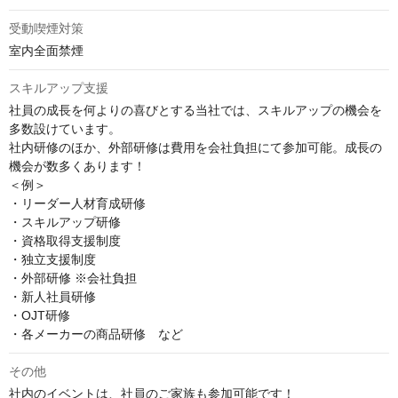
受動喫煙対策
室内全面禁煙
スキルアップ支援
社員の成長を何よりの喜びとする当社では、スキルアップの機会を
多数設けています。

社内研修のほか、外部研修は費用を会社負担にて参加可能。成長の
機会が数多くあります！

＜例＞

・リーダー人材育成研修

・スキルアップ研修

・資格取得支援制度

・独立支援制度

・外部研修 ※会社負担

・新人社員研修

・OJT研修

・各メーカーの商品研修　など
その他
社内のイベントは、社員のご家族も参加可能です！
