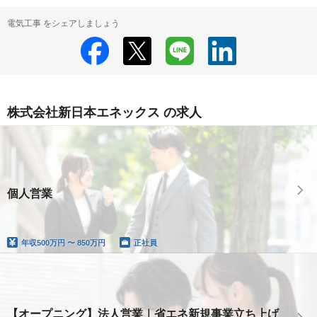
電気工事 をシェアしましょう
株式会社新日本エネックス の求人
個人営業
年収
500万円 〜 850万円
正社員
【オープニング】法人営業｜省エネ新規事業立ち上げ