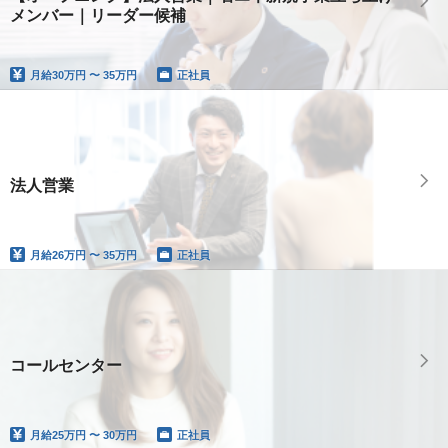
メンバー｜リーダー候補
月給
30万円 〜 35万円
正社員
法人営業
月給
26万円 〜 35万円
正社員
コールセンター
月給
25万円 〜 30万円
正社員