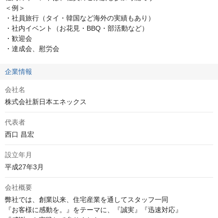
＜例＞

・社員旅行（タイ・韓国など海外の実績もあり）

・社内イベント（お花見・BBQ・部活動など）

・歓迎会

・達成会、慰労会
企業情報
会社名
株式会社新日本エネックス
代表者
西口 昌宏
設立年月
平成27年3月
会社概要
弊社では、創業以来、住宅産業を通してスタッフ一同

『お客様に感動を。』をテーマに、『誠実』『迅速対応』
