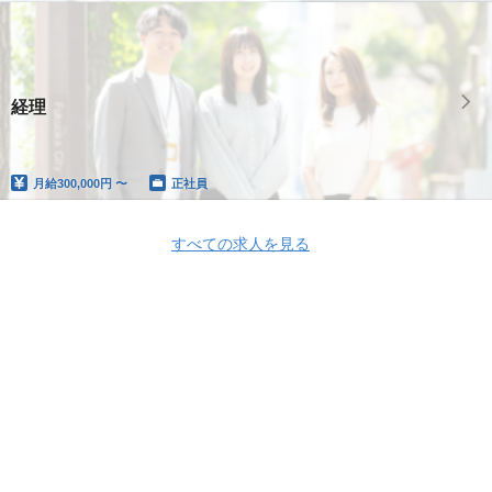
経理
月給
300,000円 〜
正社員
すべての求人を見る