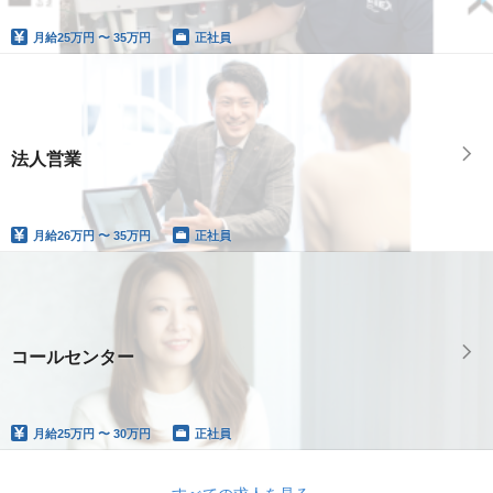
月給
25万円 〜 35万円
正社員
法人営業
月給
26万円 〜 35万円
正社員
コールセンター
月給
25万円 〜 30万円
正社員