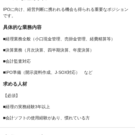
IPOに向け、経営判断に携われる機会も得られる重要なポジション
です。
具体的な業務内容
■経理業務全般（小口現金管理、売掛金管理、経費精算等）
■決算業務（月次決算、四半期決算、年度決算）
■会計監査対応
■IPO準備（開示資料作成、J-SOX対応） など
求める人材
【必須】
■経理の実務経験3年以上
■会計ソフトの使用経験があり、慣れている方