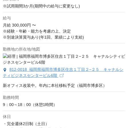
※試用期間3か月(期間中の給与に変更なし)
給与
月給
300,000円 〜
※経験・年齢・能力を考慮の上、決定

※別途決算賞与あり(年1回、業績により支給)
勤務地の所在地/地図
812-0018 福岡県福岡市博多区住吉１丁目２−２５ キャナルシ
ティビジネスセンタービル6階
新オフィス改装中。年内に本社移転予定（福岡市博多区）
勤務時間
9：00～18：00（休憩1時間）
休日
・完全週休2日制（土日）
