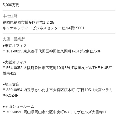
5,000万円
本社住所
福岡県福岡市博多区住吉1-2-25

キャナルシティ・ビジネスセンタービル6階 S601
支店・営業所
●東京オフィス

〒101-0025 東京都千代田区神田佐久間町1-14 第2東ビル3F

●大阪オフィス

〒564-0052 大阪府吹田市広芝町10番8号江坂董友ビルTHE HUB江
坂南412

●埼玉支店

〒330-0854 埼玉県さいたま市大宮区桜木町1丁目195-1大宮ソラミ
チKOZ4F

●岡山ショールーム

〒700-0836 岡山県岡山市北区中央町8-7ミモザヒルズ大雲寺1F
