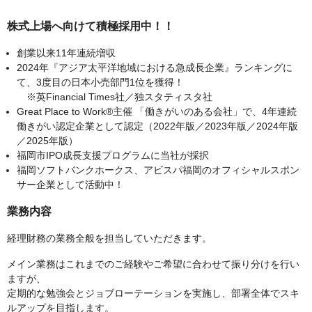
株式上場へ向けて積極採用中！！
創業以来11年連続増収
2024年『アジア太平洋地域における急成長企業』ランキングに
て、3度目の日本小売部門1位を獲得！
※英Financial Times社／独スタティスタ社
Great Place to Work®主催 「働きがいのある会社」で、4年連続
働きがい認定企業として認定（2022年版／2023年版／2024年版
／2025年版）
福岡市IPO成長支援プログラムに当社が採択
福岡ソフトバンクホークス、アビスパ福岡のオフィシャルスポン
サー企業として活動中！
業務内容
経理財務の業務全般を担当していただきます。
メイン業務はこれまでのご経験やご希望に合わせて振り分けを行い
ますが、
定期的な勉強会とジョブローテーションを実施し、部署全体でスキ
ルアップを目指します。