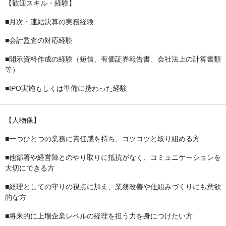
【歓迎スキル・経験】
■月次・連結決算の実務経験
■会計監査の対応経験
■開示資料作成の経験（短信、有価証券報告書、会社法上の計算書類
等）
■IPO実施もしくは準備に携わった経験
【人物像】
■一つひとつの業務に責任感を持ち、コツコツと取り組める方
■他部署や経営陣とのやり取りに抵抗がなく、コミュニケーションを
大切にできる方
■経理としての守りの視点に加え、業務改善や仕組みづくりにも意欲
的な方
■将来的に上場企業レベルの経理を担う力を身につけたい方