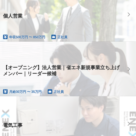
個人営業
年収
500万円 〜 850万円
正社員
【オープニング】法人営業｜省エネ新規事業立ち上げ
メンバー｜リーダー候補
月給
30万円 〜 35万円
正社員
電気工事