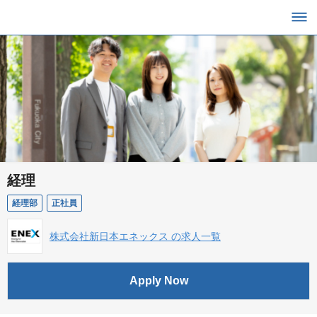
経理
経理部
正社員
株式会社新日本エネックス の求人一覧
Apply Now