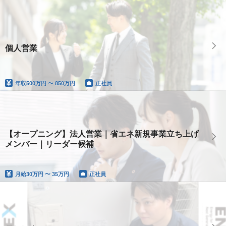
個人営業
年収
500万円 〜 850万円
正社員
【オープニング】法人営業｜省エネ新規事業立ち上げ
メンバー｜リーダー候補
月給
30万円 〜 35万円
正社員