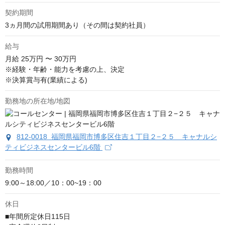
契約期間
3ヵ月間の試用期間あり（その間は契約社員）
給与
月給
25万円 〜 30万円
※経験・年齢・能力を考慮の上、決定

※決算賞与有(業績による)
勤務地の所在地/地図
812-0018 福岡県福岡市博多区住吉１丁目２−２５ キャナルシ
ティビジネスセンタービル6階
勤務時間
9:00～18:00／10：00~19：00
休日
■年間所定休日115日
