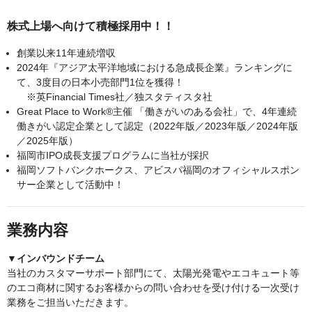
株式上場へ向けて積極採用中！！
創業以来11年連続増収
2024年『アジア太平洋地域における急成長企業』ランキングに
て、3度目の日本小売部門1位を獲得！
※英Financial Times社／独スタティスタ社
Great Place to Work®主催 「働きがいのある会社」で、4年連続
働きがい認定企業として認定（2022年版／2023年版／2024年版
／2025年版）
福岡市IPO成長支援プログラムに当社が採択
福岡ソフトバンクホークス、アビスパ福岡のオフィシャルスポン
サー企業として活動中！
業務内容
▼インバウンドチーム
当社のカスタマーサポート部門にて、太陽光発電やエコキュート等
のエコ商材に関するお客様からの問い合わせを受け付ける一次受け
業務をご担当いただきます。