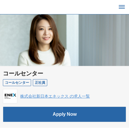
コールセンター
コールセンター
正社員
株式会社新日本エネックス の求人一覧
Apply Now