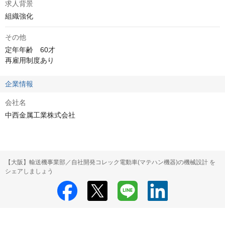
求人背景
組織強化
その他
定年年齢　60才

再雇用制度あり
企業情報
会社名
中西金属工業株式会社
【大阪】輸送機事業部／自社開発コレック電動車(マテハン機器)の機械設計 を
シェアしましょう