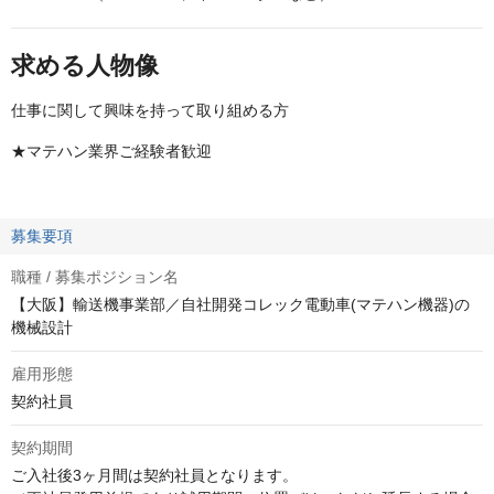
求める人物像
仕事に関して興味を持って取り組める方
★マテハン業界ご経験者歓迎
募集要項
職種 / 募集ポジション名
【大阪】輸送機事業部／自社開発コレック電動車(マテハン機器)の
機械設計
雇用形態
契約社員
契約期間
ご入社後3ヶ月間は契約社員となります。
