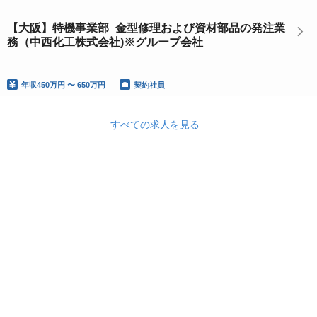
【大阪】特機事業部_金型修理および資材部品の発注業
務（中西化工株式会社)※グループ会社
年収
450万円 〜 650万円
契約社員
すべての求人を見る