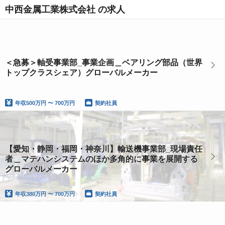
中西金属工業株式会社 の求人
＜急募＞軸受事業部_事業企画＿ベアリング部品（世界
トップクラスシェア）グローバルメーカー
年収
500万円 〜 700万円
契約社員
【愛知・静岡・福岡・神奈川】輸送機事業部_現場責任
者＿マテハンシステムのほか多角的に事業を展開する
グローバルメーカー
年収
380万円 〜 700万円
契約社員