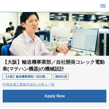
【大阪】輸送機事業部／自社開発コレック電動
車(マテハン機器)の機械設計
【大阪】輸送機事業部／自社開発コレック電動車(マテハン機器)の機械設計
契約社員
中西金属工業株式会社 の求人一覧
Apply Now