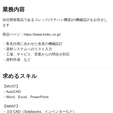
業務内容
自社開発製品であるコレック(マテハン機器)の機械設計をお任せし
ます
商品ページ：https://www.kolec.co.jp/
・客先仕様に合わせた改造の機械設計
・資材システムへのリスト入力
・工場、サービス、営業からの問合せ対応
・資料作成 など
求めるスキル
【MUST】
・AutoCAD
・Word、Excel、PowerPoint
【WANT】
・３D CAD（Solidworks、インベンターなど）