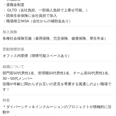
・退職金制度

・ GLTD（会社負担。一部個人負担で上乗せ可能。）

・団体生命保険に会社負担で加入

・職場積立NISA（会社からの補助金あり）
加入保険
各種社会保険完備（雇用保険、労災保険、健康保険、厚生年金）
受動喫煙対策
オフィス内禁煙（喫煙可能スペースあり）
組織について
部門長50代男性1名、管理職50代男性1名、チーム長50代男性1名、
30～50代メンバー

役職や年齢に関わらずお互いの意見を尊重する風通しのよい職場で
す！
特長
＊ダイバーシティ＆インクルーションのプロジェクトが積極的に活
動中
