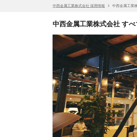
中西金属工業株式会社 採用情報
中西金属工業株
中西金属工業株式会社 す