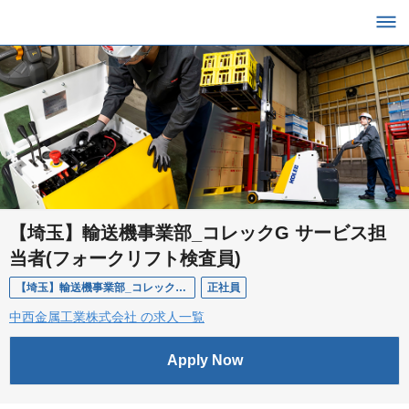
【埼玉】輸送機事業部_コレックG サービス担
当者(フォークリフト検査員)
【埼玉】輸送機事業部_コレックG サービス担当者(フォークリフト検査員)
正社員
中西金属工業株式会社 の求人一覧
Apply Now