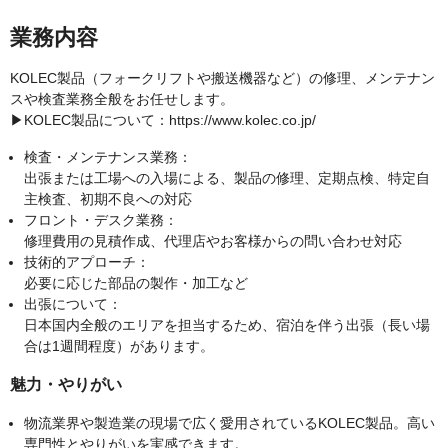
業務内容
KOLEC製品（フォークリフトや搬送機器など）の修理、メンテナン
スや検査業務全般をお任せします。
▶KOLEC製品について：https://www.kolec.co.jp/
検査・メンテナンス業務：
出張または工場への入場による、製品の修理、定期点検、特定自
主検査、初期不良への対応
フロント・デスク業務：
修理費用の見積作成、代理店やお客様からの問い合わせ対応
技術的アプローチ：
必要に応じた部品の製作・加工など
出張について：
日本国内全般のエリアを担当するため、宿泊を伴う出張（長い場
合は1週間程度）があります。
魅力・やりがい
物流業界や製造業の現場で広く愛用されているKOLEC製品。高い
専門性とやりがいを実感できます。