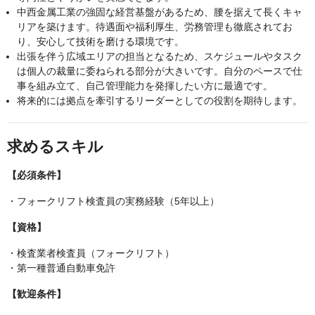
中西金属工業の強固な経営基盤があるため、腰を据えて長くキャ
リアを築けます。待遇面や福利厚生、労務管理も徹底されてお
り、安心して技術を磨ける環境です。
出張を伴う広域エリアの担当となるため、スケジュールやタスク
は個人の裁量に委ねられる部分が大きいです。自分のペースで仕
事を組み立て、自己管理能力を発揮したい方に最適です。
将来的には拠点を牽引するリーダーとしての役割を期待します。
求めるスキル
【必須条件】
・フォークリフト検査員の実務経験（5年以上）
【資格】
・検査業者検査員（フォークリフト）
・第一種普通自動車免許
【歓迎条件】