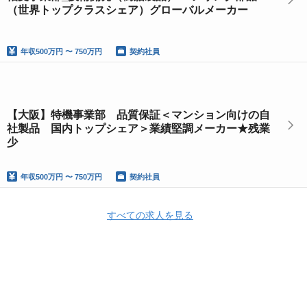
（世界トップクラスシェア）グローバルメーカー
年収
500万円 〜 750万円
契約社員
【大阪】特機事業部 品質保証＜マンション向けの自
社製品 国内トップシェア＞業績堅調メーカー★残業
少
年収
500万円 〜 750万円
契約社員
すべての求人を見る