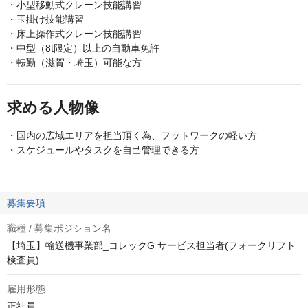
・小型移動式クレーン技能講習
・玉掛け技能講習
・床上操作式クレーン技能講習
・中型（8t限定）以上の自動車免許
・転勤（滋賀・埼玉）可能な方
求める人物像
・国内の広域エリアを担当頂く為、フットワークの軽い方
・スケジュールやタスクを自己管理できる方
募集要項
職種 / 募集ポジション名
【埼玉】輸送機事業部_コレックG サービス担当者(フォークリフト
検査員)
雇用形態
正社員