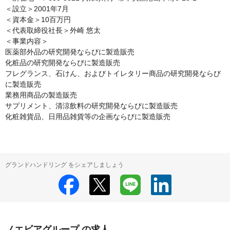
＜設立＞2001年7月

＜資本金＞10百万円

＜代表取締役社長＞外崎 悠太

＜事業内容＞

医薬部外品の研究開発ならびに製造販売

化粧品の研究開発ならびに製造販売

フレグランス、石けん、およびトイレタリー商品の研究開発ならび
に製造販売

業務用商品の製造販売

サプリメント、清涼飲料の研究開発ならびに製造販売

化粧雑貨品、日用品雑貨等の企画ならびに製造販売
グランドハンドリング をシェアしましょう
ノエビアグループ の求人