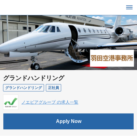
グランドハンドリング
グランドハンドリング
正社員
ノエビアグループ の求人一覧
Apply Now