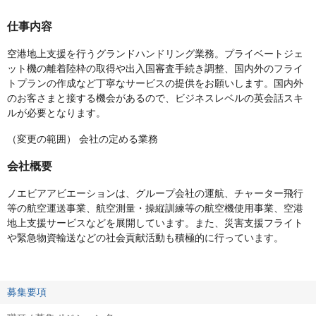
仕事内容
空港地上支援を行うグランドハンドリング業務。プライベートジェ
ット機の離着陸枠の取得や出入国審査手続き調整、国内外のフライ
トプランの作成など丁寧なサービスの提供をお願いします。国内外
のお客さまと接する機会があるので、ビジネスレベルの英会話スキ
ルが必要となります。
（変更の範囲） 会社の定める業務
会社概要
ノエビアアビエーションは、グループ会社の運航、チャーター飛行
等の航空運送事業、航空測量・操縦訓練等の航空機使用事業、空港
地上支援サービスなどを展開しています。また、災害支援フライト
や緊急物資輸送などの社会貢献活動も積極的に行っています。
募集要項