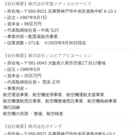
【会社概要】株式会社常盤メディカルサービス
＜所在地＞〒650-8521 兵庫県神戸市中央区港島中町 6-13-1

＜設立＞1987年9月7日

＜資本金＞98百万円

＜代表取締役社長＞中島 弘行

＜事業内容＞配置薬販売事業

【会社概要】株式会社ノエビアアビエーション
＜所在地＞〒581-0043 大阪府八尾市空港2丁目12番地

＜設立＞1985年5月

＜資本金＞35百万円

＜代表取締役社長＞ 荒添 正司

＜事業内容＞

航空運送事業、航空機使用事業、航空機運航支援事業、

航空機運航受託事業、航空機整備受託事業、航空機格納事業

飛行訓練

航空機の売買 ・整備、耐空検査
【会社概要】株式会社ボナンザ
＜所在地＞〒650-8521 兵庫県神戸市中央区港島中町6-13-1
