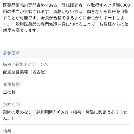
医薬品販売の専門資格である「登録販売者」を取得すると月額8000
円の手当が支給されます。資格がない方は、働きながら取得を目指
すことが可能です。全員が合格できるように会社がサポートしま
す。一般用医薬品の専門知識を身につけることで、お客様からの信
頼度も高まります。
募集要項
職種 / 募集ポジション名
配置薬営業職（名古屋）
雇用形態
正社員
契約期間
期間の定めなし／試用期間3~6ヵ月（給与・待遇に変更はありませ
ん。）
給与