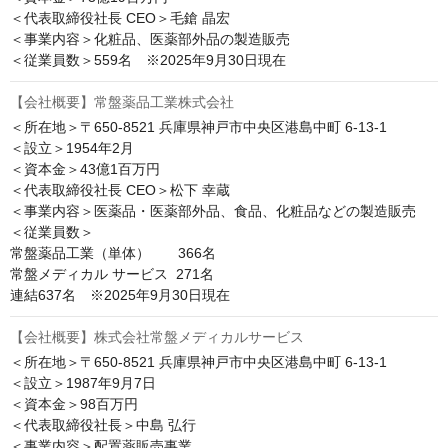
＜代表取締役社長 CEO＞毛鎗 晶宏

＜事業内容＞化粧品、医薬部外品の製造販売

＜従業員数＞559名　※2025年9月30日現在
【会社概要】常盤薬品工業株式会社
＜所在地＞〒650-8521 兵庫県神戸市中央区港島中町 6-13-1

＜設立＞1954年2月

＜資本金＞43億1百万円

＜代表取締役社長 CEO＞松下 幸蔵

＜事業内容＞医薬品・医薬部外品、食品、化粧品などの製造販売

＜従業員数＞

常盤薬品工業（単体）　　366名

常盤メディカル サービス  271名

連結637名　※2025年9月30日現在
【会社概要】株式会社常盤メディカルサービス
＜所在地＞〒650-8521 兵庫県神戸市中央区港島中町 6-13-1

＜設立＞1987年9月7日

＜資本金＞98百万円

＜代表取締役社長＞中島 弘行

＜事業内容＞配置薬販売事業
