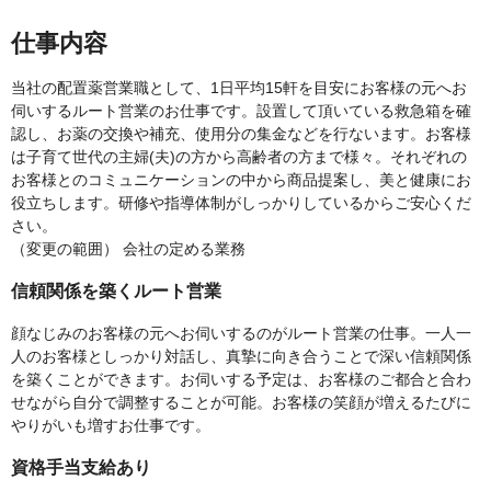
仕事内容
当社の配置薬営業職として、1日平均15軒を目安にお客様の元へお
伺いするルート営業のお仕事です。設置して頂いている救急箱を確
認し、お薬の交換や補充、使用分の集金などを行ないます。お客様
は子育て世代の主婦(夫)の方から高齢者の方まで様々。それぞれの
お客様とのコミュニケーションの中から商品提案し、美と健康にお
役立ちします。研修や指導体制がしっかりしているからご安心くだ
さい。
（変更の範囲） 会社の定める業務
信頼関係を築くルート営業
顔なじみのお客様の元へお伺いするのがルート営業の仕事。一人一
人のお客様としっかり対話し、真摯に向き合うことで深い信頼関係
を築くことができます。お伺いする予定は、お客様のご都合と合わ
せながら自分で調整することが可能。お客様の笑顔が増えるたびに
やりがいも増すお仕事です。
資格手当支給あり