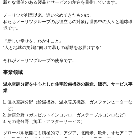
新たな価値のある製品とサービスの創造を目指しています。
ノーリツが創業以来、追い求めてきたものは、
私たちノーリツグループのお役立ちの対象は世界中の人々と地球環
境です。
『新しい幸せを、わかすこと』
“人と地球の笑顔に向けて暮しの感動をお届けする”
それがノーリツグループの使命です。
事業領域
温水空調分野を中心とした住宅設備機器の製造、販売、サービス事
業
温水空調分野（給湯機器、温水暖房機器、ガスファンヒーターな
ど）
厨房分野（ガスビルトインコンロ、ガステーブルコンロなど）
その他分野（施工・アフターサービス）
グローバル展開にも積極的で、アジア、北南米、欧州、オセアニア