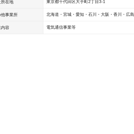
東京都千代田区大手町2丁目3-1
社所在地
北海道・宮城・愛知・石川・大阪・香川・広
の他事業所
電気通信事業等
業内容