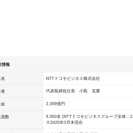
社情報
社名
NTTドコモビジネス株式会社
代表取締役社長　小島　克重
表者
2,309億円
本金
9,350名 (NTTドコモビジネスグループ全体：17,5
業員数
※2025年3月末現在