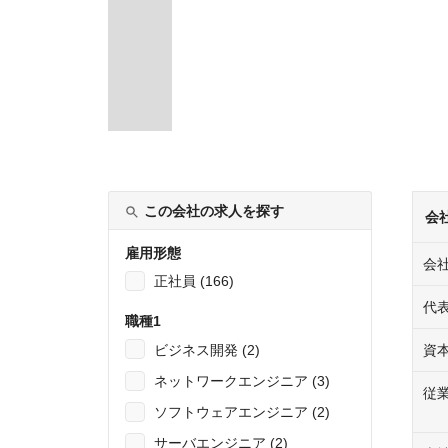
この会社の求人を探す
会
雇用形態
会
正社員 (166)
代
職種1
ビジネス開発 (2)
資
ネットワークエンジニア (3)
従
ソフトウェアエンジニア (2)
サーバエンジニア (2)