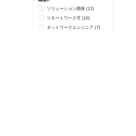
ソリューション開発 (12)
リモートワーク可 (10)
ネットワークエンジニア (7)
セキュリティ (2)
施工管理 (1)
コンサルティング (3)
セキュリティ
セキュリティエンジニア (1)
ネットワーク (1)
166
件の検索結果を表示する
すべての条件をリセット