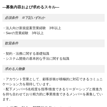
---募集内容および求めるスキル---
必須条件 ※下記いずれか
・法人向け新規提案営業経験 3年以上
・Sierの営業経験 3年以上
歓迎条件
・契約・法務に関する基礎知識
・システム開発の基本的な手法に関する知識
求める人物像
・アカウント営業として、顧客折衝が積極的に対応できるコミュニ
ケーション力を期待しています。
・配下メンバー5名程度を指導/推進できるリーダーシップと推進力
を持ち合わせており精力的に事業推進できるメンバーを募集してい
ます。