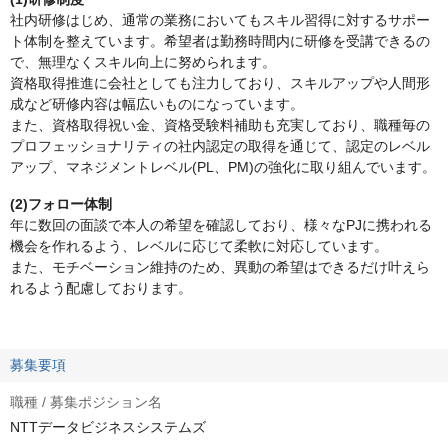
社内研修はじめ、通常の業務においてもスキル習得に対するサポー
ト体制を整えています。希望者は勤務時間内に研修を受講できるの
で、無理なくスキル向上に努められます。
資格取得推進に会社としても注力しており、スキルアップや人間形
成など研修内容は幅広いものになっています。
また、資格取得祝い金、資格受験料補助も充実しており、職種毎の
プロフェッショナリティの社内認定の取得を通じて、認定のレベル
アップ、マネジメントレベル(PL、PM)の強化に取り組んでいます。
(2)フォロー体制
年に数回の面談で本人の希望を確認しており、様々なPJに携われる
機会を作れるよう、レベルに応じて柔軟に対応しています。
また、モチベーション維持のため、異動の希望はできるだけ叶えら
れるよう配慮しております。
募集要項
職種 / 募集ポジション名
NTTデータビジネスシステムズ