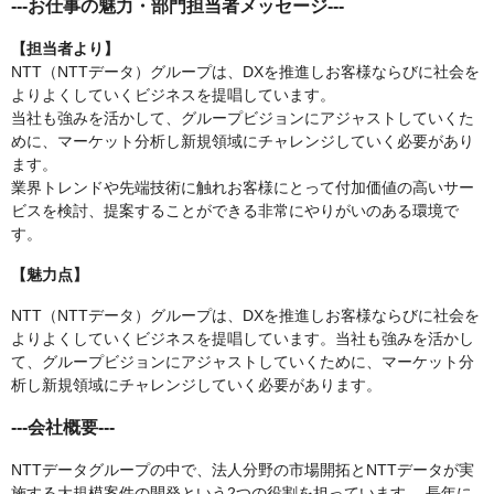
---お仕事の魅力・部門担当者メッセージ---
【担当者より】
NTT（NTTデータ）グループは、DXを推進しお客様ならびに社会を
よりよくしていくビジネスを提唱しています。
当社も強みを活かして、グループビジョンにアジャストしていくた
めに、マーケット分析し新規領域にチャレンジしていく必要があり
ます。
業界トレンドや先端技術に触れお客様にとって付加価値の高いサー
ビスを検討、提案することができる非常にやりがいのある環境で
す。
【魅力点】
NTT（NTTデータ）グループは、DXを推進しお客様ならびに社会を
よりよくしていくビジネスを提唱しています。当社も強みを活かし
て、グループビジョンにアジャストしていくために、マーケット分
析し新規領域にチャレンジしていく必要があります。
---会社概要---
NTTデータグループの中で、法人分野の市場開拓とNTTデータが実
施する大規模案件の開発という2つの役割を担っています。 長年に