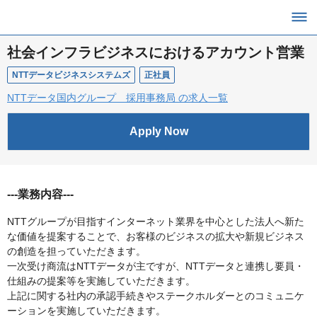
社会インフラビジネスにおけるアカウント営業
NTTデータビジネスシステムズ
正社員
NTTデータ国内グループ 採用事務局 の求人一覧
Apply Now
---業務内容---
NTTグループが目指すインターネット業界を中心とした法人へ新た
な価値を提案することで、お客様のビジネスの拡大や新規ビジネス
の創造を担っていただきます。
一次受け商流はNTTデータが主ですが、NTTデータと連携し要員・
仕組みの提案等を実施していただきます。
上記に関する社内の承認手続きやステークホルダーとのコミュニケ
ーションを実施していただきます。