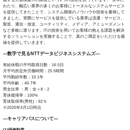
わたり、幅広い業界の多くのお客様にトータルなシステムサービス
を提供してきたことで、システム開発のノウハウや技術を蓄積して
きました。実際にサービスを提供している業界は流通・サービス、
製造、通信・放送、ユーティリティ、メディア、アミューズメント
など多岐に渡ります。ITの技術を用いてお客様の抱える課題を解決
するソリューションを実施することで、真のご満足をいただける価
値を提供していきます。
---数字で見るNTTデータビジネスシステムズ---
有給休暇の平均取得日数：16.5日
月平均所定外労働時間：25.5時間
平均勤続年数：10.1年
平均年齢 ：40.7年
男女比率 ：男：女＝8：2
育休復帰率：100%
育休取得率(男性)：82％
※2025年4月1日時点
---キャリアパスについて---
(1)研修制度