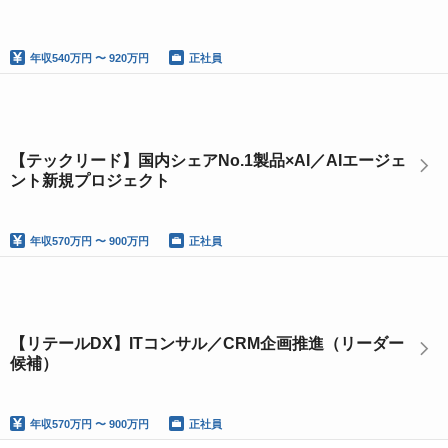
年収
540万円 〜 920万円
正社員
【テックリード】国内シェアNo.1製品×AI／AIエージェ
ント新規プロジェクト
年収
570万円 〜 900万円
正社員
【リテールDX】ITコンサル／CRM企画推進（リーダー
候補）
年収
570万円 〜 900万円
正社員