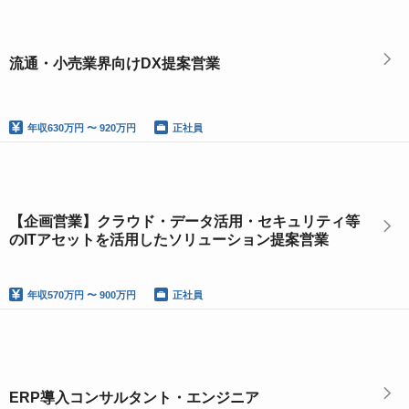
流通・小売業界向けDX提案営業
年収
630万円 〜 920万円
正社員
【企画営業】クラウド・データ活用・セキュリティ等
のITアセットを活用したソリューション提案営業
年収
570万円 〜 900万円
正社員
ERP導入コンサルタント・エンジニア