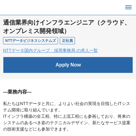
通信業界向けインフラエンジニア（クラウド、
オンプレミス開発領域）
NTTデータビジネスシステムズ
正社員
NTTデータ国内グループ 採用事務局 の求人一覧
Apply Now
---業務内容---
私たちはNTTデータと共に、よりよい社会の実現を目指したITシス
テム開発に取り組んでいます。
ITインフラ構築の全工程、特に上流工程にも参画しており、将来の
システムのあるべき姿のテクニカルデザイン、新たなサービス提案
の技術支援などにも参加できます。