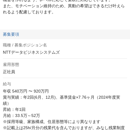
また、モチベーション維持のため、異動の希望はできるだけ叶えら
れるよう配慮しております。
募集要項
職種 / 募集ポジション名
NTTデータビジネスシステムズ
雇用形態
正社員
給与
年収
540万円 〜 920万円
賞与実績：年2回(6月、12月)、基準賃金×7.76ヶ月（2024年度実
績）

昇給：年1回 

月給：33.5万～52万

※採用等級、家族構成、住居形態等により異なります

※記載上は25h/月分の残業代を含んでおりますが、みなし残業制度