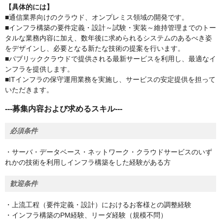
【具体的には】
■通信業界向けのクラウド、オンプレミス領域の開発です。
■インフラ構築の要件定義・設計～試験・実装～維持管理までのトー
タルな業務内容に加え、数年後に求められるシステムのあるべき姿
をデザインし、必要となる新たな技術の提案を行います。
■パブリッククラウドで提供される最新サービスを利用し、最適なイ
ンフラを提供します。
■ITインフラの保守運用業務を実施し、サービスの安定提供を担って
いただきます。
---募集内容および求めるスキル---
必須条件
・サーバ・データベース・ネットワーク・クラウドサービスのいず
れかの技術を利用しインフラ構築をした経験がある方
歓迎条件
・上流工程（要件定義・設計）におけるお客様との調整経験
・インフラ構築のPM経験、リーダ経験（規模不問）