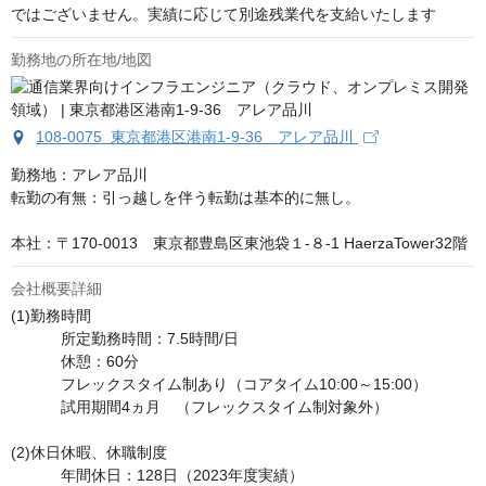
ではございません。実績に応じて別途残業代を支給いたします
勤務地の所在地/地図
108-0075 東京都港区港南1-9-36 アレア品川
勤務地：アレア品川

転勤の有無：引っ越しを伴う転勤は基本的に無し。

本社：〒170-0013　東京都豊島区東池袋１-８-1 HaerzaTower32階
会社概要詳細
(1)勤務時間	

	　所定勤務時間：7.5時間/日 

	　休憩：60分

	　フレックスタイム制あり（コアタイム10:00～15:00） 　

	　試用期間4ヵ月　（フレックスタイム制対象外）

(2)休日休暇、休職制度	

	　年間休日：128日（2023年度実績）
