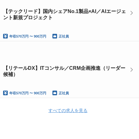
【テックリード】国内シェアNo.1製品×AI／AIエージェ
ント新規プロジェクト
年収
570万円 〜 900万円
正社員
【リテールDX】ITコンサル／CRM企画推進（リーダー
候補）
年収
570万円 〜 900万円
正社員
すべての求人を見る