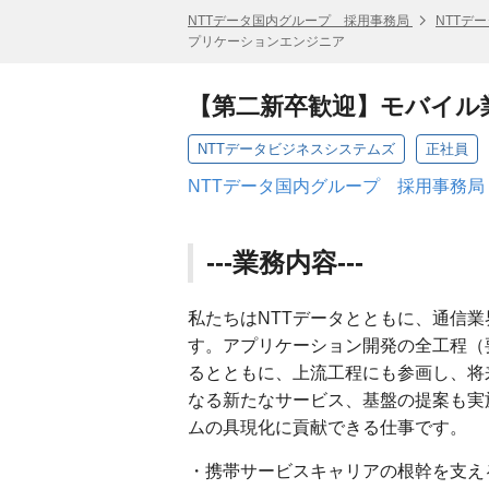
NTTデータ国内グループ 採用事務局
NTTデ
プリケーションエンジニア
【第二新卒歓迎】モバイル
NTTデータビジネスシステムズ
正社員
NTTデータ国内グループ 採用事務局
---業務内容---
私たちはNTTデータとともに、通信
す。アプリケーション開発の全工程（
るとともに、上流工程にも参画し、将
なる新たなサービス、基盤の提案も実
ムの具現化に貢献できる仕事です。
・携帯サービスキャリアの根幹を支え