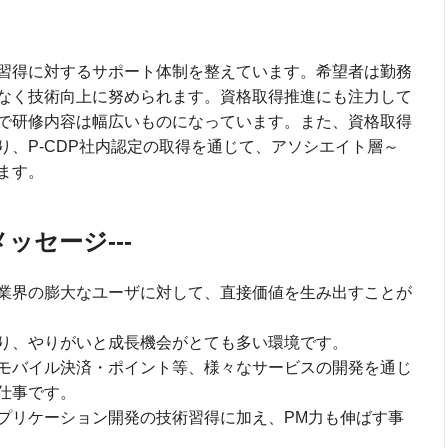
習得に対するサポート体制を整えています。希望者は勤務
なく技術向上に努められます。資格取得推進にも注力して
で研修内容は幅広いものになっています。また、資格取得
り、P-CDP社内認定の取得を通じて、アソシエイト層～
ます。
ッセージ---
業界の膨大なユーザに対して、直接価値を生み出すことが
り、やりがいと成長機会がとても多い環境です。
モバイル決済・ポイント等、様々なサービスの開発を通じ
仕事です。
プリケーション開発の技術習得に加え、PM力も伸ばす事