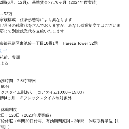
回(6月、12月)、基準賃金×7.76ヶ月（2024年度実績）

～52万

家族構成、住居形態等により異なります

5h/月分の残業代を含んでおりますが、みなし残業制度ではございま
応じて別途残業代を支給いたします
 東京都豊島区東池袋一丁目18番1号 Hareza Tower 32階
認
苑前、豊洲

による
休職制度	

間】）
