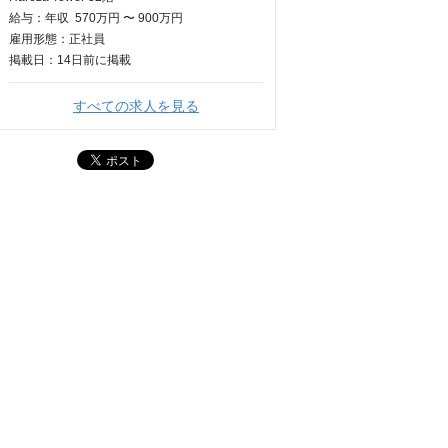
給与：
年収
570万円 〜 900万円
雇用形態：正社員
掲載日：
14日
前に掲載
すべての求人を見る