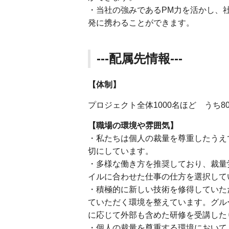
・当社の強みであるPM力を活かし、
発に携わることができます。
---配属先情報---
【体制】
プロジェクト全体1000名ほど うち8
【職場の環境や雰囲気】
・私たちは個人の裁量を尊重したうえ
切にしています。
・多様な働き方を推奨しており、裁量
イルに合わせた仕事の仕方を選択して
・積極的に新しい技術を修得していた
ていただく環境を整えています。グル
に応じて外部も含めた研修を受講した
・個人の裁量を尊重する環境において