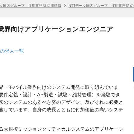
ータ国内グループ 採用事務局 採用情報
NTTデータ国内グループ 採用事務局 
業界向けアプリケーションエンジニア
 の求人一覧
業界・モバイル業界向けのシステム開発に取り組んでいま
要件定義・設計・AP製造・試験～維持管理）を経験でき
来のシステムのあるべき姿のデザイン、及びそれに必要と
施しています。自身の成長とともに付加価値の高いシステ
る大規模ミッションクリティカルシステムのアプリケーシ