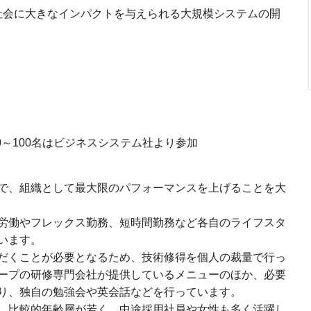
社会に大きなインパクトを与えられる大規模システムの開
0～100名はビジネスシステム社より参加
で、組織として最大限のパフォーマンスを上げることを大
労働やフレックス勤務、短時間勤務など各自のライフスタ
います。
だくことが必要となるため、技術修得を個人の裁量で行っ
ープの研修専門会社が提供しているメニューのほか、必要
り、独自の勉強会や英会話などを行っています。
、比較的年齢層が若く、中途採用社員や女性も多く活躍し