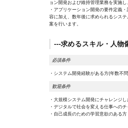
ョン開発および維持管理業務を実施し
・アプリケーション開発の要件定義・
容に加え、数年後に求められるシステ
案を行います。
---求めるスキル・人物像-
必須条件
・システム開発経験がある方(年数不問
歓迎条件
・大規模システム開発にチャレンジし
・デジタルで社会を変える仕事へのチ
・自己成長のための学習意欲のある方