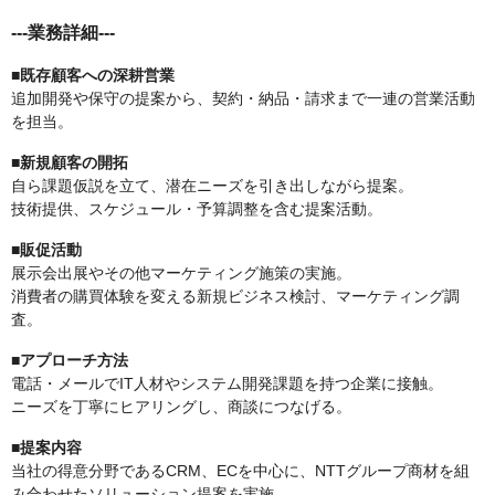
---業務詳細---
■既存顧客への深耕営業
追加開発や保守の提案から、契約・納品・請求まで一連の営業活動
を担当。
■新規顧客の開拓
自ら課題仮説を立て、潜在ニーズを引き出しながら提案。
技術提供、スケジュール・予算調整を含む提案活動。
■販促活動
展示会出展やその他マーケティング施策の実施。
消費者の購買体験を変える新規ビジネス検討、マーケティング調
査。
■アプローチ方法
電話・メールでIT人材やシステム開発課題を持つ企業に接触。
ニーズを丁寧にヒアリングし、商談につなげる。
■提案内容
当社の得意分野であるCRM、ECを中心に、NTTグループ商材を組
み合わせたソリューション提案を実施。