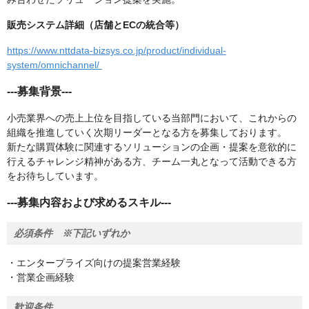
販売システム詳細（店舗とECの統合等）
https://www.nttdata-bizsys.co.jp/product/individual-
system/omnichannel/
---募集背景---
小売業界への売上上位を目指している当部門において、これからの
組織を推進していく次期リーダーとなる方を募集しております。
新たな購買体験に関連するソリューションの企画・提案を意欲的に
行えるチャレンジ精神がある方、チーム一丸となって活動できる方
をお待ちしています。
---募集内容および求めるスキル---
必須条件 ※下記いずれか
・エンタープライズ向けの提案営業経験
・営業企画経験
歓迎条件