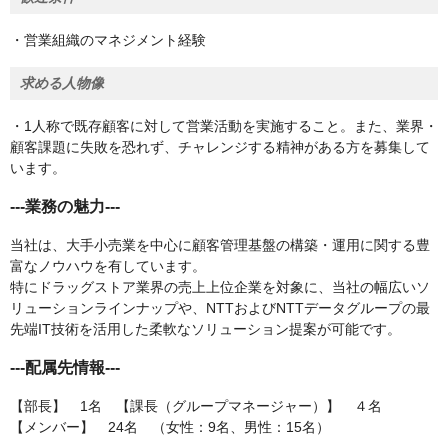
・営業組織のマネジメント経験
求める人物像
・1人称で既存顧客に対して営業活動を実施すること。また、業界・
顧客課題に失敗を恐れず、チャレンジする精神がある方を募集して
います。
---業務の魅力---
当社は、大手小売業を中心に顧客管理基盤の構築・運用に関する豊
富なノウハウを有しています。
特にドラッグストア業界の売上上位企業を対象に、当社の幅広いソ
リューションラインナップや、NTTおよびNTTデータグループの最
先端IT技術を活用した柔軟なソリューション提案が可能です。
---配属先情報---
【部長】 1名 【課長（グループマネージャー）】 ４名
【メンバー】 24名 （女性：9名、男性：15名）