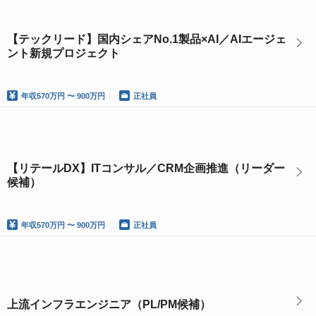
【テックリード】国内シェアNo.1製品×AI／AIエージェ
ント新規プロジェクト
年収
570万円 〜 900万円
正社員
【リテールDX】ITコンサル／CRM企画推進（リーダー
候補）
年収
570万円 〜 900万円
正社員
上流インフラエンジニア（PL/PM候補）