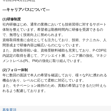
※2025年4月1日時点
---キャリアパスについて---
(1)研修制度
社内研修はじめ、通常の業務においても技術習得に対するサポート
体制を整えています。希望者は勤務時間内に研修を受講できるの
で、無理なく技術向上に努められます。
資格取得推進に会社としても注力しており、技術、テクニカル、人
間形成まで研修内容は幅広いものになっています。
また、資格取得祝い金、資格受験料補助も充実しており、P-CDP社
内認定の取得を通じて、アソシエイト層、シニア層の強化、マネジ
メントレベル(PL、PM)の強化に取り組んでいます。
(2)フォロー体制
年に数回の面談で本人の希望を確認しており、様々なPJに携われる
機会があり、レベルに応じて柔軟に対応しています。
また、モチベーション維持のため、異動の希望はできるだけ叶えら
れるよう配慮しております。
募集要項