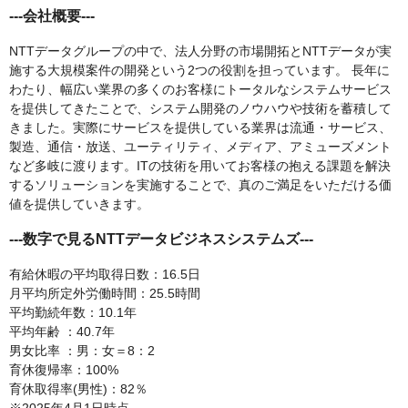
---会社概要---
NTTデータグループの中で、法人分野の市場開拓とNTTデータが実
施する大規模案件の開発という2つの役割を担っています。 長年に
わたり、幅広い業界の多くのお客様にトータルなシステムサービス
を提供してきたことで、システム開発のノウハウや技術を蓄積して
きました。実際にサービスを提供している業界は流通・サービス、
製造、通信・放送、ユーティリティ、メディア、アミューズメント
など多岐に渡ります。ITの技術を用いてお客様の抱える課題を解決
するソリューションを実施することで、真のご満足をいただける価
値を提供していきます。
---数字で見るNTTデータビジネスシステムズ---
有給休暇の平均取得日数：16.5日
月平均所定外労働時間：25.5時間
平均勤続年数：10.1年
平均年齢 ：40.7年
男女比率 ：男：女＝8：2
育休復帰率：100%
育休取得率(男性)：82％