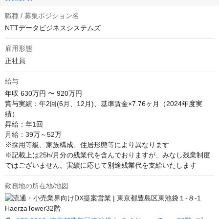
職種 / 募集ポジション名
NTTデータビジネスシステムズ
雇用形態
正社員
給与
年収
630万円 〜 920万円
賞与実績：年2回(6月、12月)、基準賃金×7.76ヶ月（2024年度実
績）

昇給：年1回 

月給：39万～52万

※採用等級、家族構成、住居形態等により異なります

※記載上は25h/月分の残業代を含んでおりますが、みなし残業制度
ではございません。実績に応じて別途残業代を支給いたします
勤務地の所在地/地図