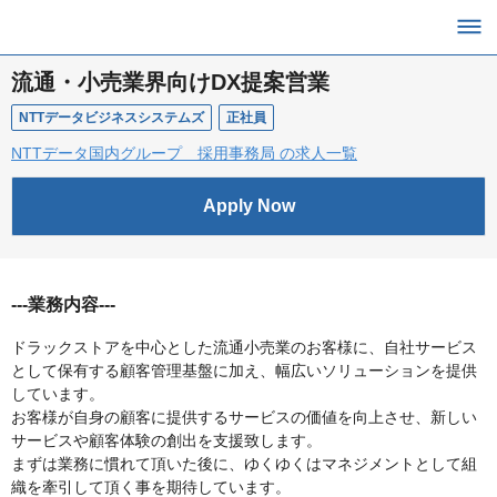
流通・小売業界向けDX提案営業
NTTデータビジネスシステムズ
正社員
NTTデータ国内グループ 採用事務局 の求人一覧
Apply Now
---業務内容---
ドラックストアを中心とした流通小売業のお客様に、自社サービス
として保有する顧客管理基盤に加え、幅広いソリューションを提供
しています。
お客様が自身の顧客に提供するサービスの価値を向上させ、新しい
サービスや顧客体験の創出を支援致します。
まずは業務に慣れて頂いた後に、ゆくゆくはマネジメントとして組
織を牽引して頂く事を期待しています。