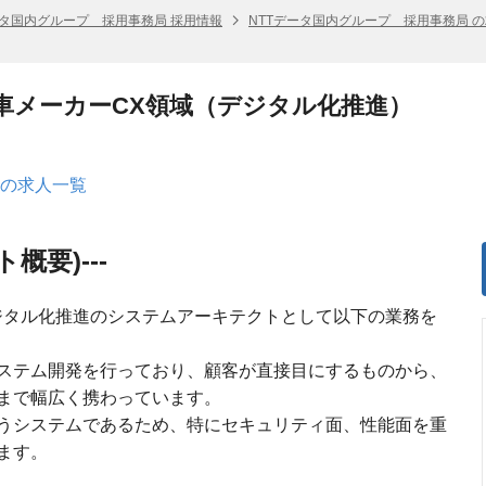
ータ国内グループ 採用事務局 採用情報
NTTデータ国内グループ 採用事務局 
動車メーカーCX領域（デジタル化推進）
 の求人一覧
概要)---
ジタル化推進のシステムアーキテクトとして以下の業務を
ステム開発を行っており、顧客が直接目にするものから、
まで幅広く携わっています。
うシステムであるため、特にセキュリティ面、性能面を重
ます。