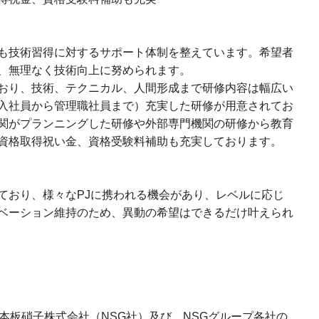
も技術習得に対するサポート体制を整えています。希望者
、無理なく技術向上に努められます。
おり、技術、テクニカル、人間形成まで研修内容は幅広い
入社員から管理職社員まで）充実した研修が用意されてお
機関がプランニングした研修や外部専門機関の研修から教育
資格取得祝い金、資格受験料補助も充実しております。
ており、様々なPJに携われる機会があり、レベルに応じ
ベーション維持のため、異動の希望はできるだけ叶えられ
本板硝子株式会社（NSG社）及び、NSGグループ各社の