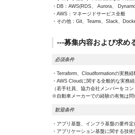
・DB：AWS(RDS、 Aurora、 Dynam
・AWS：マネージドサービス全般
・その他：Git、Teams、Slack、Dock
---募集内容および求める
必須条件
・Terraform、Cloudformationの実
・AWS Cloudに関する全般的な
（若手社員、協力会社メンバーをコン
※自動車メーカーでの経験の有無は問
歓迎条件
・アプリ基盤、インフラ基盤の要件定
・アプリケーション基盤に関する技術