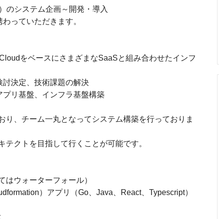
X）のシステム企画～開発・導入
携わっていただきます。
CloudをベースにさまざまなSaaSと組み合わせたインフ
検討決定、技術課題の解決
アプリ基盤、インフラ基盤構築
おり、チーム一丸となってシステム構築を行っておりま
キテクトを目指して行くことが可能です。
てはウォーターフォール）
formation）アプリ（Go、Java、React、Typescript）
t