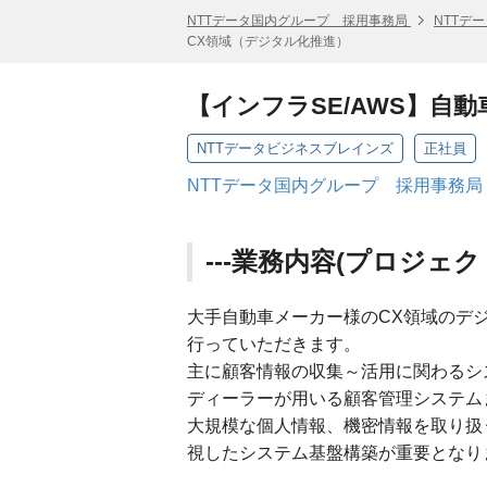
NTTデータ国内グループ 採用事務局
NTTデ
CX領域（デジタル化推進）
【インフラSE/AWS】自
NTTデータビジネスブレインズ
正社員
NTTデータ国内グループ 採用事務局
---業務内容(プロジェクト
大手自動車メーカー様のCX領域のデ
行っていただきます。
主に顧客情報の収集～活用に関わるシ
ディーラーが用いる顧客管理システム
大規模な個人情報、機密情報を取り扱
視したシステム基盤構築が重要となり