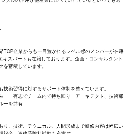
デジタルの活用が他産業に比べて遅れているといっても過
-
界TOP企業からも一目置かれるレベル感のメンバーが在籍
のエキスパートも在籍しております。企画・コンサルタント
クを蓄積しています。
も技術習得に対するサポート体制を整えています。
開催 有志でチーム内で持ち回り アーキテクト、技術部
ルーを共有
おり、技術、テクニカル、人間形成まで研修内容は幅広い
祝金、資格受験料補助も充実 **