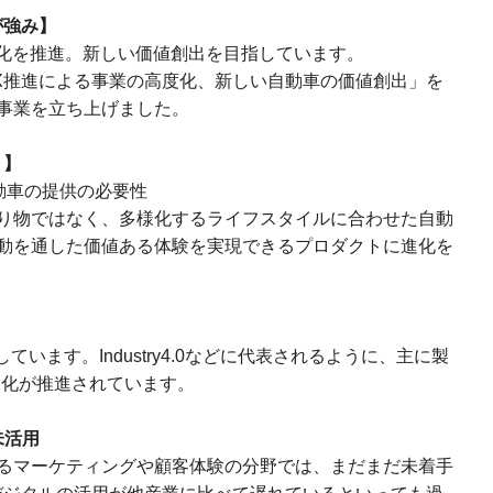
が強み】
X化を推進。新しい価値創出を目指しています。
X推進による事業の高度化、新しい自動車の価値創出」を
事業を立ち上げました。
？】
動車の提供の必要性
り物ではなく、多様化するライフスタイルに合わせた自動
動を通した価値ある体験を実現できるプロダクトに進化を
います。Industry4.0などに代表されるように、主に製
X化が推進されています。
未活用
るマーケティングや顧客体験の分野では、まだまだ未着手