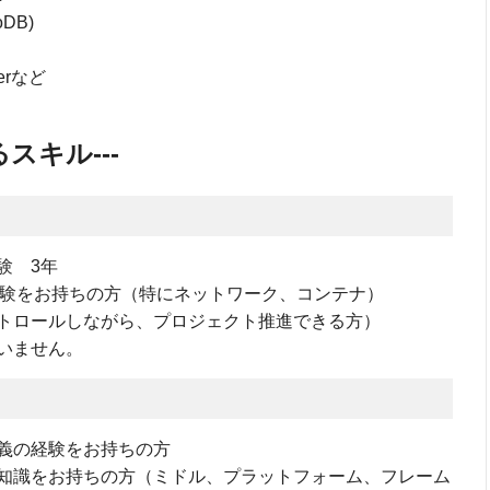
oDB)
erなど
スキル---
務経験 3年
実務経験をお持ちの方（特にネットワーク、コンテナ）
トロールしながら、プロジェクト推進できる方）
いません。
義の経験をお持ちの方
知識をお持ちの方（ミドル、プラットフォーム、フレーム