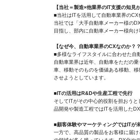
【当社＝製造×他業界のIT支援の知見
■当社はITを活用して自動車業界のC
当社では「大手自動車メーカー様のD
目指し、部内に自動車メーカー様向け
【なぜ今、自動車業界のCXなのか？
■多様なライフスタイルに合わせた自
自動車業界は近年、自動車をただの乗
車、移動そのものを価値ある移動、移
させようとしています。
■ITの活用はR&Dや生産工程で先行
そしてITがその中心的役割を担おうとして
品開発や製造工程ではITを活用したD
■顧客体験やマーケティングではITが
一方で、高品質の製品をお客様に届け