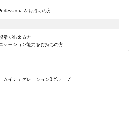
t – Professionalをお持ちの方
提案が出来る方
ニケーション能力をお持ちの方
テムインテグレーション3グループ