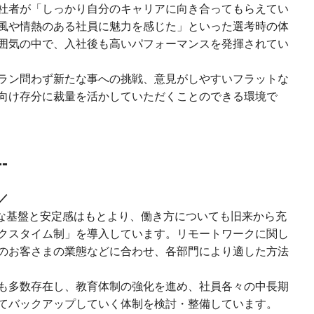
社者が「しっかり自分のキャリアに向き合ってもらえてい
風や情熱のある社員に魅力を感じた」といった選考時の体
囲気の中で、入社後も高いパフォーマンスを発揮されてい
ラン問わず新たな事への挑戦、意見がしやすいフラットな
向け存分に裁量を活かしていただくことのできる環境で
-
／
固な基盤と安定感はもとより、働き方についても旧来から充
クスタイム制」を導入しています。リモートワークに関し
のお客さまの業態などに合わせ、各部門により適した方法
も多数存在し、教育体制の強化を進め、社員各々の中長期
てバックアップしていく体制を検討・整備しています。