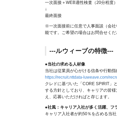
一次面接＋WEB適性検査（20分程度
↓
最終面接
※一次面接前に任意で人事面談（会社
能です。ご希望の場合はお問合せくだ
---ルウィーブの特徴---
●当社の求める人材像
当社は従業員が心がける信条や行動指針
https://recruit.nttdata-luweave.com/recr
クレドに基づいた「CORE SPIRIT」
する方針としており、キャリアの皆様
え、応募いただければと存じます。
●社風：キャリア入社が多く活躍、フ
キャリア入社者が約50％を占める当