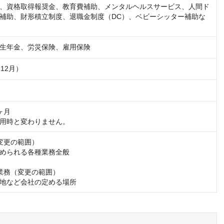
、資格取得報奨金、教育費補助、メンタルヘルスサービス、人間ド
補助、財形積立制度、退職金制度（DC）、ベビーシッター補助な
生年金、労災保険、雇用保険
12月）
）
月

用時と変わりません。
変更の範囲）

められる各種業務全般

業務（変更の範囲）

地など会社の定める場所