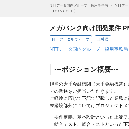
NTTデータ国内グループ 採用事務局
NTTデ
（FSYS3_SE）】
メガバンク向け開発案件 PM
NTTデータルウィーブ
正社員
NTTデータ国内グループ 採用事務局
---ポジション概要---
担当の大手金融機関（大手金融機関）
での業務をご担当いただきます。
ご経験に応じて下記で記載した業務に
未経験部分についてはプロジェクトメ
・要件定義、基本設計といった上流フ
・結合テスト、総合テストといった下