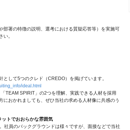
）
や部署の特徴の説明、選考における質疑応答等）を実施可
さい。
として5つのクレド（CREDO）を掲げています。
uiting_info/ideal.html
と「TEAM SPIRIT」の2つを理解、実践できる人材を採用
方におかれましても、ぜひ当社の求める人材像に共感のう
ラットでおおらかな雰囲気
社。社員のバックグラウンドは様々ですが、面接などで当社