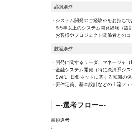
必須条件
・システム開発のご経験※をお持ちで
※5年以上のシステム開発経験（設
・お客様やプロジェクト関係者とのコ
歓迎条件
・開発に関するリーダ、マネージャ（
・金融システム開発（特に決済系シス
・Swift、日銀ネットに関する知識
・要件定義、基本設計などの上流フェ
---選考フロー---
書類選考
↓