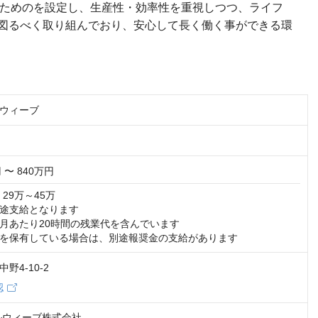
のためのを設定し、生産性・効率性を重視しつつ、ライフ
図るべく取り組んでおり、安心して長く働く事ができる環
ルウィーブ
 〜 840万円
29万～45万

途支給となります

月あたり20時間の残業代を含んでいます

を保有している場合は、別途報奨金の支給があります
野4-10-2
認
 ルウィーブ株式会社