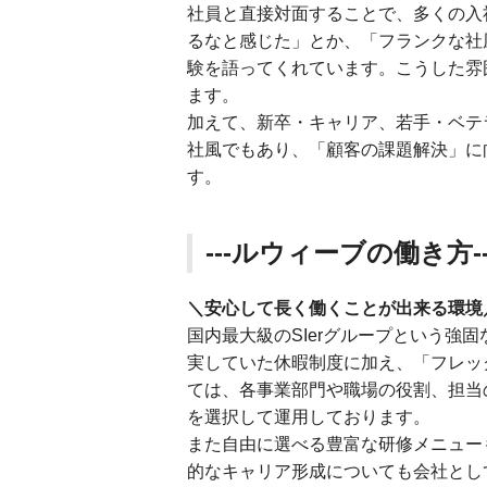
社員と直接対面することで、多くの入
るなと感じた」とか、「フランクな社
験を語ってくれています。こうした雰
ます。
加えて、新卒・キャリア、若手・ベテ
社風でもあり、「顧客の課題解決」に
す。
---ルウィーブの働き方--
＼安心して長く働くことが出来る環境
国内最大級のSIerグループという強
実していた休暇制度に加え、「フレッ
ては、各事業部門や職場の役割、担当
を選択して運用しております。
また自由に選べる豊富な研修メニュー
的なキャリア形成についても会社とし