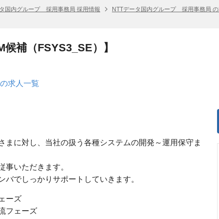
ータ国内グループ 採用事務局 採用情報
NTTデータ国内グループ 採用事務局 
候補（FSYS3_SE）】
 の求人一覧
さまに対し、当社の扱う各種システムの開発～運用保守ま
従事いただきます。
ンバでしっかりサポートしていきます。
ェーズ
流フェーズ