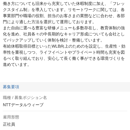
働き方についても旧来から充実していた休暇制度に加え、「フレッ
クスタイム制」を導入しています。リモートワークに関しては、各
事業部門や職場の役割、担当のお客さまの業態などに合わせ、各部
門により適した方法を選択して運用しております。
また自由に選べる豊富な研修メニューも多数存在し、教育体制の強
化を進め、社員各々の中長期的なキャリア形成についても会社とし
てバックアップしていく体制を検討・整備しています。
有給休暇取得目標といったWLB向上のためのを設定し、生産性・効
率性を重視しつつ、ライフイベントやプライベート時間も充実を図
るべく取り組んでおり、安心して長く働く事ができる環境づくりを
進めています。
募集要項
職種 / 募集ポジション名
NTTデータルウィーブ
雇用形態
正社員