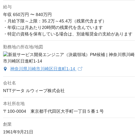
給与
年収
650万円 〜 840万円
・月給下限～上限：35.2万～45.4万（残業代含まず）

・年収には月あたり20時間の残業代を含んでいます

・特定の資格を保有している場合は、別途報奨金の支給があります
勤務地の所在地/地図
神奈川県川崎市川崎区日進町1-14
会社名
NTTデータ ルウィーブ株式会社
本社所在地
〒100-0004　東京都千代田区大手町一丁目５番１号
創業
1961年9月21日