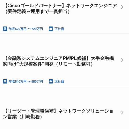
【Ciscoゴールドパートナー】ネットワークエンジニア
（要件定義～運用まで一貫担当）
年収
520万円 〜 720万円
正社員
【金融系システムエンジニアPM/PL候補】大手金融機
関向け"大規模案件"開発（リモート勤務可）
年収
540万円 〜 950万円
正社員
【リーダー・管理職候補】ネットワークソリューショ
ン営業（川崎勤務）