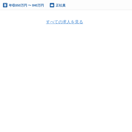
年収
650万円 〜 840万円
正社員
すべての求人を見る
Apply Now