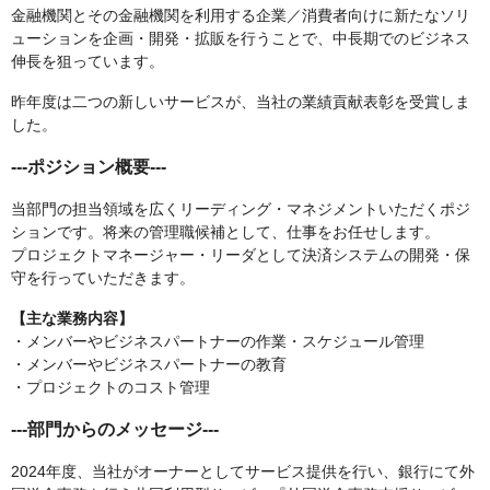
金融機関とその金融機関を利用する企業／消費者向けに新たなソリ
ューションを企画・開発・拡販を行うことで、中長期でのビジネス
伸長を狙っています。
昨年度は二つの新しいサービスが、当社の業績貢献表彰を受賞しま
した。
---ポジション概要---
当部門の担当領域を広くリーディング・マネジメントいただくポジ
ションです。将来の管理職候補として、仕事をお任せします。
プロジェクトマネージャー・リーダとして決済システムの開発・保
守を行っていただきます。
【主な業務内容】
・メンバーやビジネスパートナーの作業・スケジュール管理
・メンバーやビジネスパートナーの教育
・プロジェクトのコスト管理
---部門からのメッセージ---
2024年度、当社がオーナーとしてサービス提供を行い、銀行にて外