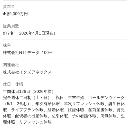
資本金
4億9,000万円
従業員数
877名 （2026年4月1日現在）
株主
株式会社NTTデータ  100%
関連会社
株式会社イクズアネックス
休日・休暇
年間休日126日（2026年度）

完全週休二日制（土・日）、祝日、年末年始、ゴールデンウィーク
（5/1、2含む）、年次有給休暇、年次リフレッシュ休暇、誕生日休
暇、ライフプラン休暇、結婚休暇、妊娠休暇、産前産後休暇、育児
休暇、配偶者の出産休暇、忌引休暇、子の看護休暇、病気休暇、生
理休暇、リフレッシュ休暇