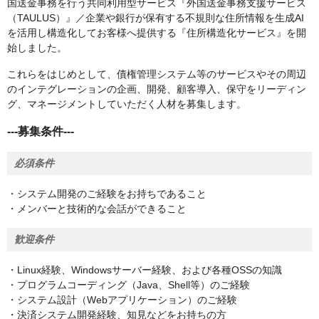
国送金事務を行う共同利用型サービス『外国送金事務支援サービス
（TAULUS）』／企業や銀行が保有する不規則な住所情報を生成AI
を活用し構造化してお客様へ提供する『住所構造化サービス』を開
始しました。
これらをはじめとして、債権管理システム等のサービスやその周辺
のインテグレーションの企画、開発、顧客導入、保守をリーディン
グ、マネージメントしていただく人材を募集します。
---募集条件---
必須条件
・システム開発のご経験をお持ちであること
・メンバーと技術的な会話ができること
歓迎条件
・Linux経験、Windowsサーバー経験、および各種OSSの知識
・プログラムコーディング（Java、Shell等）のご経験
・システム設計（Webアプリケーション）のご経験
・決済システム開発経験、知見などをお持ちの方