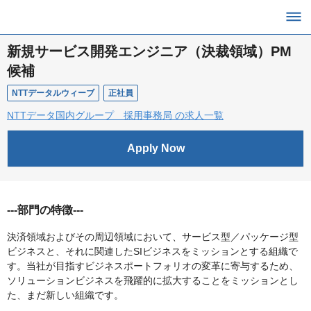
新規サービス開発エンジニア（決裁領域）PM
候補
NTTデータルウィーブ
正社員
NTTデータ国内グループ 採用事務局 の求人一覧
Apply Now
---部門の特徴---
決済領域およびその周辺領域において、サービス型／パッケージ型
ビジネスと、それに関連したSIビジネスをミッションとする組織で
す。当社が目指すビジネスポートフォリオの変革に寄与するため、
ソリューションビジネスを飛躍的に拡大することをミッションとし
た、まだ新しい組織です。