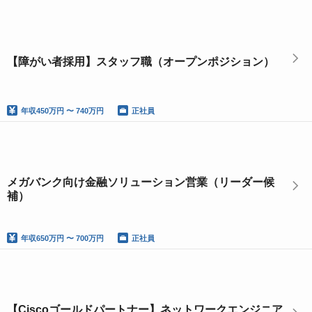
【障がい者採用】スタッフ職（オープンポジション）
年収
450万円 〜 740万円
正社員
メガバンク向け金融ソリューション営業（リーダー候
補）
年収
650万円 〜 700万円
正社員
【Ciscoゴールドパートナー】ネットワークエンジニア