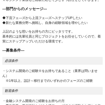
---部門からのメッセージ---
◆下流フェ―ズから上流フェ―ズへステップUPしたい
◆新たな業務分野へ挑戦し、自身の経験領域を増やしたい
上記のような想いをお持ちの方にピッタリです。
基本的には先輩社員と同じプロジェクトをお任せしていくので、着
実にステップアップいただける環境です。
---募集条件---
必須条件
・システム開発のご経験※をお持ちであること（業界は問いませ
ん）
※1年以上、設計～移行までのいずれかのフェーズのご経験
歓迎条件
・金融システム開発のご経験をお持ちの方