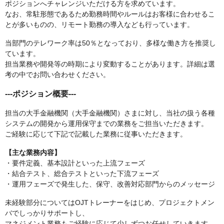
ポジションへチャレンジいただける方を求めています。
なお、常駐形態であるため勤務時間やルールはお客様に合わせるこ
とが多いものの、リモート勤務の導入なども行っています。
当部門のテレワーク率は50％となっており、多様な働き方を推奨し
ています。
担当業務や開発等の時期により変動することがあります。詳細は選
考の中でお問い合わせください。
---ポジション概要---
担当の大手金融機関（大手金融機関）さまに対し、当社の扱う各種
システムの開発から運用保守までの業務をご担当いただきます。
ご経験に応じて下記で記載した業務に従事いただきます。
【主な業務内容】
・要件定義、基本設計といった上流フェーズ
・結合テスト、総合テストといった下流フェーズ
・運用フェーズで発生した、保守、改善対応部門からのメッセージ
未経験部分についてはOJTトレーナーをはじめ、プロジェクトメン
バでしっかりサポートし、
マネジメント業務もご経験に応じて少しずつお任せしていきます。