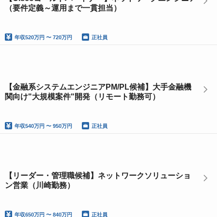
（要件定義～運用まで一貫担当）
年収
520万円 〜 720万円
正社員
【金融系システムエンジニアPM/PL候補】大手金融機
関向け"大規模案件"開発（リモート勤務可）
年収
540万円 〜 950万円
正社員
【リーダー・管理職候補】ネットワークソリューショ
ン営業（川崎勤務）
年収
650万円 〜 840万円
正社員