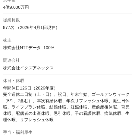
4億9,000万円
従業員数
877名 （2026年4月1日現在）
株主
株式会社NTTデータ  100%
関連会社
株式会社イクズアネックス
休日・休暇
年間休日126日（2026年度）

完全週休二日制（土・日）、祝日、年末年始、ゴールデンウィーク
（5/1、2含む）、年次有給休暇、年次リフレッシュ休暇、誕生日休
暇、ライフプラン休暇、結婚休暇、妊娠休暇、産前産後休暇、育児
休暇、配偶者の出産休暇、忌引休暇、子の看護休暇、病気休暇、生
理休暇、リフレッシュ休暇
手当・福利厚生