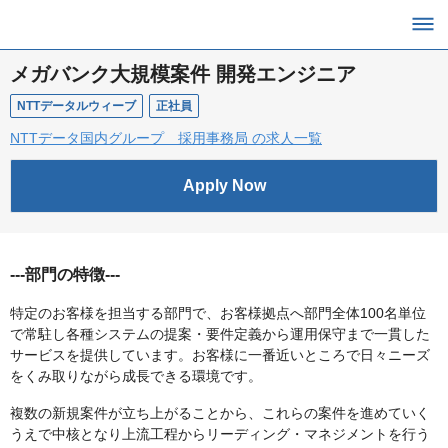
メガバンク大規模案件 開発エンジニア
NTTデータルウィーブ
正社員
NTTデータ国内グループ 採用事務局 の求人一覧
Apply Now
---部門の特徴---
特定のお客様を担当する部門で、お客様拠点へ部門全体100名単位
で常駐し各種システムの提案・要件定義から運用保守まで一貫した
サービスを提供しています。お客様に一番近いところで日々ニーズ
をくみ取りながら成長できる環境です。
複数の新規案件が立ち上がることから、これらの案件を進めていく
うえで中核となり上流工程からリーディング・マネジメントを行う