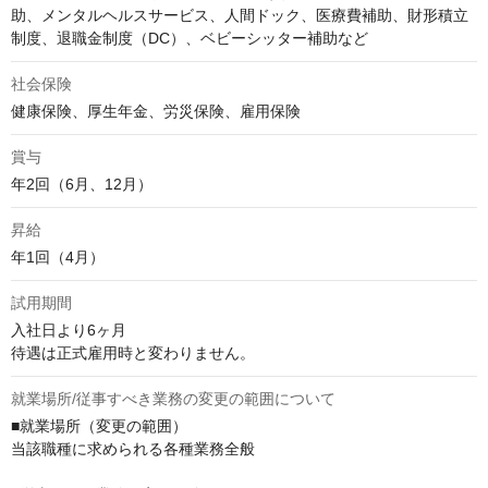
助、メンタルヘルスサービス、人間ドック、医療費補助、財形積立
制度、退職金制度（DC）、ベビーシッター補助など
社会保険
健康保険、厚生年金、労災保険、雇用保険
賞与
年2回（6月、12月）
昇給
年1回（4月）
試用期間
入社日より6ヶ月

待遇は正式雇用時と変わりません。
就業場所/従事すべき業務の変更の範囲について
■就業場所（変更の範囲）

当該職種に求められる各種業務全般
