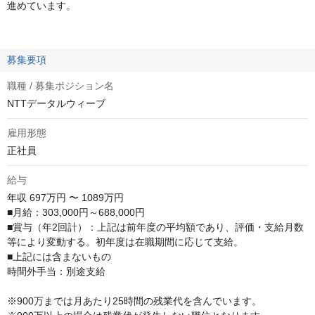
進めています。
募集要項
職種 / 募集ポジション名
NTTデータルウィーブ
雇用形態
正社員
給与
年収
697万円 〜 1089万円
■月給：303,000円～688,000円

■賞与（年2回計）：上記は前年度の平均額であり、評価・支給月数
等により変動する。初年度は在職期間に応じて支給。

■上記には含まないもの

時間外手当：別途支給

※900万までは月あたり25時間の残業代を含んでいます。
