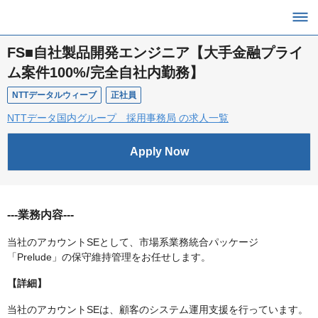
FS■自社製品開発エンジニア【大手金融プライ
ム案件100%/完全自社内勤務】
NTTデータルウィーブ
正社員
NTTデータ国内グループ 採用事務局 の求人一覧
Apply Now
---業務内容---
当社のアカウントSEとして、市場系業務統合パッケージ
「Prelude」の保守維持管理をお任せします。
【詳細】
当社のアカウントSEは、顧客のシステム運用支援を行っています。