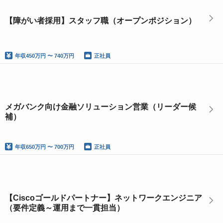
【障がい者採用】スタッフ職（オープンポジション）
年収
450万円 〜 740万円
正社員
メガバンク向け金融ソリューション営業（リーダー候
補）
年収
650万円 〜 700万円
正社員
【Ciscoゴールドパートナー】ネットワークエンジニア
（要件定義～運用まで一貫担当）