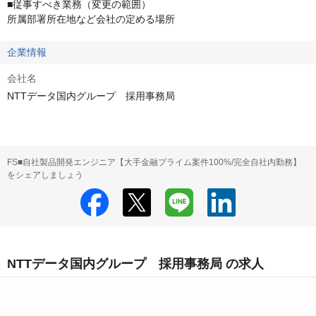
■従事すべき業務（変更の範囲）

所属部署所在地など会社の定める場所
企業情報
会社名
NTTデータ国内グループ 採用事務局
FS■自社製品開発エンジニア【大手金融プライム案件100%/完全自社内勤務】
をシェアしましょう
NTTデータ国内グループ 採用事務局 の求人