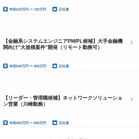
年収
520万円 〜 720万円
正社員
【金融系システムエンジニアPM/PL候補】大手金融機
関向け"大規模案件"開発（リモート勤務可）
年収
540万円 〜 950万円
正社員
【リーダー・管理職候補】ネットワークソリューショ
ン営業（川崎勤務）
年収
650万円 〜 840万円
正社員