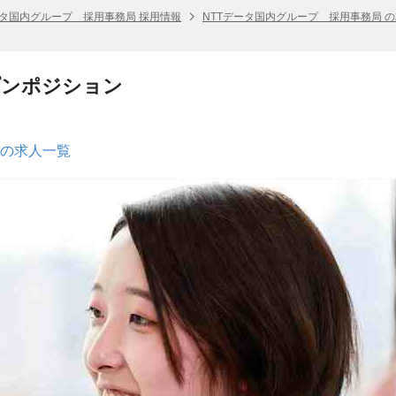
ータ国内グループ 採用事務局 採用情報
NTTデータ国内グループ 採用事務局 
プンポジション
 の求人一覧