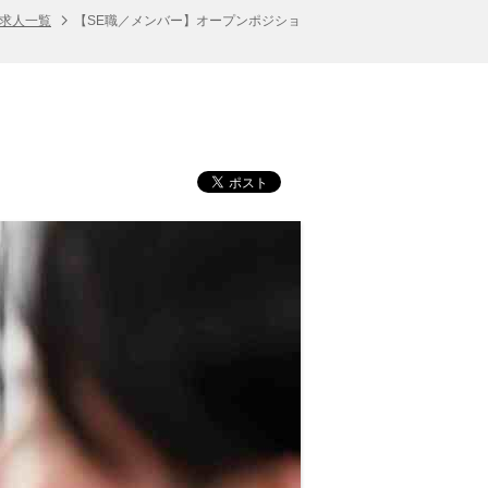
の求人一覧
【SE職／メンバー】オープンポジショ