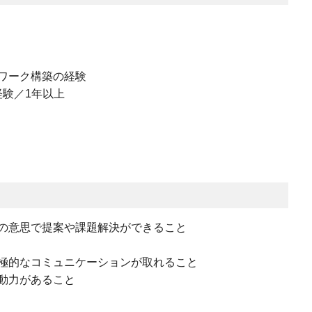
ワーク構築の経験
経験／1年以上
の意思で提案や課題解決ができること
極的なコミュニケーションが取れること
動力があること