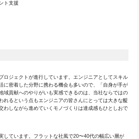
ント支援
プロジェクトが進⾏しています。エンジニアとしてスキル
活に密着した分野に携わる機会も多いので、「⾃⾝が⼿が
地域貢献へのやりがいも実感できるのは、当社ならではの
われるという点もエンジニアの皆さんにとっては⼤きな醍
交わしながら進めていくモノづくりは達成感もひとしおで
実しています。フラットな社⾵で20〜40代の幅広い層が