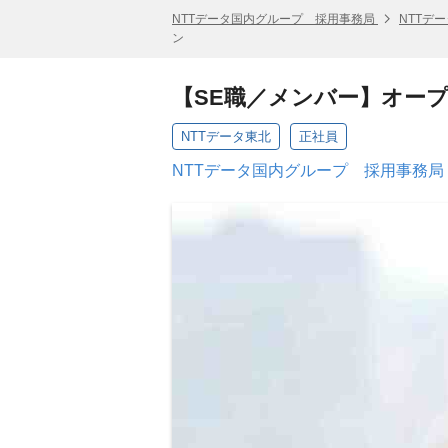
NTTデータ国内グループ 採用事務局
NTTデ
ン
【SE職／メンバー】オー
NTTデータ東北
正社員
NTTデータ国内グループ 採用事務局