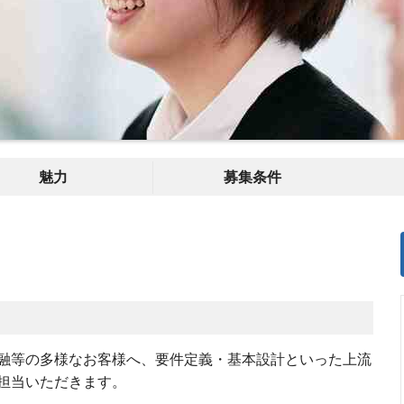
魅力
募集条件
融等の多様なお客様へ、要件定義・基本設計といった上流
担当いただきます。