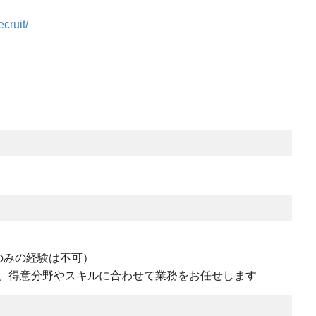
cruit/
のみの経験は不可）
、得意分野やスキルに合わせて業務をお任せします