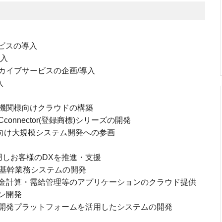
ビスの導入
導入
カイブサービスの企画/導入
入
機関様向けクラウドの構築
nnector(登録商標)シリーズの開発
様向け大規模システム開発への参画
活用しお客様のDXを推進・支援
合基幹業務システムの開発
金計算・需給管理等のアプリケーションのクラウド提供
ン開発
ド開発プラットフォームを活用したシステムの開発