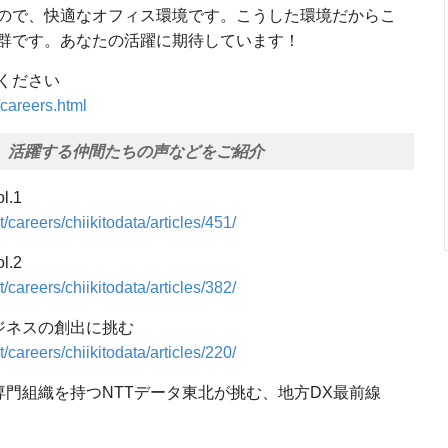
なので、快適なオフィス環境です。こうした環境だからこ
群です。あなたの活躍に期待しています！
ください
/careers.html
働く魅力、活躍する仲間たちの声などをご紹介
.1
t/careers/chiikitodata/articles/451/
.2
t/careers/chiikitodata/articles/382/
ジネスの創出に挑む
t/careers/chiikitodata/articles/220/
門組織を持つNTTデータ東北が挑む、地方DX最前線