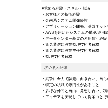
■求める経験・スキル・知識
・お客様との折衝経験
・金融系システム開発経験
・アプリケーション開発、基盤ネット
・AWSを用いたシステムの構築/運用
・データセンター基盤の運用保守経験
・電気通信建設業監理技術者資格
・電気通信建設業主任技術者資格
・監理技術者資格
求める人物像
・真摯に全力で課題に向き合い、自ら
・特定の領域で専門性があること
・多様な仲間と自由に発想し合い、積
・アイデアを実現していく提案力と行