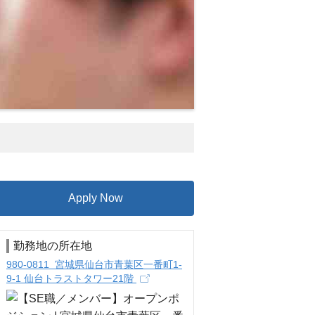
Apply Now
勤務地の所在地
980-0811 宮城県仙台市青葉区一番町1-
9-1 仙台トラストタワー21階