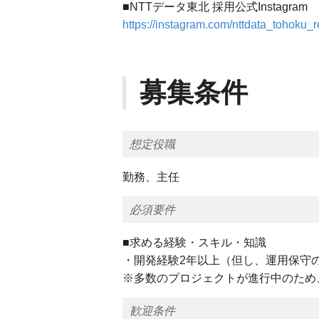
■NTTデータ東北 採用公式Instagram
https://instagram.com/nttdata_tohoku_re
募集条件
想定役職
勤務、主任
必須要件
■求める経験・スキル・知識
・開発経験2年以上（但し、運用保守
※多数のプロジェクトが進行中のため
歓迎条件