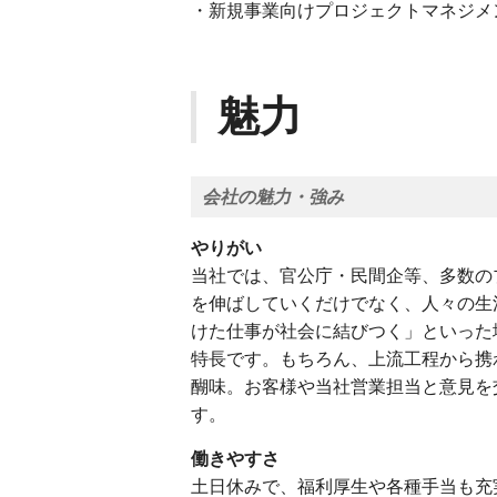
・新規事業向けプロジェクトマネジメ
魅力
会社の魅力・強み
やりがい
当社では、官公庁・⺠間企等、多数の
を伸ばしていくだけでなく、⼈々の⽣
けた仕事が社会に結びつく」といった
特⻑です。もちろん、上流⼯程から携
醐味。お客様や当社営業担当と意⾒を
す。
働きやすさ
⼟⽇休みで、福利厚⽣や各種⼿当も充