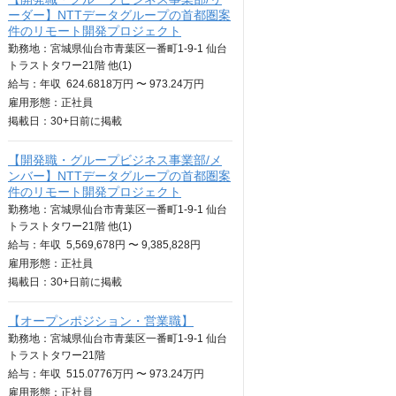
ーダー】NTTデータグループの首都圏案
件のリモート開発プロジェクト
勤務地：宮城県仙台市青葉区一番町1-9-1 仙台
トラストタワー21階 他(1)
給与：
年収
624.6818万円 〜 973.24万円
雇用形態：正社員
掲載日：
30+日
前に掲載
【開発職・グループビジネス事業部/メ
ンバー】NTTデータグループの首都圏案
件のリモート開発プロジェクト
勤務地：宮城県仙台市青葉区一番町1-9-1 仙台
トラストタワー21階 他(1)
給与：
年収
5,569,678円 〜 9,385,828円
雇用形態：正社員
掲載日：
30+日
前に掲載
【オープンポジション・営業職】
勤務地：宮城県仙台市青葉区一番町1-9-1 仙台
トラストタワー21階
給与：
年収
515.0776万円 〜 973.24万円
雇用形態：正社員