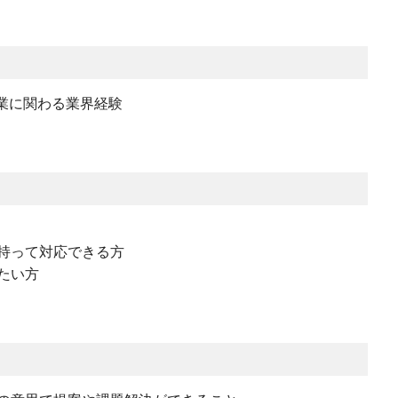
業に関わる業界経験
持って対応できる方
たい方