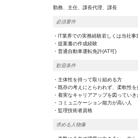
勤務、主任、課長代理、課長
必須要件
・IT業界での実務経験若しくは当社事
・提案書の作成経験
・普通自動車運転免許(AT可)
歓迎条件
・主体性を持って取り組める方
・既存の考えにとらわれず、柔軟性を
・着実なキャリアアップを図っていき
・コミュニケーション能力が高い人
・監理技術者資格
求める人物像