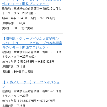
件のリモート開発プロジェクト
勤務地：宮城県仙台市青葉区一番町1-9-1 仙台
トラストタワー21階 他(1)
給与：
年収
624.6818万円 〜 973.24万円
雇用形態：正社員
掲載日：
30+日
前に掲載
【開発職・グループビジネス事業部/メ
ンバー】NTTデータグループの首都圏案
件のリモート開発プロジェクト
勤務地：宮城県仙台市青葉区一番町1-9-1 仙台
トラストタワー21階 他(1)
給与：
年収
5,569,678円 〜 9,385,828円
雇用形態：正社員
掲載日：
30+日
前に掲載
【SE職／リーダー】オープンポジショ
ン
勤務地：宮城県仙台市青葉区一番町1-9-1 仙台
トラストタワー21階
給与：
年収
624.6818万円 〜 973.24万円
雇用形態：正社員