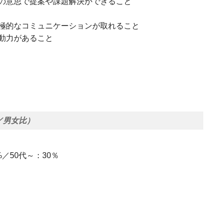
の意思で提案や課題解決ができること
極的なコミュニケーションが取れること
動力があること
／男女比）
%／50代～：30％