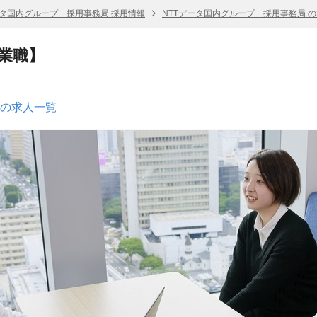
ータ国内グループ 採用事務局 採用情報
NTTデータ国内グループ 採用事務局 
業職】
 の求人一覧