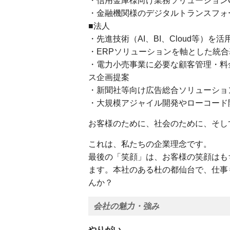
・信用金庫様向け業務ソリューションCco
・金融機関様のデジタルトランスフォ
■法人
・先進技術（AI、BI、Cloud等）
・ERPソリューションを軸とした統
・電力小売事業に必要な顧客管理・料
ス企画提案
・新聞社等向け広告総合ソリューショ
・大規模アジャイル開発やローコード
お客様のために、社会のために、そし
これは、私たちの企業理念です。
最後の「笑顔」は、お客様の笑顔はも
ます。本社のある杜の都仙台で、仕事
んか？
会社の魅力・強み
やりがい