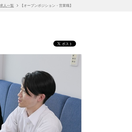
の求人一覧
【オープンポジション・営業職】