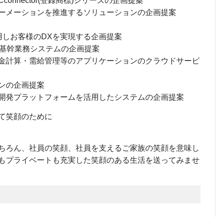
nnector(登録商標)シリーズの企画提案
ーメーションを推進するソリューションの企画提案
を活用しお客様のDXを実現する企画提案
合基幹業務システムの企画提案
金計算・需給管理等のアプリケーションのクラウドサービ
ンの企画提案
開発プラットフォームを活用したシステムの企画提案
て笑顔のために
ちろん、社員の笑顔、社員を支えるご家族の笑顔を意味し
もプライベートも充実した笑顔のある生活を送ってみませ