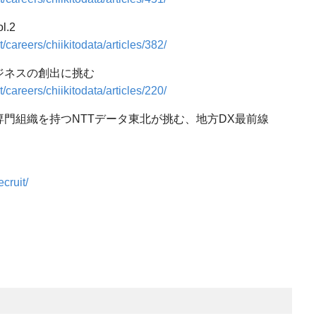
.2
t/careers/chiikitodata/articles/382/
ジネスの創出に挑む
t/careers/chiikitodata/articles/220/
門組織を持つNTTデータ東北が挑む、地方DX最前線
cruit/