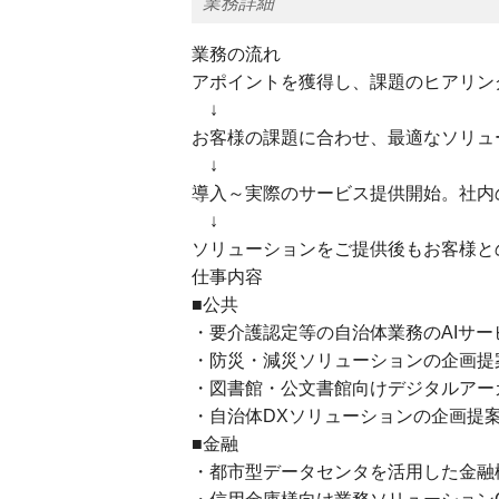
業務詳細
業務の流れ
アポイントを獲得し、課題のヒアリン
↓
お客様の課題に合わせ、最適なソリュ
↓
導入～実際のサービス提供開始。社内
↓
ソリューションをご提供後もお客様と
仕事内容
■公共
・要介護認定等の自治体業務のAIサー
・防災・減災ソリューションの企画提
・図書館・公文書館向けデジタルアー
・自治体DXソリューションの企画提
■金融
・都市型データセンタを活用した金融