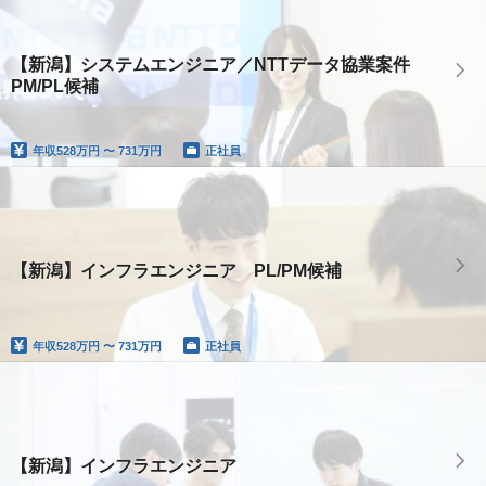
【新潟】システムエンジニア／NTTデータ協業案件
PM/PL候補
年収
528万円 〜 731万円
正社員
【新潟】インフラエンジニア PL/PM候補
年収
528万円 〜 731万円
正社員
【新潟】インフラエンジニア