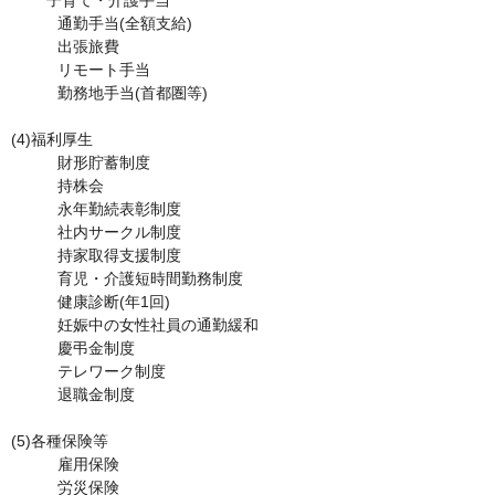
        子育て・介護手当

　　　通勤手当(全額支給)

　　　出張旅費

　　　リモート手当

　　　勤務地手当(首都圏等)

(4)福利厚生	

　　　財形貯蓄制度

　　　持株会

　　　永年勤続表彰制度

　　　社内サークル制度

　　　持家取得支援制度

　　　育児・介護短時間勤務制度

　　　健康診断(年1回)

　　　妊娠中の女性社員の通勤緩和

　　　慶弔金制度

　　　テレワーク制度

　　　退職金制度

(5)各種保険等	

　　　雇用保険

　　　労災保険
