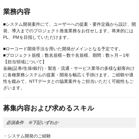
業務内容
■システム開発案件にて、ユーザーへの提案・要件定義から設計、開
発、導入までのプロジェクト推進業務をお任せします。将来的には
PL、PMを目指していただけます。
■ローコード開発手法を用いた開発がメインとなる予定です。
■プロジェクト規模：数名規模～数十名規模、期間：数ヶ月～1年
【担当領域について】
金融(証券/生保/銀行)・製造・流通・サービス業等の多様な顧客向け
に各種業務システムの提案・開発を幅広く手掛けます。ご経験や適
性を鑑みて、NTTデータとの協業案件をご担当いただく可能性もご
ざいます。
募集内容および求めるスキル
必須条件 ※下記いずれか
・システム開発のご経験