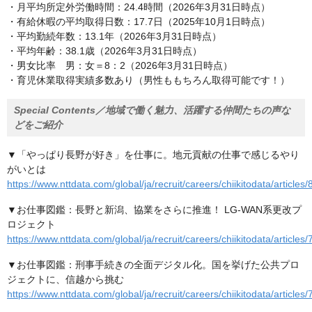
・月平均所定外労働時間：24.4時間（2026年3月31日時点）
・有給休暇の平均取得日数：17.7日（2025年10月1日時点）
・平均勤続年数：13.1年（2026年3月31日時点）
・平均年齢：38.1歳（2026年3月31日時点）
・男女比率 男：女＝8：2（2026年3月31日時点）
・育児休業取得実績多数あり（男性ももちろん取得可能です！）
Special Contents／地域で働く魅力、活躍する仲間たちの声な
どをご紹介
▼「やっぱり長野が好き」を仕事に。地元貢献の仕事で感じるやり
がいとは
https://www.nttdata.com/global/ja/recruit/careers/chiikitodata/articles/
▼お仕事図鑑：長野と新潟、協業をさらに推進！ LG-WAN系更改プ
ロジェクト
https://www.nttdata.com/global/ja/recruit/careers/chiikitodata/articles/
▼お仕事図鑑：刑事手続きの全面デジタル化。国を挙げた公共プロ
ジェクトに、信越から挑む
https://www.nttdata.com/global/ja/recruit/careers/chiikitodata/articles/