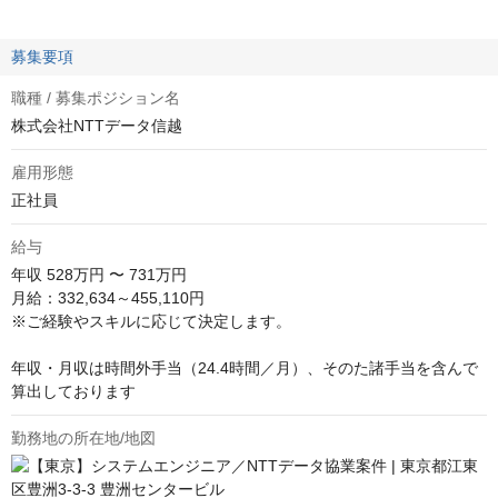
募集要項
職種 / 募集ポジション名
株式会社NTTデータ信越
雇用形態
正社員
給与
年収
528万円 〜 731万円
月給：332,634～455,110円

※ご経験やスキルに応じて決定します。

年収・月収は時間外手当（24.4時間／月）、そのた諸手当を含んで
算出しております
勤務地の所在地/地図