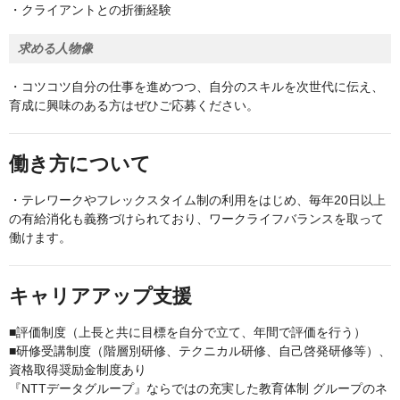
・クライアントとの折衝経験
求める人物像
・コツコツ自分の仕事を進めつつ、自分のスキルを次世代に伝え、
育成に興味のある方はぜひご応募ください。
働き方について
・テレワークやフレックスタイム制の利用をはじめ、毎年20日以上
の有給消化も義務づけられており、ワークライフバランスを取って
働けます。
キャリアアップ支援
■評価制度（上長と共に目標を自分で立て、年間で評価を行う）
■研修受講制度（階層別研修、テクニカル研修、自己啓発研修等）、
資格取得奨励金制度あり
『NTTデータグループ』ならではの充実した教育体制 グループのネ