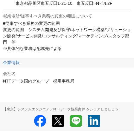
　　　東京都品川区東五反田1-21-10　東五反田I-Nビル2F
就業場所/従事すべき業務の変更の範囲について
■従事すべき業務の変更の範囲

変更の範囲：システム開発及び保守/ネットワーク構築/ソリューショ
ン開発/サービス開発/コンサルティング/マーケティング/スタッフ部
門　等

※具体的な業務は配属先による
企業情報
会社名
NTTデータ国内グループ 採用事務局
【東京】システムエンジニア／NTTデータ協業案件 をシェアしましょう