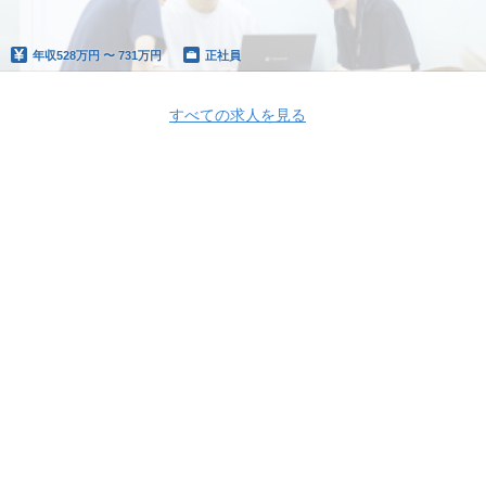
年収
528万円 〜 731万円
正社員
すべての求人を見る