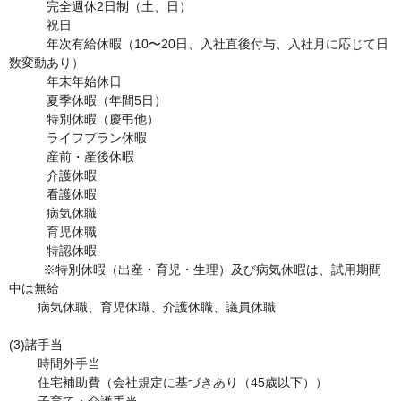
　　　完全週休2日制（土、日）

　　　祝日

　　　年次有給休暇（10〜20日、入社直後付与、入社月に応じて日
数変動あり）

　　　年末年始休日

　　　夏季休暇（年間5日）

　　　特別休暇（慶弔他）

　　　ライフプラン休暇

　　　産前・産後休暇

　　　介護休暇

　　　看護休暇

　　　病気休職

　　　育児休職

　　　特認休暇

      　※特別休暇（出産・育児・生理）及び病気休暇は、試用期間
中は無給

        病気休職、育児休職、介護休職、議員休職

(3)諸手当	

	時間外手当

        住宅補助費（会社規定に基づきあり（45歳以下））
