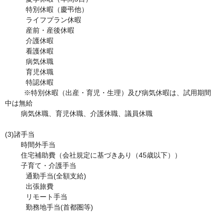
　　　特別休暇（慶弔他）

　　　ライフプラン休暇

　　　産前・産後休暇

　　　介護休暇

　　　看護休暇

　　　病気休職

　　　育児休職

　　　特認休暇

      　※特別休暇（出産・育児・生理）及び病気休暇は、試用期間
中は無給

        病気休職、育児休職、介護休職、議員休職

(3)諸手当	

	時間外手当

        住宅補助費（会社規定に基づきあり（45歳以下））

        子育て・介護手当

　　　通勤手当(全額支給)

　　　出張旅費

　　　リモート手当

　　　勤務地手当(首都圏等)
