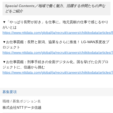
Special Contents／地域で働く魅力、活躍する仲間たちの声な
どをご紹介
▼「やっぱり長野が好き」を仕事に。地元貢献の仕事で感じるやり
がいとは
https://www.nttdata.com/global/ja/recruit/careers/chiikitodata/articles/
▼お仕事図鑑：長野と新潟、協業をさらに推進！ LG-WAN系更改プ
ロジェクト
https://www.nttdata.com/global/ja/recruit/careers/chiikitodata/articles/
▼お仕事図鑑：刑事手続きの全面デジタル化。国を挙げた公共プロ
ジェクトに、信越から挑む
https://www.nttdata.com/global/ja/recruit/careers/chiikitodata/articles/
募集要項
職種 / 募集ポジション名
株式会社NTTデータ信越