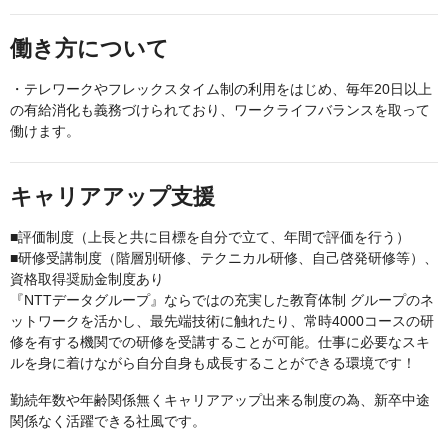
働き方について
・テレワークやフレックスタイム制の利用をはじめ、毎年20日以上
の有給消化も義務づけられており、ワークライフバランスを取って
働けます。
キャリアアップ支援
■評価制度（上長と共に目標を自分で立て、年間で評価を行う）
■研修受講制度（階層別研修、テクニカル研修、自己啓発研修等）、
資格取得奨励金制度あり
『NTTデータグループ』ならではの充実した教育体制 グループのネ
ットワークを活かし、最先端技術に触れたり、常時4000コースの研
修を有する機関での研修を受講することが可能。仕事に必要なスキ
ルを身に着けながら自分自身も成長することができる環境です！
勤続年数や年齢関係無くキャリアアップ出来る制度の為、新卒中途
関係なく活躍できる社風です。