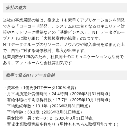
会社の魅力
当社の事業展開の軸は、従来よりも素早くアプリケーションを開発
できる「ローコード開発」、システムの土台となるセキュリティ対
策やネットワーク構築などの「基盤ビジネス」、NTTデータグルー
プとともに取り組む「大規模案件の協業」の3つです。
NTTデータグループのリソース、ノウハウや導入事例を踏まえた上
で、自社に対する研修検討、導入が出来ます。
従業員数が129名のため、社員同士のコミュニケーションも活発で
あり、アットホームな会社雰囲気です！
数字で見るNTTデータ信越
・資本金：1億円(NTTデータ100％出資)
・月平均所定外労働時間：24.4時間（2026年3月31日時点）
・有給休暇の平均取得日数：17.7日（2025年10月1日時点）
・平均勤続年数：13.1年（2026年3月31日時点）
・平均年齢：38.1歳（2026年3月31日時点）
・男女比率 男：女＝8：2（2026年3月31日時点）
・育児休業取得実績多数あり（男性ももちろん取得可能です！）