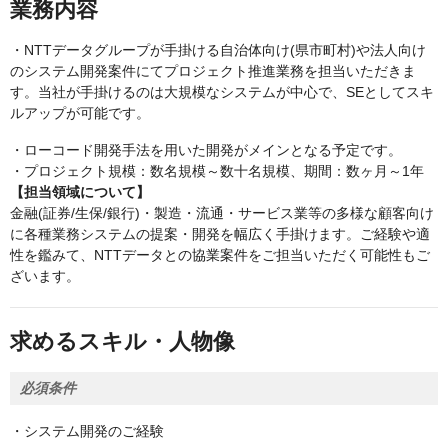
業務内容
・NTTデータグループが手掛ける自治体向け(県市町村)や法人向け
のシステム開発案件にてプロジェクト推進業務を担当いただきま
す。当社が手掛けるのは大規模なシステムが中心で、SEとしてスキ
ルアップが可能です。
・ローコード開発手法を用いた開発がメインとなる予定です。
・プロジェクト規模：数名規模～数十名規模、期間：数ヶ月～1年
【担当領域について】
金融(証券/生保/銀行)・製造・流通・サービス業等の多様な顧客向け
に各種業務システムの提案・開発を幅広く手掛けます。ご経験や適
性を鑑みて、NTTデータとの協業案件をご担当いただく可能性もご
ざいます。
求めるスキル・人物像
必須条件
・システム開発のご経験