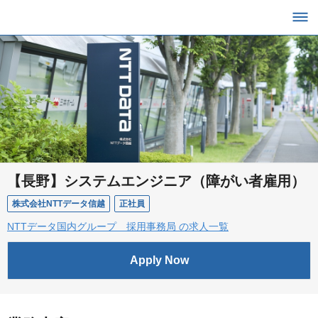
【長野】システムエンジニア（障がい者雇用）
株式会社NTTデータ信越
正社員
NTTデータ国内グループ 採用事務局 の求人一覧
Apply Now